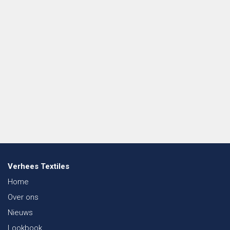
Verhees Textiles
Home
Over ons
Nieuws
Lookbook