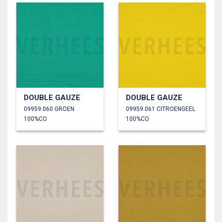
DOUBLE GAUZE
DOUBLE GAUZE
09959.060 GROEN
09959.061 CITROENGEEL
100%CO
100%CO