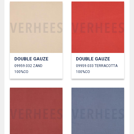
DOUBLE GAUZE
DOUBLE GAUZE
09959.032 ZAND
09959.033 TERRACOTTA
100%CO
100%CO