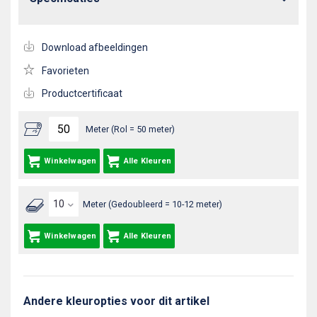
Download afbeeldingen
Favorieten
Productcertificaat
Meter (Rol = 50 meter)
Winkelwagen
Alle Kleuren
Meter (Gedoubleerd = 10-12 meter)
Winkelwagen
Alle Kleuren
Andere kleuropties voor dit artikel