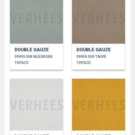
DOUBLE GAUZE
DOUBLE GAUZE
09959.008 NILEGROEN
09959.009 TAUPE
100%CO
100%CO