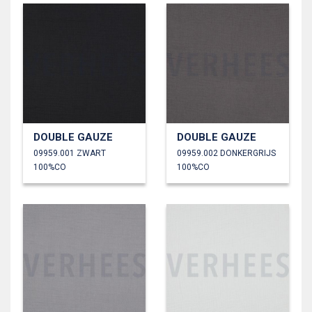
DOUBLE GAUZE
DOUBLE GAUZE
09959.001 ZWART
09959.002 DONKERGRIJS
100%CO
100%CO