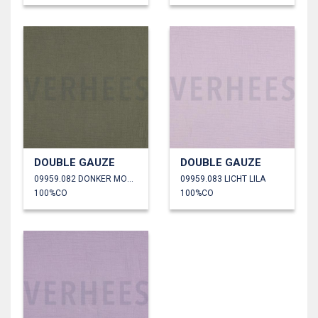
DOUBLE GAUZE
DOUBLE GAUZE
09959.082 DONKER MOSGROEN
09959.083 LICHT LILA
100%CO
100%CO