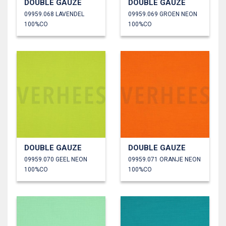
DOUBLE GAUZE
DOUBLE GAUZE
09959.068 LAVENDEL
09959.069 GROEN NEON
100%CO
100%CO
DOUBLE GAUZE
DOUBLE GAUZE
09959.070 GEEL NEON
09959.071 ORANJE NEON
100%CO
100%CO