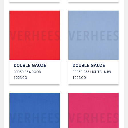
DOUBLE GAUZE
DOUBLE GAUZE
09959.054 ROOD
09959.055 LICHTBLAUW
100%CO
100%CO