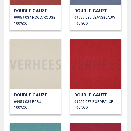
DOUBLE GAUZE
DOUBLE GAUZE
09959.034 ROOD/ROUGE
09959.035 JEANSBLAUW
100%CO
100%CO
DOUBLE GAUZE
DOUBLE GAUZE
09959.036 ECRU
09959.037 BORDEAUXROOD
100%CO
100%CO