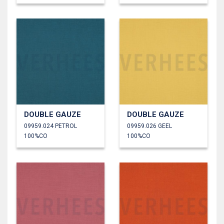
DOUBLE GAUZE
DOUBLE GAUZE
09959.024 PETROL
09959.026 GEEL
100%CO
100%CO