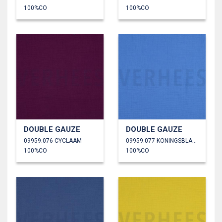
100%CO
100%CO
DOUBLE GAUZE
DOUBLE GAUZE
09959.076 CYCLAAM
09959.077 KONINGSBLAUW
100%CO
100%CO