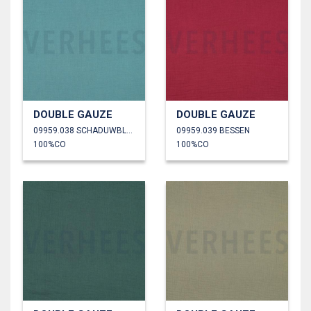
DOUBLE GAUZE
DOUBLE GAUZE
09959.038 SCHADUWBLAUW
09959.039 BESSEN
100%CO
100%CO