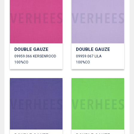
DOUBLE GAUZE
DOUBLE GAUZE
09959.066 KERSENROOD
09959.067 LILA
100%CO
100%CO