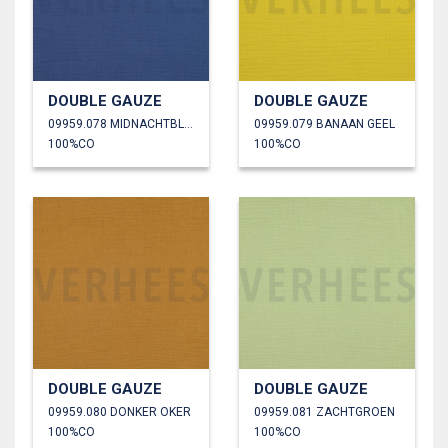
DOUBLE GAUZE
DOUBLE GAUZE
09959.078 MIDNACHTBLAUW
09959.079 BANAAN GEEL
100%CO
100%CO
DOUBLE GAUZE
DOUBLE GAUZE
09959.080 DONKER OKER
09959.081 ZACHTGROEN
100%CO
100%CO