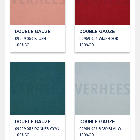
DOUBLE GAUZE
DOUBLE GAUZE
09959.050 BLUSH
09959.051 WIJNROOD
100%CO
100%CO
DOUBLE GAUZE
DOUBLE GAUZE
09959.052 DONKER CYAN
09959.053 BABYBLAUW
100%CO
100%CO