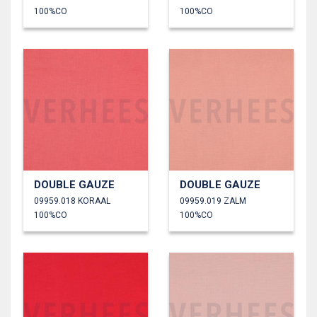
100%CO
100%CO
DOUBLE GAUZE
DOUBLE GAUZE
09959.018 KORAAL
09959.019 ZALM
100%CO
100%CO