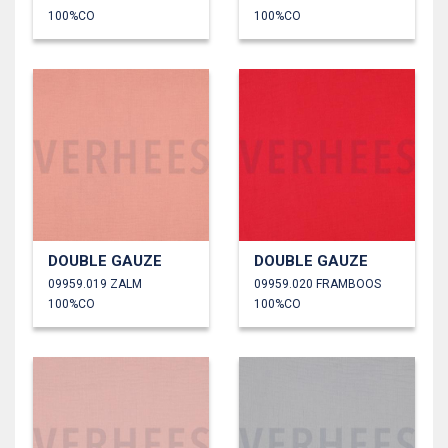
100%CO
100%CO
DOUBLE GAUZE
DOUBLE GAUZE
09959.019 ZALM
09959.020 FRAMBOOS
100%CO
100%CO