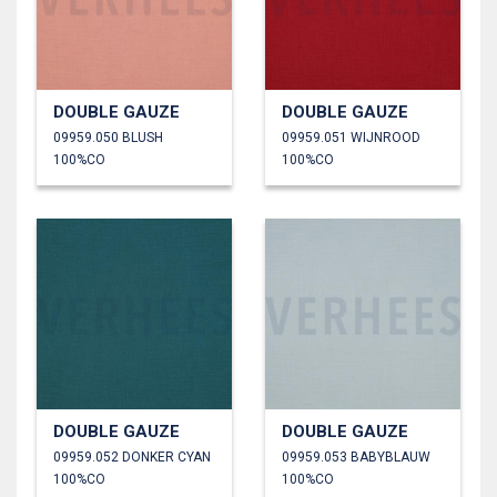
DOUBLE GAUZE
DOUBLE GAUZE
09959.050 BLUSH
09959.051 WIJNROOD
100%CO
100%CO
DOUBLE GAUZE
DOUBLE GAUZE
09959.052 DONKER CYAN
09959.053 BABYBLAUW
100%CO
100%CO