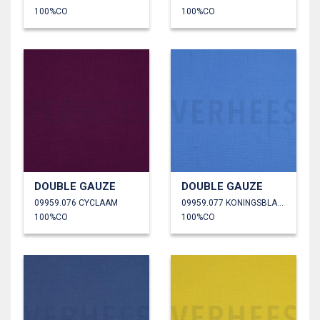
100%CO
100%CO
DOUBLE GAUZE
DOUBLE GAUZE
09959.076 CYCLAAM
09959.077 KONINGSBLAUW
100%CO
100%CO