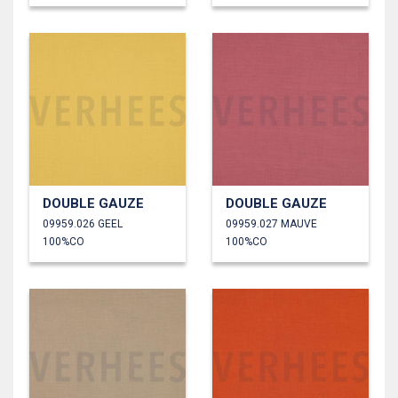
DOUBLE GAUZE
DOUBLE GAUZE
09959.026 GEEL
09959.027 MAUVE
100%CO
100%CO