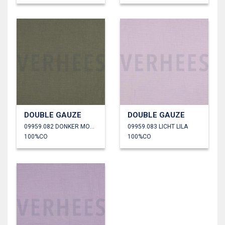
DOUBLE GAUZE
DOUBLE GAUZE
09959.082 DONKER MOSGROEN
09959.083 LICHT LILA
100%CO
100%CO