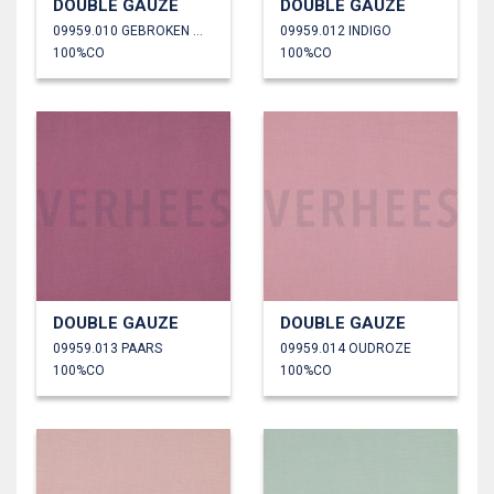
DOUBLE GAUZE
DOUBLE GAUZE
09959.010 GEBROKEN WIT
09959.012 INDIGO
100%CO
100%CO
DOUBLE GAUZE
DOUBLE GAUZE
09959.013 PAARS
09959.014 OUDROZE
100%CO
100%CO