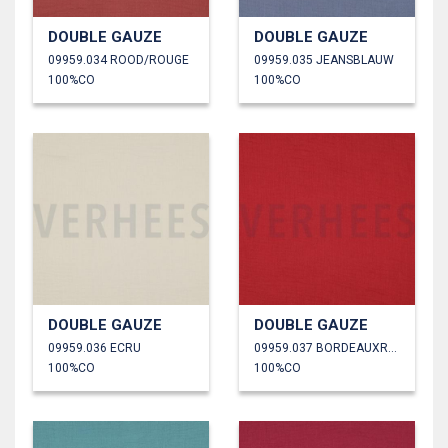
DOUBLE GAUZE
DOUBLE GAUZE
09959.034 ROOD/ROUGE
09959.035 JEANSBLAUW
100%CO
100%CO
DOUBLE GAUZE
DOUBLE GAUZE
09959.036 ECRU
09959.037 BORDEAUXROOD
100%CO
100%CO