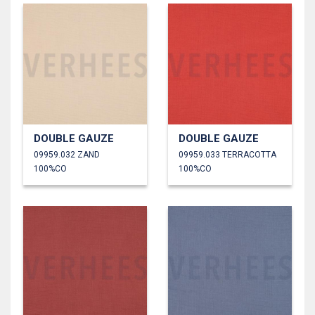
DOUBLE GAUZE
DOUBLE GAUZE
09959.032 ZAND
09959.033 TERRACOTTA
100%CO
100%CO