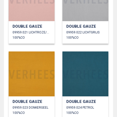
DOUBLE GAUZE
DOUBLE GAUZE
09959.021 LICHTROZE/OUDROZE
09959.022 LICHTGRIJS
100%CO
100%CO
DOUBLE GAUZE
DOUBLE GAUZE
09959.023 DONKERGEEL
09959.024 PETROL
100%CO
100%CO