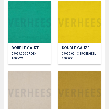
DOUBLE GAUZE
DOUBLE GAUZE
09959.060 GROEN
09959.061 CITROENGEEL
100%CO
100%CO