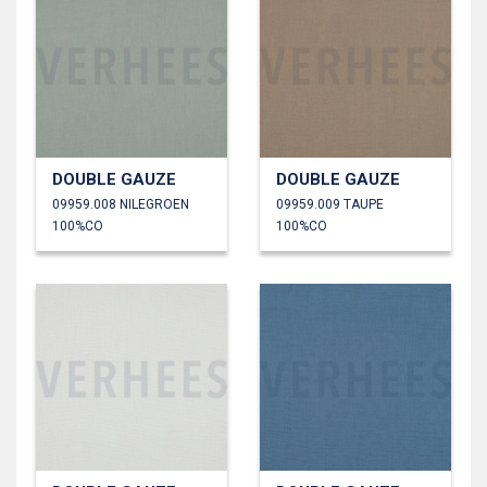
DOUBLE GAUZE
DOUBLE GAUZE
09959.008 NILEGROEN
09959.009 TAUPE
100%CO
100%CO