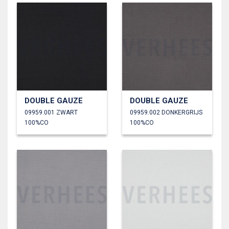
DOUBLE GAUZE
DOUBLE GAUZE
09959.001 ZWART
09959.002 DONKERGRIJS
100%CO
100%CO