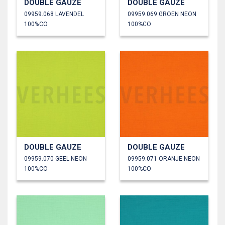
DOUBLE GAUZE
DOUBLE GAUZE
09959.068 LAVENDEL
09959.069 GROEN NEON
100%CO
100%CO
DOUBLE GAUZE
DOUBLE GAUZE
09959.070 GEEL NEON
09959.071 ORANJE NEON
100%CO
100%CO