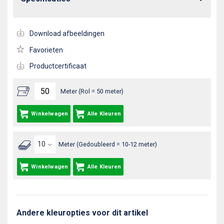
Download afbeeldingen
Favorieten
Productcertificaat
Meter (Rol = 50 meter)
Winkelwagen
Alle Kleuren
Meter (Gedoubleerd = 10-12 meter)
Winkelwagen
Alle Kleuren
Andere kleuropties voor dit artikel