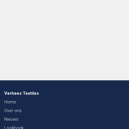
Verhees Textiles
Home
Over ons
Nieuws
Lookbook