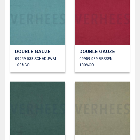
DOUBLE GAUZE
DOUBLE GAUZE
09959.038 SCHADUWBLAUW
09959.039 BESSEN
100%CO
100%CO