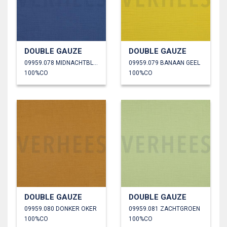
DOUBLE GAUZE
DOUBLE GAUZE
09959.078 MIDNACHTBLAUW
09959.079 BANAAN GEEL
100%CO
100%CO
DOUBLE GAUZE
DOUBLE GAUZE
09959.080 DONKER OKER
09959.081 ZACHTGROEN
100%CO
100%CO