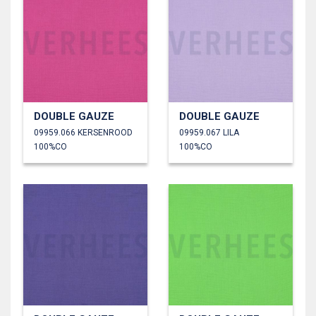
DOUBLE GAUZE
DOUBLE GAUZE
09959.066 KERSENROOD
09959.067 LILA
100%CO
100%CO