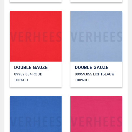
DOUBLE GAUZE
DOUBLE GAUZE
09959.054 ROOD
09959.055 LICHTBLAUW
100%CO
100%CO