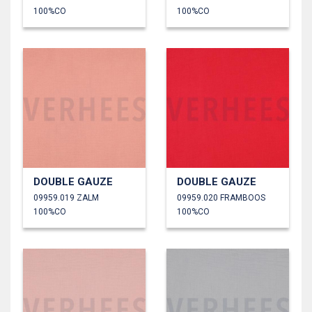
100%CO
100%CO
DOUBLE GAUZE
DOUBLE GAUZE
09959.019 ZALM
09959.020 FRAMBOOS
100%CO
100%CO