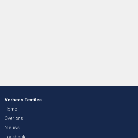
Verhees Textiles
Home
Over ons
Nieuws
Lookbook