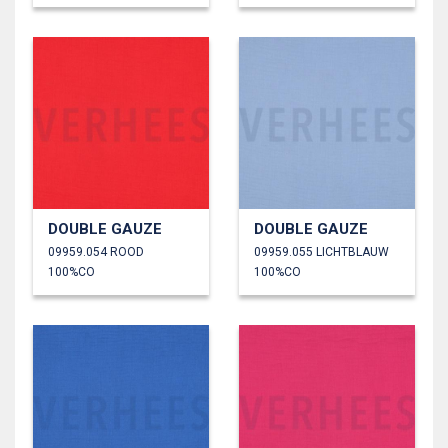
DOUBLE GAUZE
DOUBLE GAUZE
09959.054 ROOD
09959.055 LICHTBLAUW
100%CO
100%CO