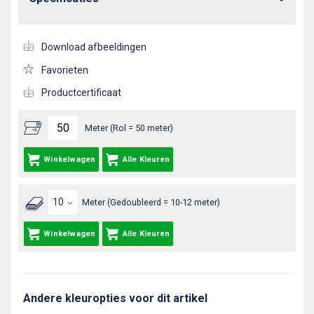
Download afbeeldingen
Favorieten
Productcertificaat
Meter (Rol = 50 meter)
Winkelwagen
Alle Kleuren
Meter (Gedoubleerd = 10-12 meter)
Winkelwagen
Alle Kleuren
Andere kleuropties voor dit artikel