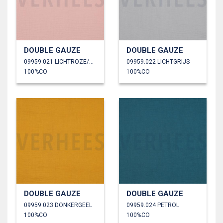
DOUBLE GAUZE
DOUBLE GAUZE
09959.021 LICHTROZE/OUDROZE
09959.022 LICHTGRIJS
100%CO
100%CO
DOUBLE GAUZE
DOUBLE GAUZE
09959.023 DONKERGEEL
09959.024 PETROL
100%CO
100%CO