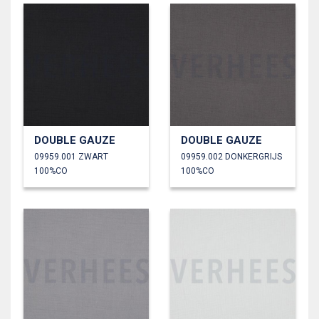
DOUBLE GAUZE
DOUBLE GAUZE
09959.001 ZWART
09959.002 DONKERGRIJS
100%CO
100%CO