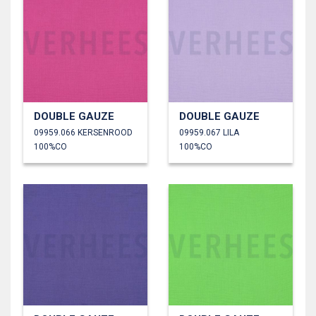
DOUBLE GAUZE
DOUBLE GAUZE
09959.066 KERSENROOD
09959.067 LILA
100%CO
100%CO