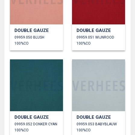
DOUBLE GAUZE
DOUBLE GAUZE
09959.050 BLUSH
09959.051 WIJNROOD
100%CO
100%CO
DOUBLE GAUZE
DOUBLE GAUZE
09959.052 DONKER CYAN
09959.053 BABYBLAUW
100%CO
100%CO