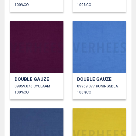
100%CO
100%CO
DOUBLE GAUZE
DOUBLE GAUZE
09959.076 CYCLAAM
09959.077 KONINGSBLAUW
100%CO
100%CO