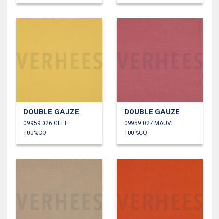
DOUBLE GAUZE
DOUBLE GAUZE
09959.026 GEEL
09959.027 MAUVE
100%CO
100%CO