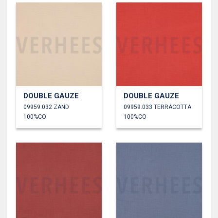
DOUBLE GAUZE
DOUBLE GAUZE
09959.032 ZAND
09959.033 TERRACOTTA
100%CO
100%CO