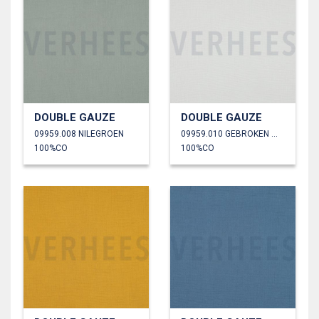
DOUBLE GAUZE
DOUBLE GAUZE
09959.008 NILEGROEN
09959.010 GEBROKEN WIT
100%CO
100%CO