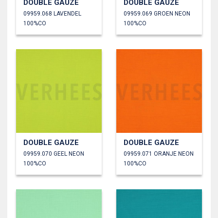
DOUBLE GAUZE
DOUBLE GAUZE
09959.068 LAVENDEL
09959.069 GROEN NEON
100%CO
100%CO
DOUBLE GAUZE
DOUBLE GAUZE
09959.070 GEEL NEON
09959.071 ORANJE NEON
100%CO
100%CO