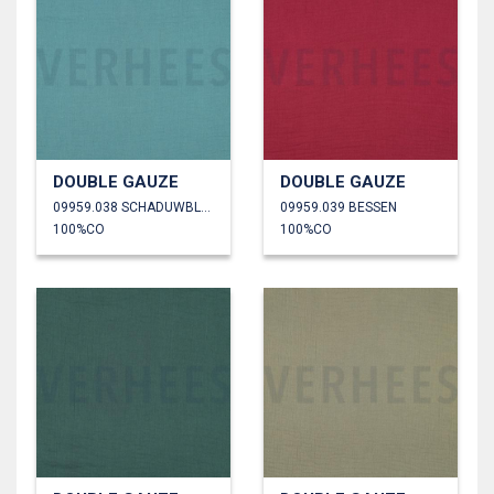
DOUBLE GAUZE
DOUBLE GAUZE
09959.038 SCHADUWBLAUW
09959.039 BESSEN
100%CO
100%CO