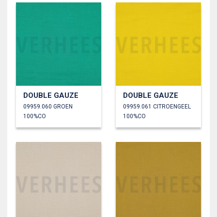
DOUBLE GAUZE
DOUBLE GAUZE
09959.060 GROEN
09959.061 CITROENGEEL
100%CO
100%CO