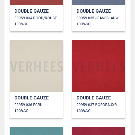
DOUBLE GAUZE
DOUBLE GAUZE
09959.034 ROOD/ROUGE
09959.035 JEANSBLAUW
100%CO
100%CO
DOUBLE GAUZE
DOUBLE GAUZE
09959.036 ECRU
09959.037 BORDEAUXROOD
100%CO
100%CO