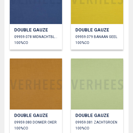
DOUBLE GAUZE
DOUBLE GAUZE
09959.078 MIDNACHTBLAUW
09959.079 BANAAN GEEL
100%CO
100%CO
DOUBLE GAUZE
DOUBLE GAUZE
09959.080 DONKER OKER
09959.081 ZACHTGROEN
100%CO
100%CO