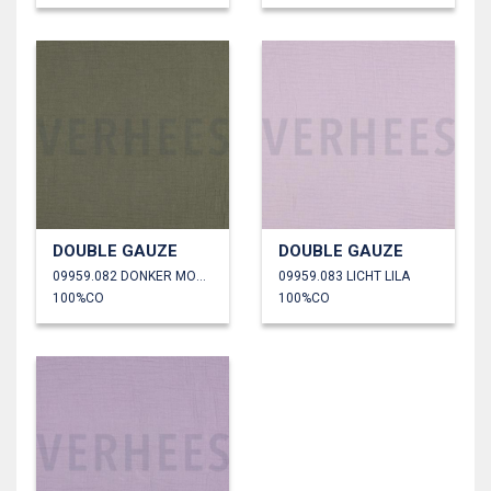
DOUBLE GAUZE
DOUBLE GAUZE
09959.082 DONKER MOSGROEN
09959.083 LICHT LILA
100%CO
100%CO