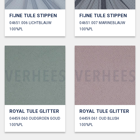
FIJNE TULE STIPPEN
FIJNE TULE STIPPEN
04651.006 LICHTBLAUW
04651.007 MARINEBLAUW
100%PL
100%PL
ROYAL TULE GLITTER
ROYAL TULE GLITTER
04459.060 OUDGROEN GOUD
04459.061 OUD BLUSH
100%PL
100%PL