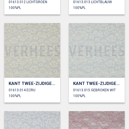
01613.012 LICHTGROEN
01613.013 LICHTBLAUW
100%PL
100%PL
KANT TWEE-ZIJDIGE GOLFRAND
KANT TWEE-ZIJDIGE GOLFRAND
01613.014 ECRU
01613.015 GEBROKEN WIT
100%PL
100%PL