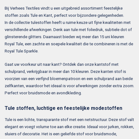
Bij Verhees Textiles vindt u een uitgebreid assortiment feestelijke
stoffen zoals Tule en Kant, perfect voor bijzondere gelegenheden.
In de collectie tulestoffen heeft u ruime keuze uit fijne kwaliteiten met
verschillende afwerkingen. Denk aan tule met foliedruk, subtiele dot of
glinsterende glitters. Daarnaast bieden wij meer dan 15 uni kleuren
Royal Tule, een zachte en soepele kwaliteit die te combineren is met de
Royal Tule Sparkle.
Gaat uw voorkeur uit naar kant? Ontdek dan onze kantstof met
schulprand, verkrijgbaar in meer dan 10 kleuren. Deze kanten stof is
voorzien van een verfijnd bloemenpatroon en een schulprand aan beide
zelfkanten, waardoor het ideaal is voor afwerkingen zonder extra zoom.
Perfect voor bruidsmode en avondkleding.
Tule stoffen, luchtige en feestelijke modestoffen
Tule is een lichte, transparante stof met een netstructuur. Deze stof valt
elegant en voegt volume toe aan elke creatie. Ideaal voor jurken, rokken,
sluiers of decoratie. Het is een geliefde stof voor bruidsmode,