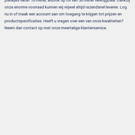
plankjes vanaf 10 meter, alsook op rol van 50 meter verkrijgbaar. Dankzij
onze enorme voorraad kunnen wij vrijwel altijd razendsnel leveren. Log
nu in of maak een account aan om toegang te krijgen tot prijzen en
productspecificaties. Heeft u vragen over een van onze kwaliteiten?
Neem dan contact op met onze meertalige klantenservice.