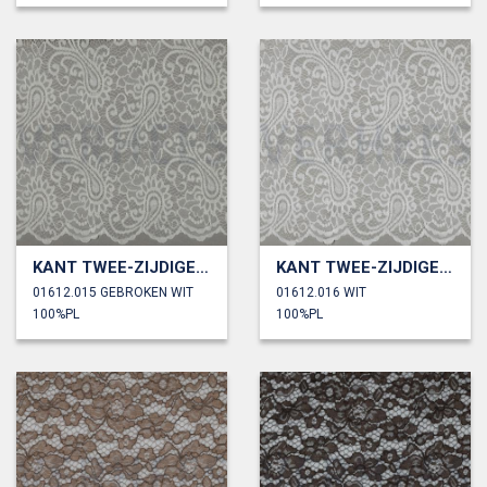
KANT TWEE-ZIJDIGE GOLFRAND
KANT TWEE-ZIJDIGE GOLFRAND
01612.015 GEBROKEN WIT
01612.016 WIT
100%PL
100%PL