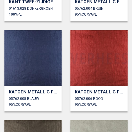
KANT TWEE-ZIJDIGE GOLFRAND
KATOEN METALLIC FOLIE
01613.028 DONKERGROEN
05762.004 BRUIN
100%PL
95%CO/5%PL
KATOEN METALLIC FOLIE
KATOEN METALLIC FOLIE
05762.005 BLAUW
05762.006 ROOD
95%CO/5%PL
95%CO/5%PL