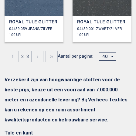
ROYAL TULE GLITTER
ROYAL TULE GLITTER
04459.059 JEANS/ZILVER
04459.001 ZWART/ZILVER
100%PL
100%PL
Aantal per pagina:
1
2
3
40
Verzekerd zijn van hoogwaardige stoffen voor de
beste prijs, keuze uit een voorraad van 7.000.000
meter en razendsnelle levering? Bij Verhees Textiles
kan u rekenen op een ruim assortiment
kwaliteitsproducten en betrouwbare service.
Tule en kant