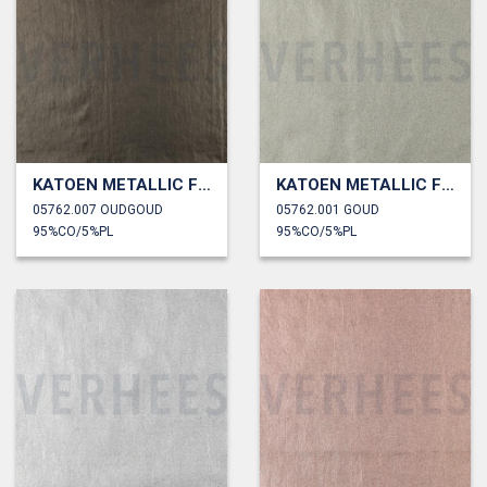
KATOEN METALLIC FOLIE
KATOEN METALLIC FOLIE
05762.007 OUDGOUD
05762.001 GOUD
95%CO/5%PL
95%CO/5%PL