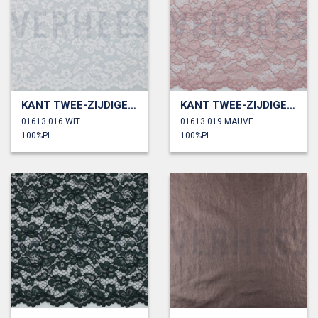
KANT TWEE-ZIJDIGE GOLFRAND
KANT TWEE-ZIJDIGE GOLFRAND
01613.016 WIT
01613.019 MAUVE
100%PL
100%PL