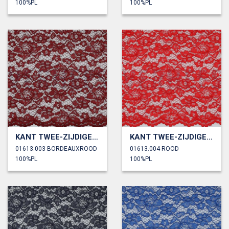
100%PL
100%PL
KANT TWEE-ZIJDIGE GOLFRAND
KANT TWEE-ZIJDIGE GOLFRAND
01613.003 BORDEAUXROOD
01613.004 ROOD
100%PL
100%PL