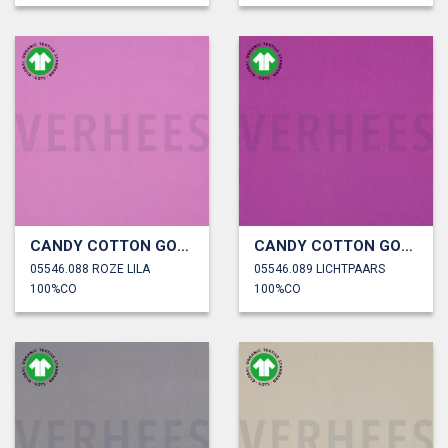
CANDY COTTON GOTS
CANDY COTTON GOTS
05546.088 ROZE LILA
05546.089 LICHTPAARS
100%CO
100%CO