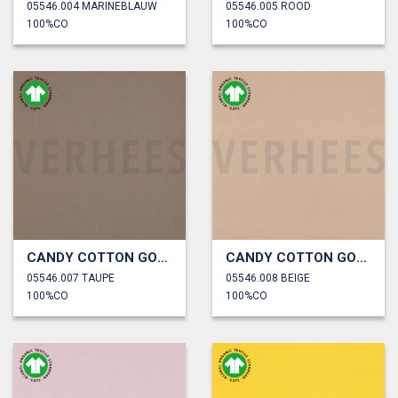
05546.004 MARINEBLAUW
05546.005 ROOD
100%CO
100%CO
CANDY COTTON GOTS
CANDY COTTON GOTS
05546.007 TAUPE
05546.008 BEIGE
100%CO
100%CO