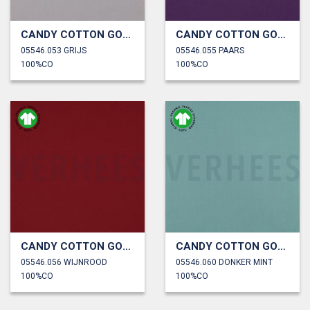
CANDY COTTON GOTS
CANDY COTTON GOTS
05546.053 GRIJS
05546.055 PAARS
100%CO
100%CO
CANDY COTTON GOTS
CANDY COTTON GOTS
05546.056 WIJNROOD
05546.060 DONKER MINT
100%CO
100%CO