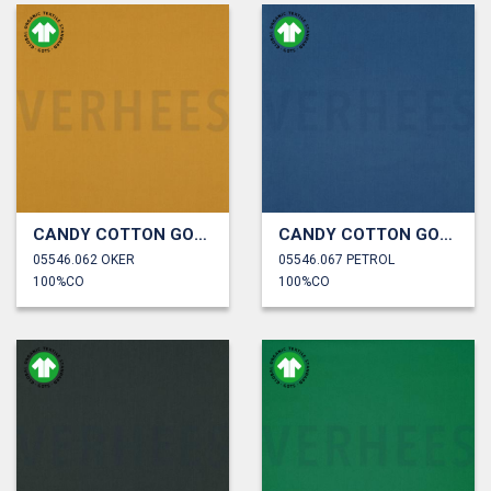
CANDY COTTON GOTS
CANDY COTTON GOTS
05546.062 OKER
05546.067 PETROL
100%CO
100%CO