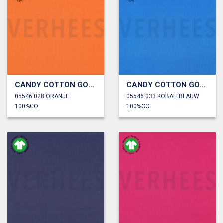
CANDY COTTON GOTS
CANDY COTTON GOTS
05546.028 ORANJE
05546.033 KOBALTBLAUW
100%CO
100%CO