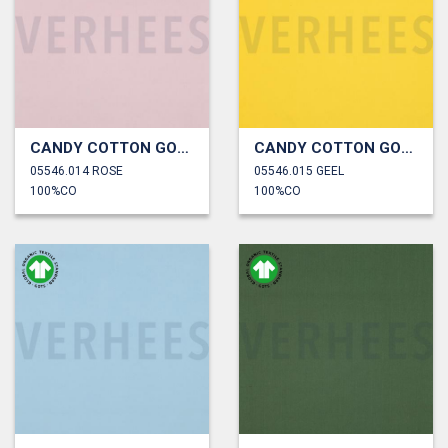
CANDY COTTON GOTS
CANDY COTTON GOTS
05546.014 ROSE
05546.015 GEEL
100%CO
100%CO