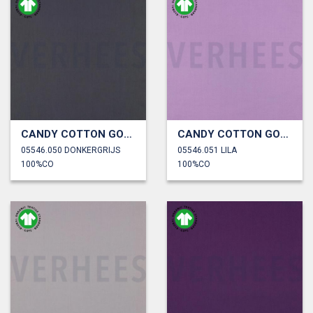
CANDY COTTON GOTS
CANDY COTTON GOTS
05546.050 DONKERGRIJS
05546.051 LILA
100%CO
100%CO