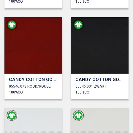
100%CO
100%CO
CANDY COTTON GOTS
CANDY COTTON GOTS
05546.073 ROOD/ROUGE
05546.001 ZWART
100%CO
100%CO