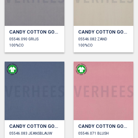
CANDY COTTON GOTS
CANDY COTTON GOTS
05546.090 GRIJS
05546.082 ZAND
100%CO
100%CO
CANDY COTTON GOTS
CANDY COTTON GOTS
05546.083 JEANSBLAUW
05546.071 BLUSH