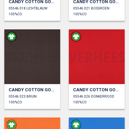
CANDY COTTON GOTS
CANDY COTTON GOTS
05546.018 LICHTBLAUW
05546.021 BOSGROEN
100%CO
100%CO
CANDY COTTON GOTS
CANDY COTTON GOTS
05546.023 BRUIN
05546.026 DONKERROOD
100%CO
100%CO