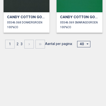
CANDY COTTON GOTS
CANDY COTTON GOTS
05546.068 DONKERGROEN
05546.069 SMARAGDGROEN
100%CO
100%CO
Aantal per pagina:
1
2
3
40