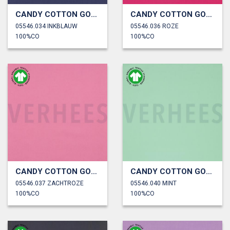
CANDY COTTON GOTS
CANDY COTTON GOTS
05546.034 INKBLAUW
05546.036 ROZE
100%CO
100%CO
CANDY COTTON GOTS
CANDY COTTON GOTS
05546.037 ZACHTROZE
05546.040 MINT
100%CO
100%CO