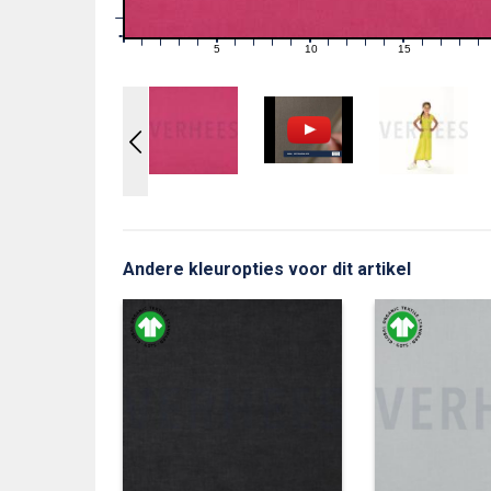
1
0
0
5
10
15
1
2
3
4
6
7
8
9
11
12
13
14
16
17
18
19
Andere kleuropties voor dit artikel