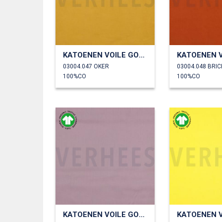
KATOENEN VOILE GOTS
03004.047 OKER
03004.048 BRIC
100%CO
100%CO
KATOENEN VOILE GOTS