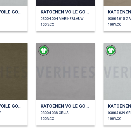
KATOENEN VOILE GOTS
KATOENEN VOILE GOTS
03004.004 MARINEBLAUW
03004.015 Z
100%CO
100%CO
KATOENEN VOILE GOTS
KATOENEN VOILE GOTS
F
03004.038 GRIJS
03004.039 G
100%CO
100%CO