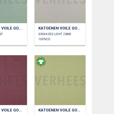
KATOENEN VOILE GOTS
KATOENEN VOILE GOTS
NT
03004.052 LICHT ZAND
100%CO
KATOENEN VOILE GOTS
KATOENEN VOILE GOTS