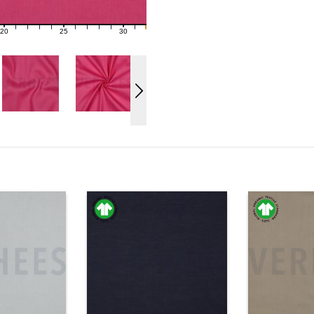
20
25
30
21
22
23
24
26
27
28
29
31