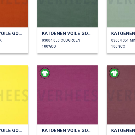
KATOENEN VOILE GOTS
KATOENEN VOILE GOTS
K
03004.050 OUDGROEN
03004.051 MI
100%CO
100%CO
KATOENEN VOILE GOTS
KATOENEN VOILE GOTS