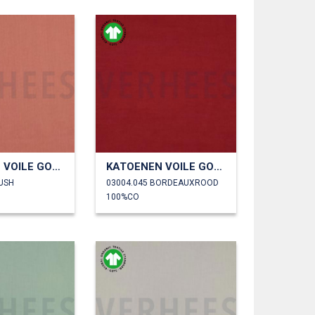
KATOENEN VOILE GOTS
KATOENEN VOILE GOTS
LUSH
03004.045 BORDEAUXROOD
100%CO