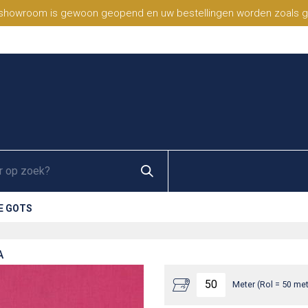
 showroom is gewoon geopend en uw bestellingen worden zoals geb
E GOTS
A
Meter (Rol = 50 met