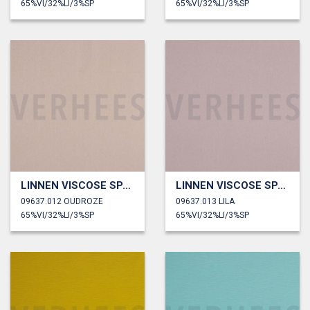
65%VI/32%LI/3%SP
65%VI/32%LI/3%SP
LINNEN VISCOSE SPANDEX
LINNEN VISCOSE SPANDEX
09637.012 OUDROZE
09637.013 LILA
65%VI/32%LI/3%SP
65%VI/32%LI/3%SP