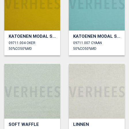
KATOENEN MODAL SLUB
KATOENEN MODAL SLUB
09711.004 OKER
09711.007 CYAAN
50%CO50%MD
50%CO50%MD
SOFT WAFFLE
LINNEN