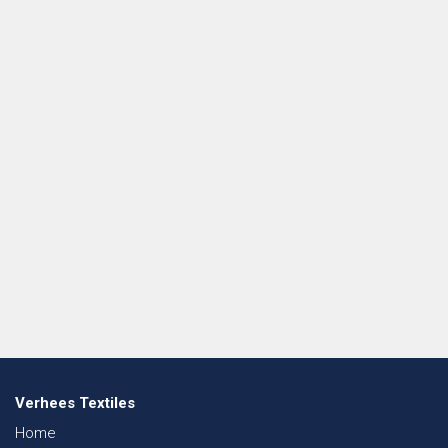
Verhees Textiles
Home