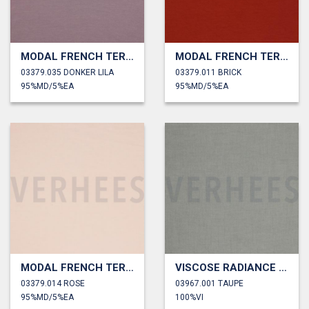
MODAL FRENCH TERRY
MODAL FRENCH TERRY
03379.035 DONKER LILA
03379.011 BRICK
95%MD/5%EA
95%MD/5%EA
MODAL FRENCH TERRY
VISCOSE RADIANCE GEMÊLEERD
03379.014 ROSE
03967.001 TAUPE
95%MD/5%EA
100%VI