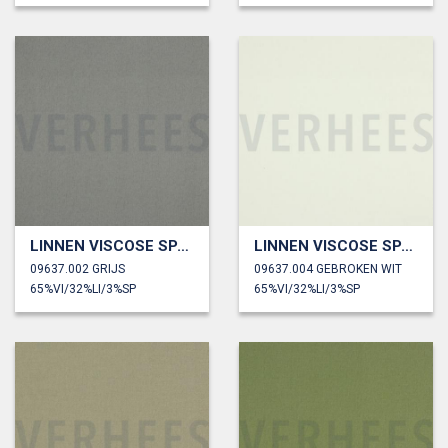
LINNEN VISCOSE SPANDEX
LINNEN VISCOSE SPANDEX
09637.002 GRIJS
09637.004 GEBROKEN WIT
65%VI/32%LI/3%SP
65%VI/32%LI/3%SP