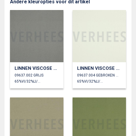
Andere kleuropties voor dit artikel
LINNEN VISCOSE SPANDEX
LINNEN VISCOSE SPANDEX
09637.002 GRIJS
09637.004 GEBROKEN WIT
65%VI/32%LI/3%SP
65%VI/32%LI/3%SP