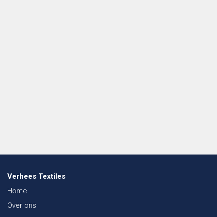
Verhees Textiles
Home
Over ons