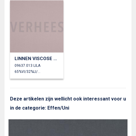
LINNEN VISCOSE SPANDEX
09637.013 LILA
65%VI/32%LI/3%SP
Deze artikelen zijn wellicht ook interessant voor u
in de categorie: Effen/Uni