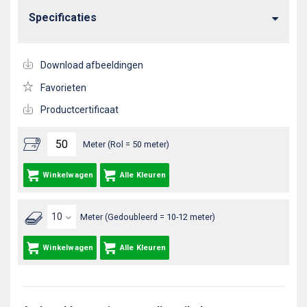
Specificaties
Download afbeeldingen
Favorieten
Productcertificaat
Meter (Rol = 50 meter)
Winkelwagen
Alle Kleuren
Meter (Gedoubleerd = 10-12 meter)
Winkelwagen
Alle Kleuren