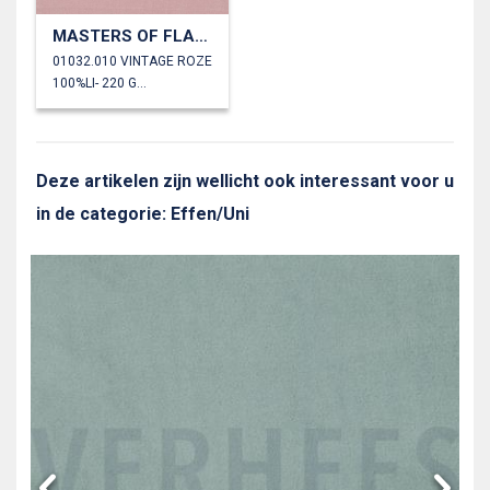
MASTERS OF FLAX FIBRE™ LINNEN 220 G/M²
01032.010 VINTAGE ROZE
100%LI- 220 GM2
Deze artikelen zijn wellicht ook interessant voor u
in de categorie: Effen/Uni