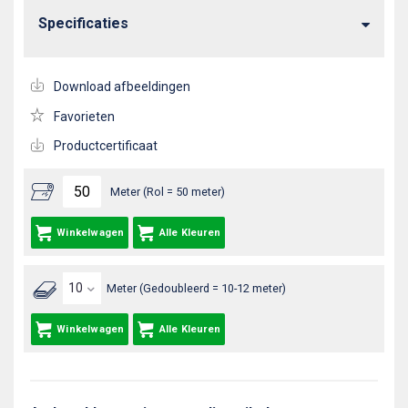
Specificaties
Download afbeeldingen
Favorieten
Productcertificaat
Meter (Rol = 50 meter)
Winkelwagen
Alle Kleuren
Meter (Gedoubleerd = 10-12 meter)
Winkelwagen
Alle Kleuren