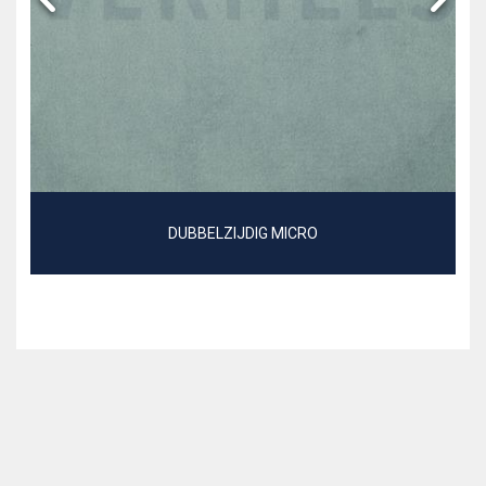
DUBBELZIJDIG MICRO