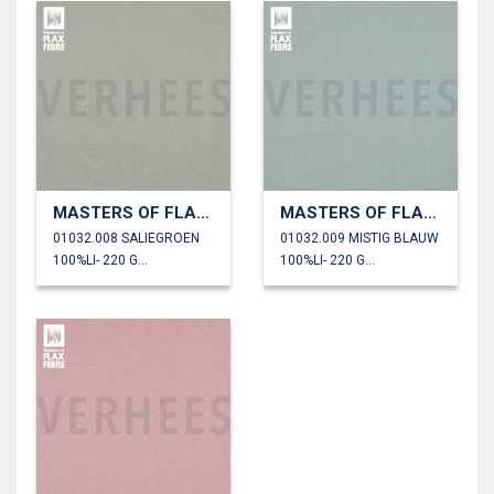
MASTERS OF FLAX FIBRE™ LINNEN 220 G/M²
MASTERS OF FLAX FIBRE™ LINNEN 220 G/M²
01032.008 SALIEGROEN
01032.009 MISTIG BLAUW
100%LI- 220 GM2
100%LI- 220 GM2