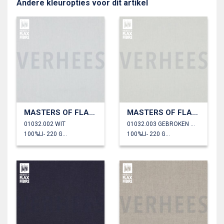
Andere kleuropties voor dit artikel
MASTERS OF FLAX FIBRE™ LINNEN 220 G/M²
MASTERS OF FLAX FIBRE™ LINNEN 220 G/M²
01032.002 WIT
01032.003 GEBROKEN WIT
100%LI- 220 GM2
100%LI- 220 GM2