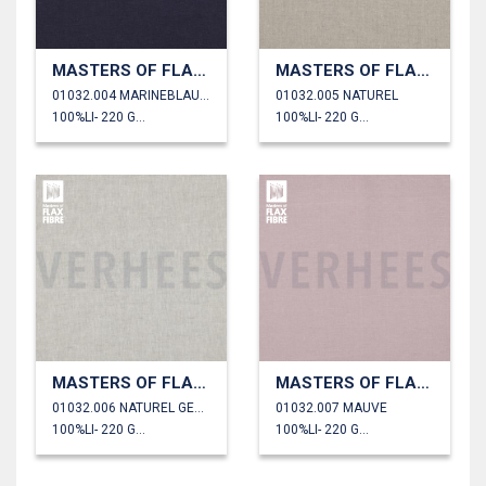
MASTERS OF FLAX FIBRE™ LINNEN 220 G/M²
MASTERS OF FLAX FIBRE™ LINNEN 220 G/M²
01032.004 MARINEBLAUW
01032.005 NATUREL
100%LI- 220 GM2
100%LI- 220 GM2
MASTERS OF FLAX FIBRE™ LINNEN 220 G/M²
MASTERS OF FLAX FIBRE™ LINNEN 220 G/M²
01032.006 NATUREL GEMELEERD
01032.007 MAUVE
100%LI- 220 GM2
100%LI- 220 GM2