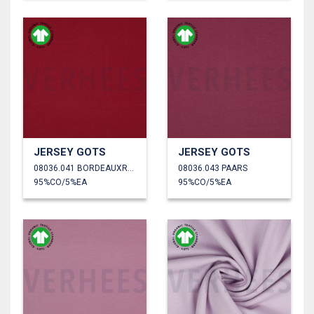
JERSEY GOTS
JERSEY GOTS
08036.041 BORDEAUXROOD
08036.043 PAARS
95%CO/5%EA
95%CO/5%EA