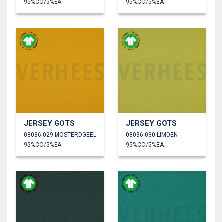
95%CO/5%EA
95%CO/5%EA
JERSEY GOTS
JERSEY GOTS
08036.029 MOSTERDGEEL
08036.030 LIMOEN
95%CO/5%EA
95%CO/5%EA