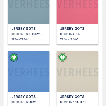
JERSEY GOTS
JERSEY GOTS
08036.070 SCHADUWBLAUW
08036.074 ROZE
95%CO/5%EA
95%CO/5%EA
JERSEY GOTS
JERSEY GOTS
08036.075 BLAUW
08036.077 NATUREL