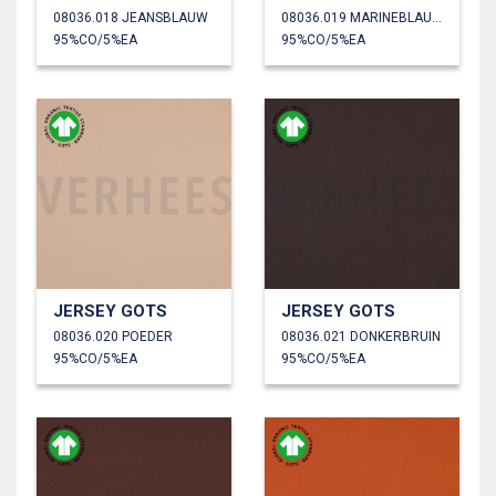
08036.018 JEANSBLAUW
08036.019 MARINEBLAUW
95%CO/5%EA
95%CO/5%EA
JERSEY GOTS
JERSEY GOTS
08036.020 POEDER
08036.021 DONKERBRUIN
95%CO/5%EA
95%CO/5%EA