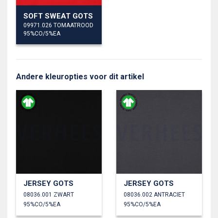
SOFT SWEAT GOTS
09971.026 TOMAATROOD
95%CO/5%EA
Andere kleuropties voor dit artikel
JERSEY GOTS
JERSEY GOTS
08036.001 ZWART
08036.002 ANTRACIET
95%CO/5%EA
95%CO/5%EA