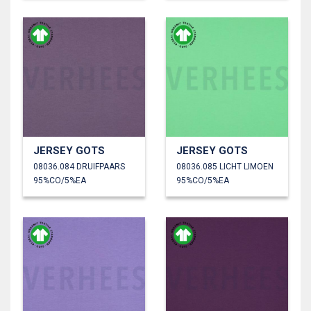
JERSEY GOTS
JERSEY GOTS
08036.084 DRUIFPAARS
08036.085 LICHT LIMOEN
95%CO/5%EA
95%CO/5%EA