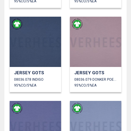
95%CO/5%EA
95%CO/5%EA
JERSEY GOTS
JERSEY GOTS
08036.078 INDIGO
08036.079 DONKER POEDER
95%CO/5%EA
95%CO/5%EA