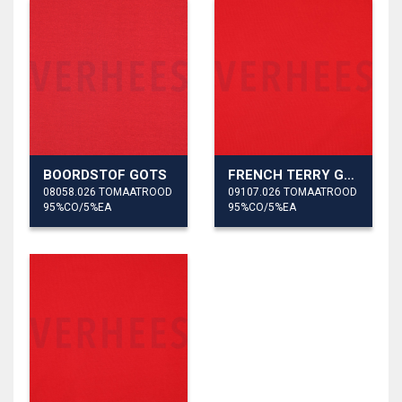
BOORDSTOF GOTS
FRENCH TERRY GOTS
08058.026 TOMAATROOD
09107.026 TOMAATROOD
95%CO/5%EA
95%CO/5%EA