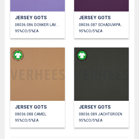
JERSEY GOTS
JERSEY GOTS
08036.086 DONKER LAVENDEL
08036.087 SCHADUWPAARS
95%CO/5%EA
95%CO/5%EA
JERSEY GOTS
JERSEY GOTS
08036.088 CAMEL
08036.089 JACHTGROEN
95%CO/5%EA
95%CO/5%EA