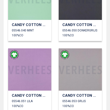
CANDY COTTON GOTS
CANDY COTTON GOTS
05546.040 MINT
05546.050 DONKERGRIJS
100%CO
100%CO
CANDY COTTON GOTS
CANDY COTTON GOTS
05546.051 LILA
05546.053 GRIJS
100%CO
100%CO