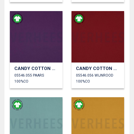
CANDY COTTON GOTS
CANDY COTTON GOTS
05546.055 PAARS
05546.056 WIJNROOD
100%CO
100%CO