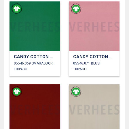
CANDY COTTON GOTS
CANDY COTTON GOTS
05546.069 SMARAGDGROEN
05546.071 BLUSH
100%CO
100%CO