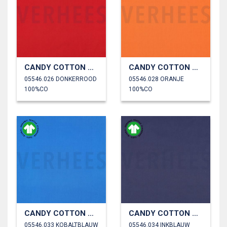
CANDY COTTON GOTS
CANDY COTTON GOTS
05546.026 DONKERROOD
05546.028 ORANJE
100%CO
100%CO
CANDY COTTON GOTS
CANDY COTTON GOTS
05546.033 KOBALTBLAUW
05546.034 INKBLAUW