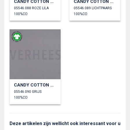
CANDY COTTON GOTS
CANDY COTTON GOTS
05546.088 ROZE LILA
05546.089 LICHTPAARS
100%CO
100%CO
CANDY COTTON GOTS
05546.090 GRIJS
100%CO
Deze artikelen zijn wellicht ook interessant voor u