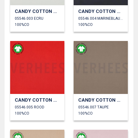
CANDY COTTON GOTS
CANDY COTTON GOTS
05546.003 ECRU
05546.004 MARINEBLAUW
100%CO
100%CO
CANDY COTTON GOTS
CANDY COTTON GOTS
05546.005 ROOD
05546.007 TAUPE
100%CO
100%CO