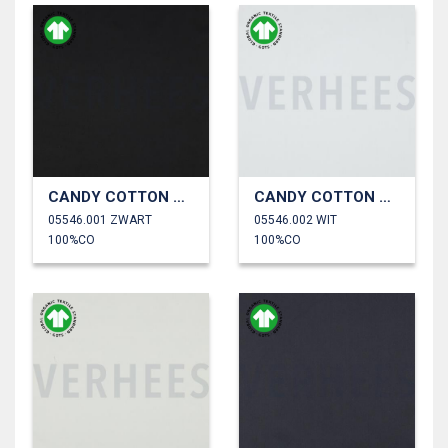
CANDY COTTON GOTS
CANDY COTTON GOTS
05546.001 ZWART
05546.002 WIT
100%CO
100%CO