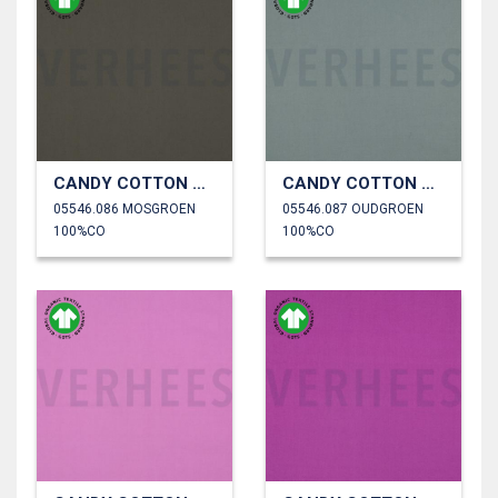
CANDY COTTON GOTS
CANDY COTTON GOTS
05546.086 MOSGROEN
05546.087 OUDGROEN
100%CO
100%CO