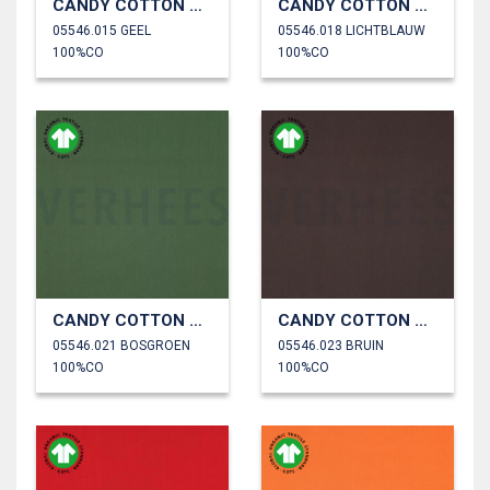
CANDY COTTON GOTS
CANDY COTTON GOTS
05546.015 GEEL
05546.018 LICHTBLAUW
100%CO
100%CO
CANDY COTTON GOTS
CANDY COTTON GOTS
05546.021 BOSGROEN
05546.023 BRUIN
100%CO
100%CO