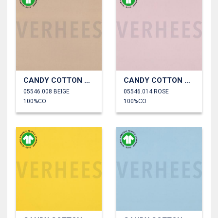
CANDY COTTON GOTS
CANDY COTTON GOTS
05546.008 BEIGE
05546.014 ROSE
100%CO
100%CO