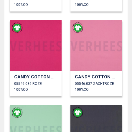
100%CO
100%CO
CANDY COTTON GOTS
CANDY COTTON GOTS
05546.036 ROZE
05546.037 ZACHTROZE
100%CO
100%CO