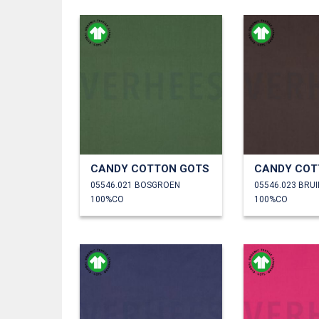
CANDY COTTON GOTS
CANDY COT
05546.021 BOSGROEN
05546.023 BRUI
100%CO
100%CO