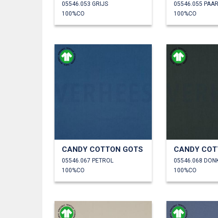
05546.053 GRIJS
05546.055 PAA
100%CO
100%CO
CANDY COTTON GOTS
CANDY COT
05546.067 PETROL
05546.068 DO
100%CO
100%CO