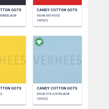
TTON GOTS
CANDY COTTON GOTS
ARINEBLAUW
05546.005 ROOD
100%CO
TTON GOTS
CANDY COTTON GOTS
EL
05546.018 LICHTBLAUW
100%CO