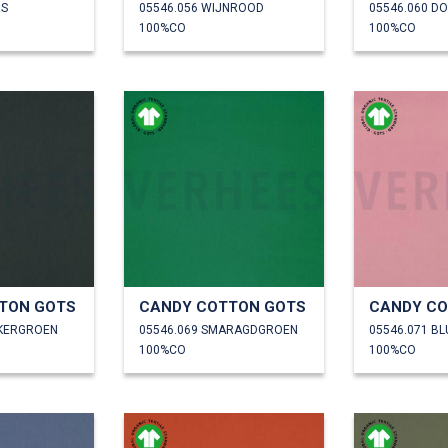
RS
05546.056 WIJNROOD
05546.060 D
100%CO
100%CO
TON GOTS
CANDY COTTON GOTS
CANDY CO
NKERGROEN
05546.069 SMARAGDGROEN
05546.071 B
100%CO
100%CO