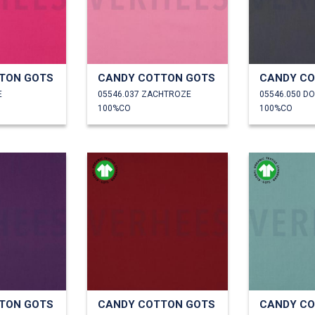
TON GOTS
CANDY COTTON GOTS
CANDY CO
E
05546.037 ZACHTROZE
05546.050 D
100%CO
100%CO
TON GOTS
CANDY COTTON GOTS
CANDY CO