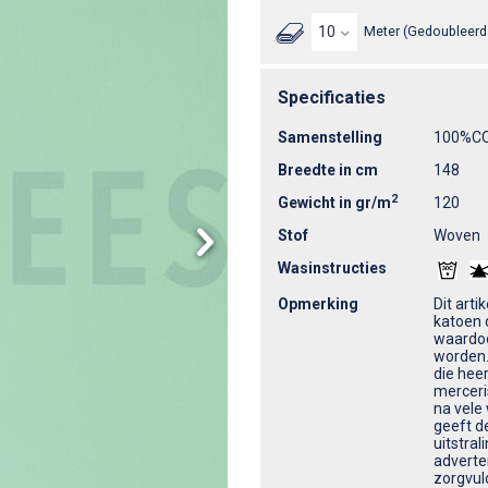
Meter (Gedoubleerd 
Specificaties
Samenstelling
100%C
Breedte in cm
148
2
Gewicht in gr/m
120
Stof
Woven
Wasinstructies
Opmerking
Dit art
katoen 
waardoo
worden.
die heer
merceris
na vele
geeft d
uitstral
adverte
zorgvul