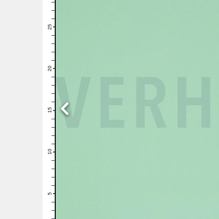
28
27
26
25
24
23
22
21
20
19
18
17
16
15
14
13
12
11
10
9
8
7
6
5
4
3
2