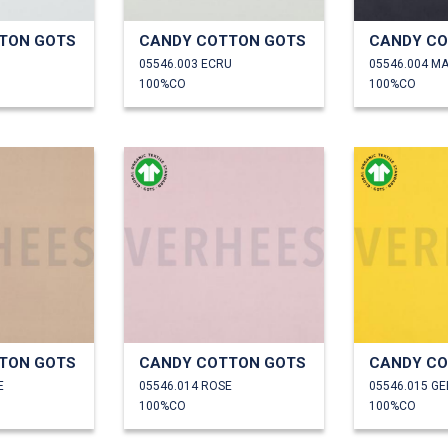
TON GOTS
CANDY COTTON GOTS
CANDY CO
05546.003 ECRU
05546.004 M
100%CO
100%CO
TON GOTS
CANDY COTTON GOTS
CANDY CO
E
05546.014 ROSE
05546.015 GE
100%CO
100%CO