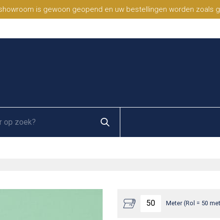
 showroom is gewoon geopend en uw bestellingen worden zoals geb
Meter (Rol = 50 met