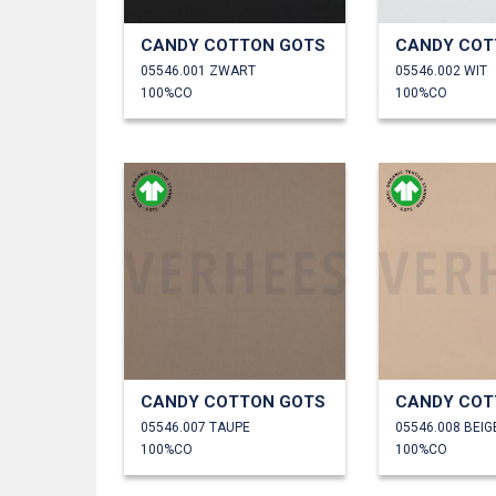
CANDY COTTON GOTS
CANDY COT
05546.001 ZWART
05546.002 WIT
100%CO
100%CO
CANDY COTTON GOTS
CANDY COT
05546.007 TAUPE
05546.008 BEIG
100%CO
100%CO