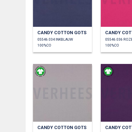
CANDY COTTON GOTS
CANDY COT
05546.034 INKBLAUW
05546.036 ROZ
100%CO
100%CO
CANDY COTTON GOTS
CANDY COT