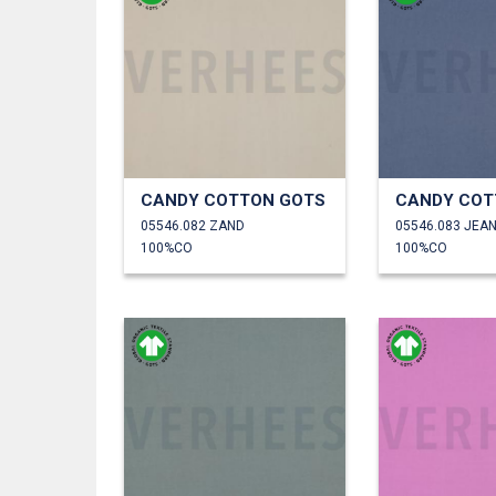
CANDY COTTON GOTS
CANDY COT
05546.082 ZAND
05546.083 JEA
100%CO
100%CO