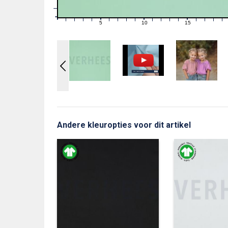
1
0
0
5
10
15
1
2
3
4
6
7
8
9
11
12
13
14
16
17
18
19
Andere kleuropties voor dit artikel