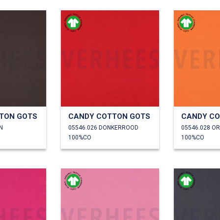
TON GOTS
CANDY COTTON GOTS
CANDY CO
N
05546.026 DONKERROOD
05546.028 O
100%CO
100%CO