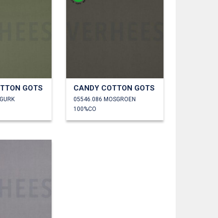
TTON GOTS
CANDY COTTON GOTS
UGURK
05546.086 MOSGROEN
100%CO