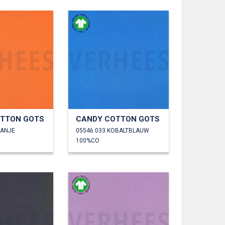
TTON GOTS
CANDY COTTON GOTS
RANJE
05546.033 KOBALTBLAUW
100%CO