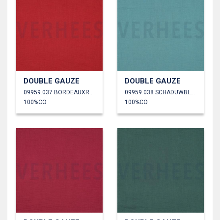
DOUBLE GAUZE
DOUBLE GAUZE
09959.037 BORDEAUXROOD
09959.038 SCHADUWBLAUW
100%CO
100%CO