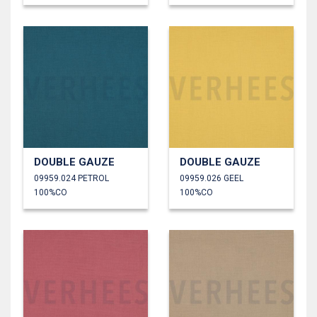
DOUBLE GAUZE
DOUBLE GAUZE
09959.024 PETROL
09959.026 GEEL
100%CO
100%CO