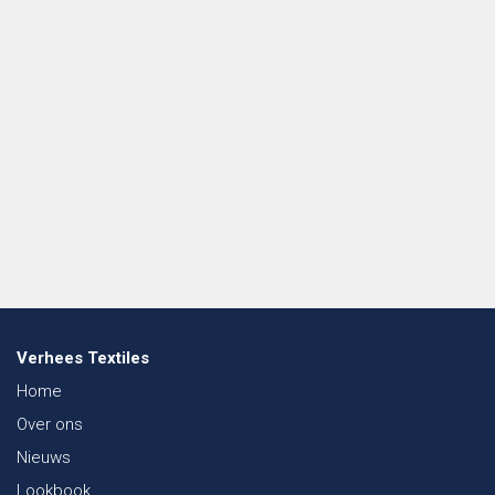
Verhees Textiles
Home
Over ons
Nieuws
Lookbook