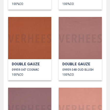
100%CO
100%CO
DOUBLE GAUZE
DOUBLE GAUZE
09959.047 COGNAC
09959.048 OUD BLUSH
100%CO
100%CO