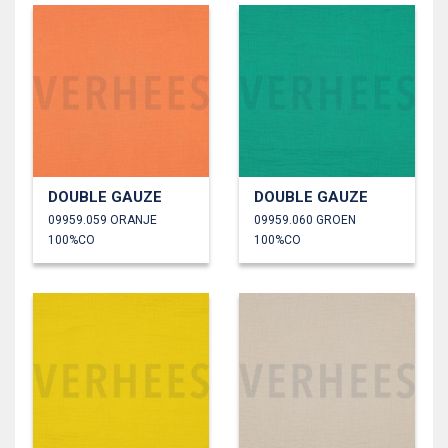
DOUBLE GAUZE
DOUBLE GAUZE
09959.059 ORANJE
09959.060 GROEN
100%CO
100%CO