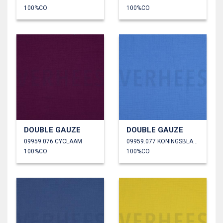
100%CO
100%CO
DOUBLE GAUZE
DOUBLE GAUZE
09959.076 CYCLAAM
09959.077 KONINGSBLAUW
100%CO
100%CO