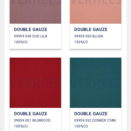
DOUBLE GAUZE
DOUBLE GAUZE
09959.049 OUD LILA
09959.050 BLUSH
100%CO
100%CO
DOUBLE GAUZE
DOUBLE GAUZE
09959.051 WIJNROOD
09959.052 DONKER CYAN
100%CO
100%CO