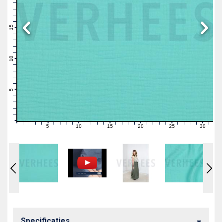
19
18
17
16
15
14
13
12
11
10
9
8
7
6
5
4
3
2
1
0
5
10
15
20
25
30
0
1
2
3
4
6
7
8
9
11
12
13
14
16
17
18
19
21
22
23
24
26
27
28
29
31
Specificaties