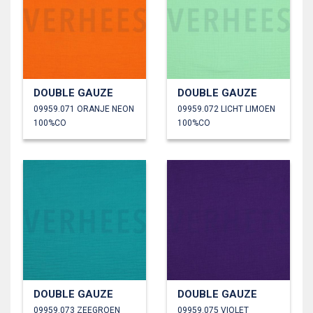
DOUBLE GAUZE
DOUBLE GAUZE
09959.071 ORANJE NEON
09959.072 LICHT LIMOEN
100%CO
100%CO
DOUBLE GAUZE
DOUBLE GAUZE
09959.073 ZEEGROEN
09959.075 VIOLET