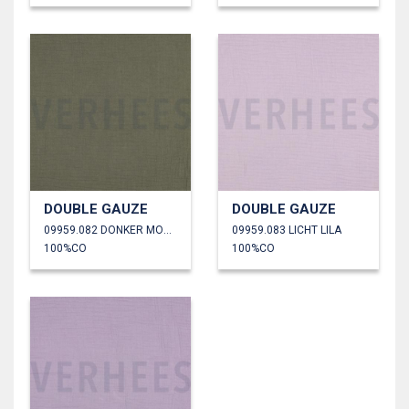
DOUBLE GAUZE
DOUBLE GAUZE
09959.082 DONKER MOSGROEN
09959.083 LICHT LILA
100%CO
100%CO