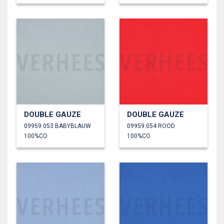
DOUBLE GAUZE
DOUBLE GAUZE
09959.053 BABYBLAUW
09959.054 ROOD
100%CO
100%CO