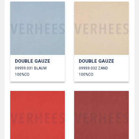
DOUBLE GAUZE
DOUBLE GAUZE
09959.031 BLAUW
09959.032 ZAND
100%CO
100%CO