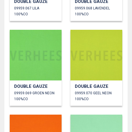
DOUBLE GAUZE
DOUBLE GAUZE
09959.067 LILA
09959.068 LAVENDEL
100%CO
100%CO
DOUBLE GAUZE
DOUBLE GAUZE
09959.069 GROEN NEON
09959.070 GEEL NEON
100%CO
100%CO