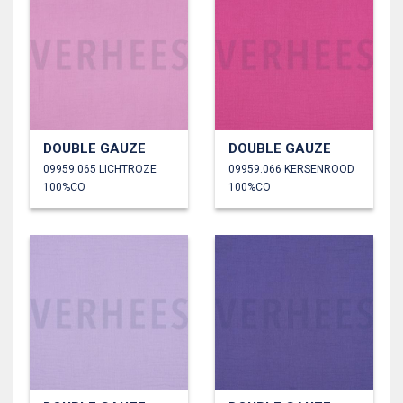
DOUBLE GAUZE
DOUBLE GAUZE
09959.065 LICHTROZE
09959.066 KERSENROOD
100%CO
100%CO