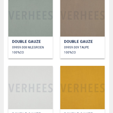
DOUBLE GAUZE
DOUBLE GAUZE
09959.008 NILEGROEN
09959.009 TAUPE
100%CO
100%CO