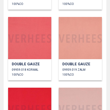
100%CO
100%CO
DOUBLE GAUZE
DOUBLE GAUZE
09959.018 KORAAL
09959.019 ZALM
100%CO
100%CO