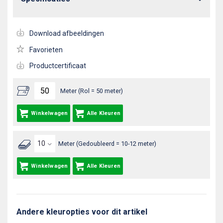
Download afbeeldingen
Favorieten
Productcertificaat
Meter (Rol = 50 meter)
Winkelwagen
Alle Kleuren
Meter (Gedoubleerd = 10-12 meter)
Winkelwagen
Alle Kleuren
Andere kleuropties voor dit artikel