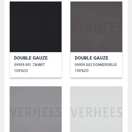
DOUBLE GAUZE
DOUBLE GAUZE
09959.001 ZWART
09959.002 DONKERGRIJS
100%CO
100%CO