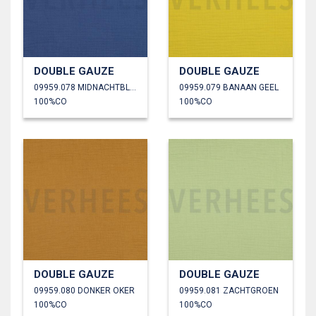
DOUBLE GAUZE
DOUBLE GAUZE
09959.078 MIDNACHTBLAUW
09959.079 BANAAN GEEL
100%CO
100%CO
DOUBLE GAUZE
DOUBLE GAUZE
09959.080 DONKER OKER
09959.081 ZACHTGROEN
100%CO
100%CO