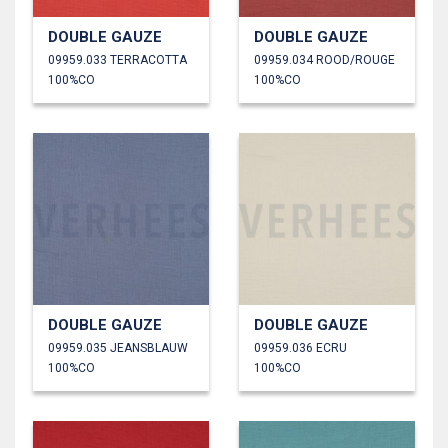
DOUBLE GAUZE
DOUBLE GAUZE
09959.033 TERRACOTTA
09959.034 ROOD/ROUGE
100%CO
100%CO
DOUBLE GAUZE
DOUBLE GAUZE
09959.035 JEANSBLAUW
09959.036 ECRU
100%CO
100%CO