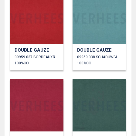
DOUBLE GAUZE
DOUBLE GAUZE
09959.037 BORDEAUXROOD
09959.038 SCHADUWBLAUW
100%CO
100%CO