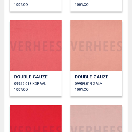
100%CO
100%CO
DOUBLE GAUZE
DOUBLE GAUZE
09959.018 KORAAL
09959.019 ZALM
100%CO
100%CO