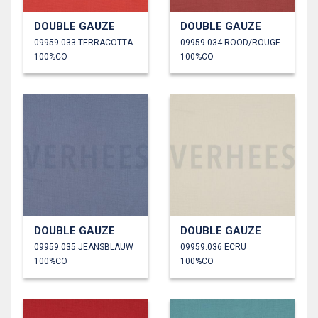
DOUBLE GAUZE
DOUBLE GAUZE
09959.033 TERRACOTTA
09959.034 ROOD/ROUGE
100%CO
100%CO
DOUBLE GAUZE
DOUBLE GAUZE
09959.035 JEANSBLAUW
09959.036 ECRU
100%CO
100%CO