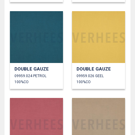
DOUBLE GAUZE
DOUBLE GAUZE
09959.024 PETROL
09959.026 GEEL
100%CO
100%CO