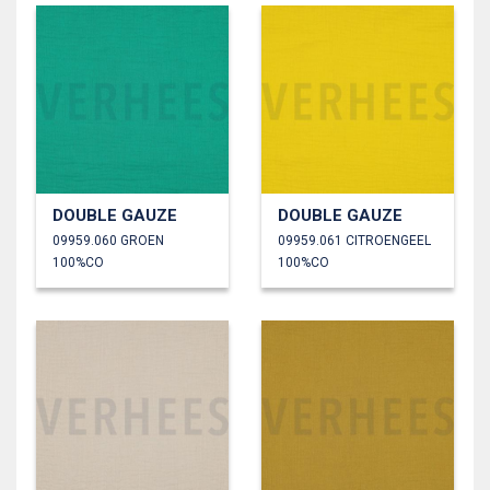
DOUBLE GAUZE
DOUBLE GAUZE
09959.060 GROEN
09959.061 CITROENGEEL
100%CO
100%CO