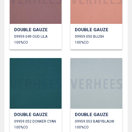
DOUBLE GAUZE
DOUBLE GAUZE
09959.049 OUD LILA
09959.050 BLUSH
100%CO
100%CO
DOUBLE GAUZE
DOUBLE GAUZE
09959.052 DONKER CYAN
09959.053 BABYBLAUW
100%CO
100%CO