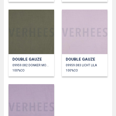
DOUBLE GAUZE
DOUBLE GAUZE
09959.082 DONKER MOSGROEN
09959.083 LICHT LILA
100%CO
100%CO