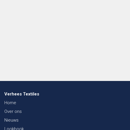
Verhees Textiles
Home
Over ons
Nieuws
Lookbook