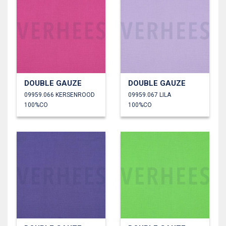
DOUBLE GAUZE
DOUBLE GAUZE
09959.066 KERSENROOD
09959.067 LILA
100%CO
100%CO