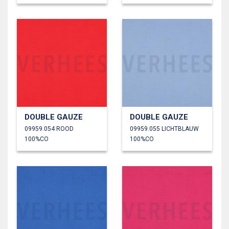
DOUBLE GAUZE
DOUBLE GAUZE
09959.054 ROOD
09959.055 LICHTBLAUW
100%CO
100%CO