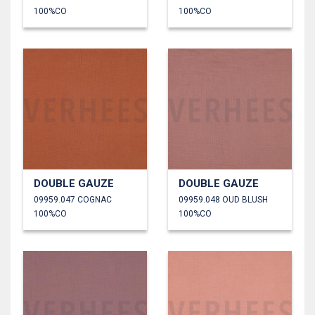
100%CO
100%CO
DOUBLE GAUZE
DOUBLE GAUZE
09959.047 COGNAC
09959.048 OUD BLUSH
100%CO
100%CO