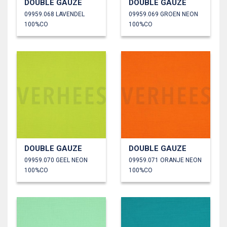
DOUBLE GAUZE
DOUBLE GAUZE
09959.068 LAVENDEL
09959.069 GROEN NEON
100%CO
100%CO
DOUBLE GAUZE
DOUBLE GAUZE
09959.070 GEEL NEON
09959.071 ORANJE NEON
100%CO
100%CO