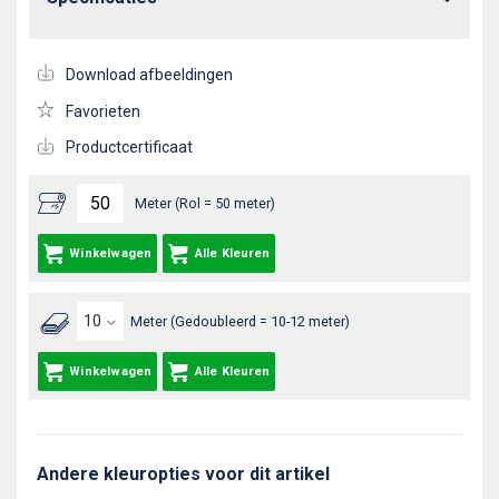
Download afbeeldingen
Favorieten
Productcertificaat
Meter (Rol = 50 meter)
Winkelwagen
Alle Kleuren
Meter (Gedoubleerd = 10-12 meter)
Winkelwagen
Alle Kleuren
Andere kleuropties voor dit artikel