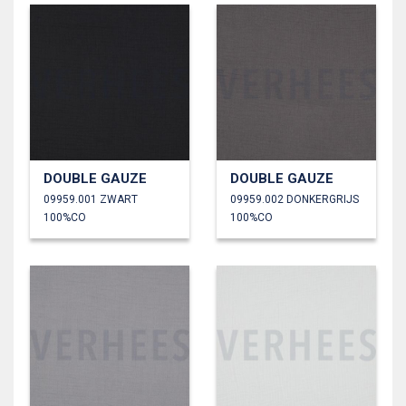
DOUBLE GAUZE
DOUBLE GAUZE
09959.001 ZWART
09959.002 DONKERGRIJS
100%CO
100%CO