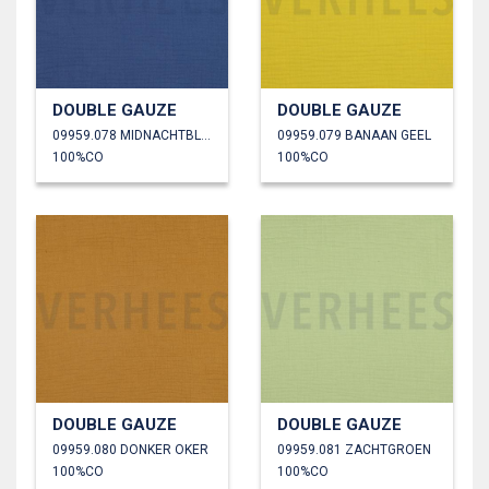
DOUBLE GAUZE
DOUBLE GAUZE
09959.078 MIDNACHTBLAUW
09959.079 BANAAN GEEL
100%CO
100%CO
DOUBLE GAUZE
DOUBLE GAUZE
09959.080 DONKER OKER
09959.081 ZACHTGROEN
100%CO
100%CO