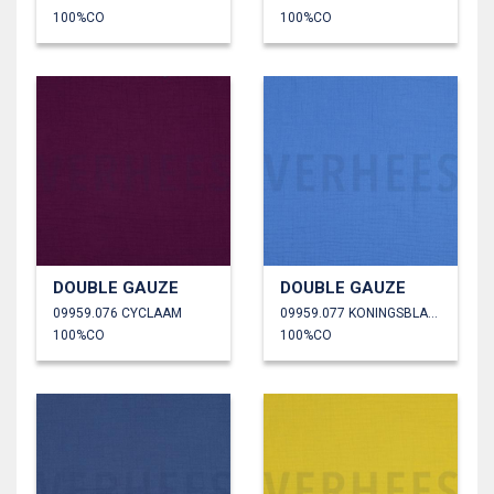
100%CO
100%CO
DOUBLE GAUZE
DOUBLE GAUZE
09959.076 CYCLAAM
09959.077 KONINGSBLAUW
100%CO
100%CO