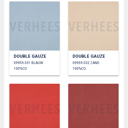
DOUBLE GAUZE
DOUBLE GAUZE
09959.031 BLAUW
09959.032 ZAND
100%CO
100%CO