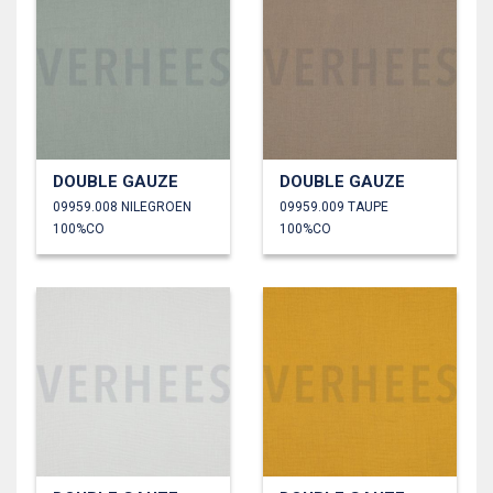
DOUBLE GAUZE
DOUBLE GAUZE
09959.008 NILEGROEN
09959.009 TAUPE
100%CO
100%CO