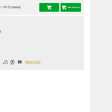
= 10-12 meter)
Alle Kleuren
O
Meer info