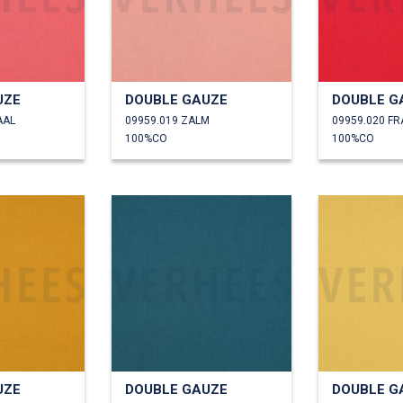
UZE
DOUBLE GAUZE
DOUBLE G
AAL
09959.019 ZALM
09959.020 F
100%CO
100%CO
UZE
DOUBLE GAUZE
DOUBLE G