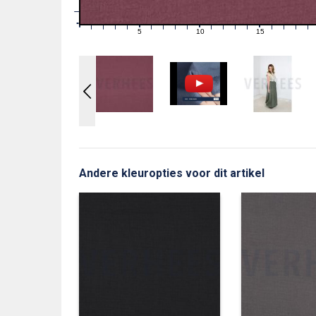
1
0
0
5
10
15
1
2
3
4
6
7
8
9
11
12
13
14
16
17
18
19
Andere kleuropties voor dit artikel