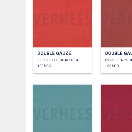
DOUBLE GAUZE
DOUBLE GA
09959.033 TERRACOTTA
09959.034 RO
100%CO
100%CO