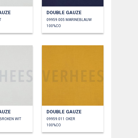
AUZE
DOUBLE GAUZE
T
09959.005 MARINEBLAUW
100%CO
AUZE
DOUBLE GAUZE
EBROKEN WIT
09959.011 OKER
100%CO