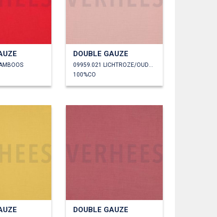
AUZE
DOUBLE GAUZE
RAMBOOS
09959.021 LICHTROZE/OUDROZE
100%CO
AUZE
DOUBLE GAUZE