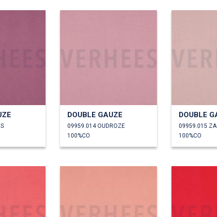
UZE
DOUBLE GAUZE
DOUBLE G
RS
09959.014 OUDROZE
100%CO
100%CO