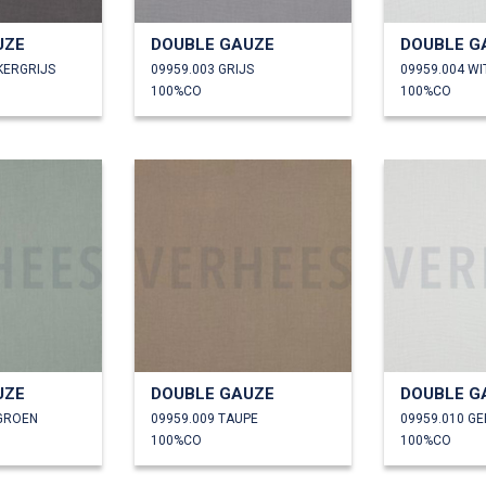
UZE
DOUBLE GAUZE
DOUBLE G
KERGRIJS
09959.003 GRIJS
09959.004 WI
100%CO
100%CO
UZE
DOUBLE GAUZE
DOUBLE G
EGROEN
09959.009 TAUPE
09959.010 G
100%CO
100%CO