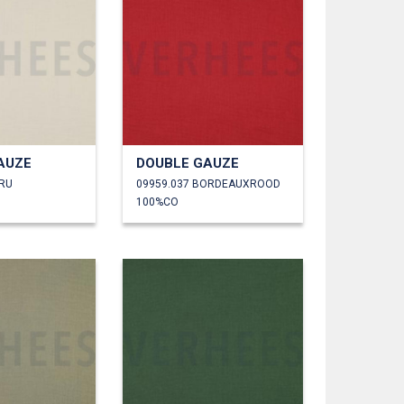
AUZE
DOUBLE GAUZE
CRU
09959.037 BORDEAUXROOD
100%CO