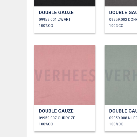
DOUBLE GAUZE
DOUBLE GA
09959.001 ZWART
09959.002 DON
100%CO
100%CO
DOUBLE GAUZE
DOUBLE GA
09959.007 OUDROZE
09959.008 NIL
100%CO
100%CO