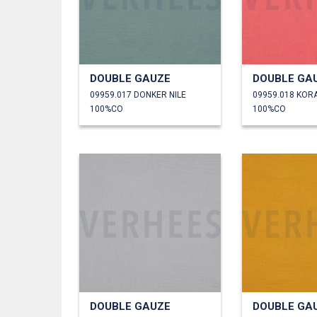
DOUBLE GAUZE
DOUBLE GA
09959.017 DONKER NILE
09959.018 KOR
100%CO
100%CO
DOUBLE GAUZE
DOUBLE GA