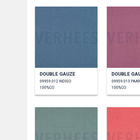
DOUBLE GAUZE
DOUBLE GA
09959.012 INDIGO
09959.013 PAA
100%CO
100%CO