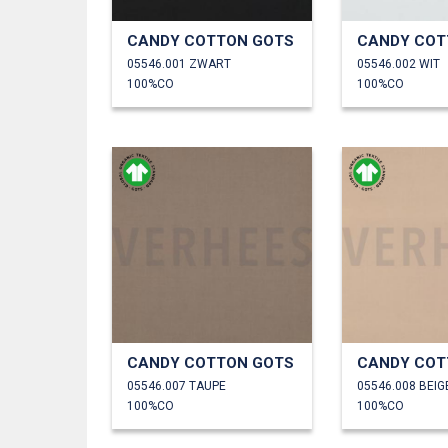
CANDY COTTON GOTS
CANDY COT
05546.001 ZWART
05546.002 WIT
100%CO
100%CO
CANDY COTTON GOTS
CANDY COT
05546.007 TAUPE
05546.008 BEIG
100%CO
100%CO