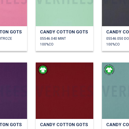
TON GOTS
CANDY COTTON GOTS
CANDY CO
HTROZE
05546.040 MINT
05546.050 D
100%CO
100%CO
TON GOTS
CANDY COTTON GOTS
CANDY CO