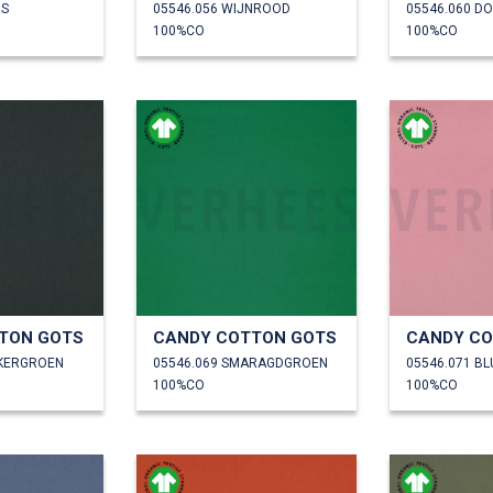
RS
05546.056 WIJNROOD
05546.060 D
100%CO
100%CO
TON GOTS
CANDY COTTON GOTS
CANDY CO
NKERGROEN
05546.069 SMARAGDGROEN
05546.071 B
100%CO
100%CO