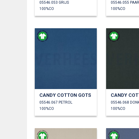
05546.053 GRIJS
05546.055 PAA
100%CO
100%CO
CANDY COTTON GOTS
CANDY COT
05546.067 PETROL
05546.068 DO
100%CO
100%CO