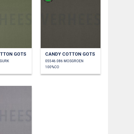
TTON GOTS
CANDY COTTON GOTS
UGURK
05546.086 MOSGROEN
100%CO