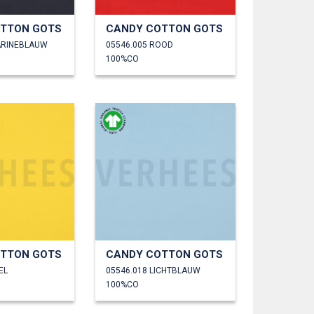
TTON GOTS
CANDY COTTON GOTS
ARINEBLAUW
05546.005 ROOD
100%CO
TTON GOTS
CANDY COTTON GOTS
EL
05546.018 LICHTBLAUW
100%CO