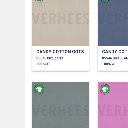
CANDY COTTON GOTS
CANDY COT
05546.082 ZAND
05546.083 JEA
100%CO
100%CO