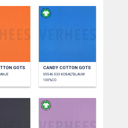
TTON GOTS
CANDY COTTON GOTS
RANJE
05546.033 KOBALTBLAUW
100%CO