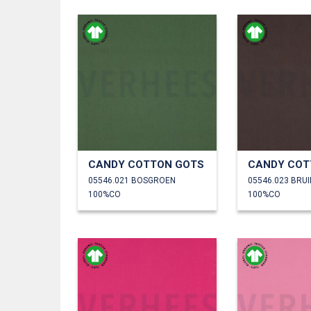
CANDY COTTON GOTS
CANDY COT
05546.021 BOSGROEN
05546.023 BRUI
100%CO
100%CO