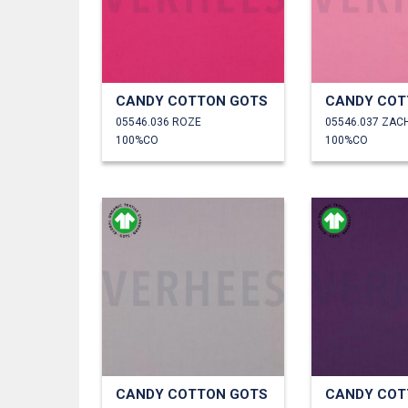
CANDY COTTON GOTS
CANDY COT
05546.036 ROZE
05546.037 ZAC
100%CO
100%CO
CANDY COTTON GOTS
CANDY COT