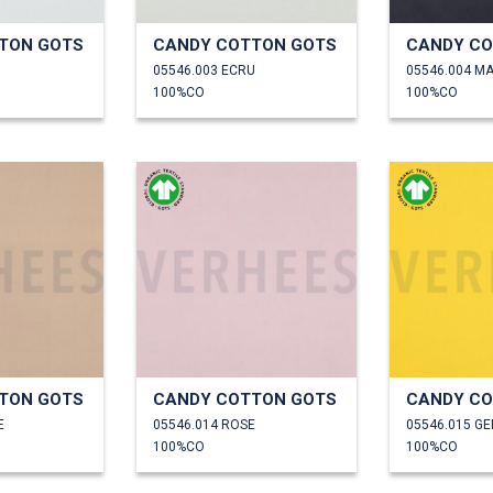
TON GOTS
CANDY COTTON GOTS
CANDY CO
05546.003 ECRU
05546.004 M
100%CO
100%CO
TON GOTS
CANDY COTTON GOTS
CANDY CO
E
05546.014 ROSE
05546.015 GE
100%CO
100%CO