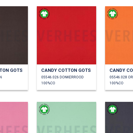
TON GOTS
CANDY COTTON GOTS
CANDY CO
N
05546.026 DONKERROOD
05546.028 O
100%CO
100%CO