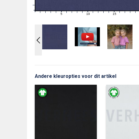
1
0
0
5
10
15
1
2
3
4
6
7
8
9
11
12
13
14
16
17
18
19
Andere kleuropties voor dit artikel