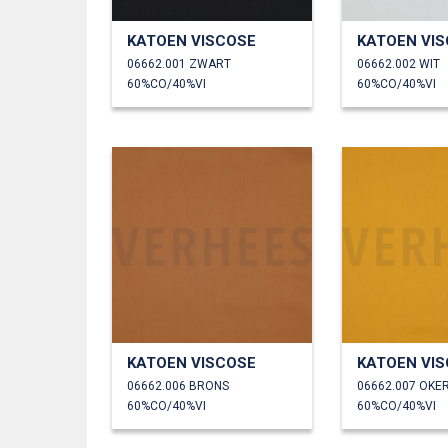
KATOEN VISCOSE
KATOEN VI
06662.001 ZWART
06662.002 WIT
60%CO/40%VI
60%CO/40%VI
KATOEN VISCOSE
KATOEN VI
06662.006 BRONS
06662.007 OKE
60%CO/40%VI
60%CO/40%VI