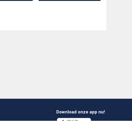
Download onze app nu!
1 412 647 347