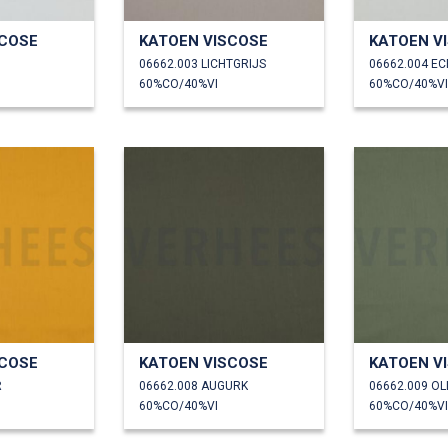
SCOSE
KATOEN VISCOSE
KATOEN V
06662.003 LICHTGRIJS
06662.004 E
60%CO/40%VI
60%CO/40%VI
SCOSE
KATOEN VISCOSE
KATOEN V
R
06662.008 AUGURK
06662.009 OL
60%CO/40%VI
60%CO/40%VI