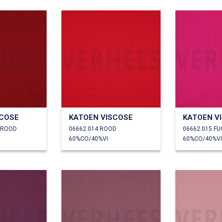
SCOSE
KATOEN VISCOSE
KATOEN V
NROOD
06662.014 ROOD
06662.015 FU
60%CO/40%VI
60%CO/40%VI