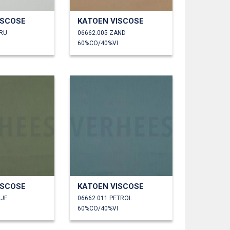
ISCOSE
KATOEN VISCOSE
CRU
06662.005 ZAND
60%CO/40%VI
ISCOSE
KATOEN VISCOSE
IJF
06662.011 PETROL
60%CO/40%VI