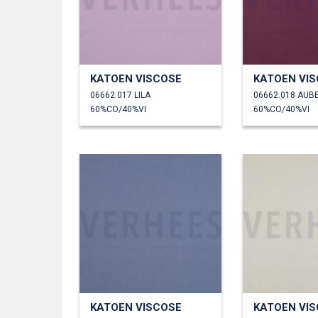
KATOEN VISCOSE
KATOEN VI
06662.017 LILA
06662.018 AUB
60%CO/40%VI
60%CO/40%VI
KATOEN VISCOSE
KATOEN VI