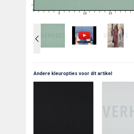
1
0
0
5
10
15
1
2
3
4
6
7
8
9
11
12
13
14
16
17
18
19
Andere kleuropties voor dit artikel