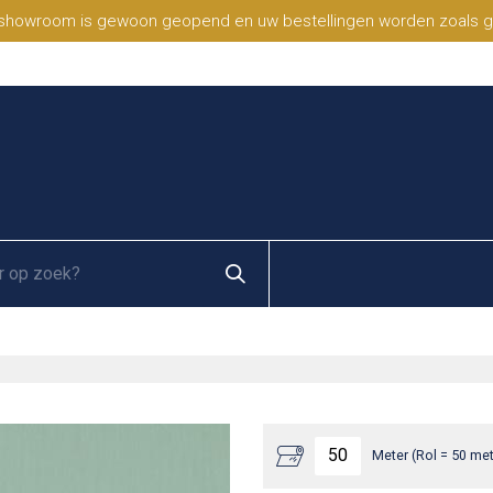
 showroom is gewoon geopend en uw bestellingen worden zoals geb
Meter (Rol = 50 met