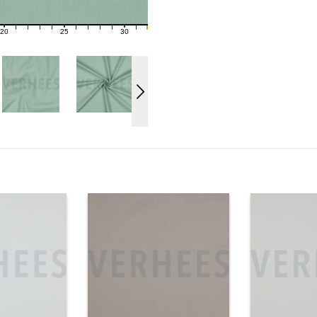
20
25
30
21
22
23
24
26
27
28
29
31