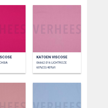
ISCOSE
KATOEN VISCOSE
CHSIA
06662.016 LICHTROZE
60%CO/40%VI