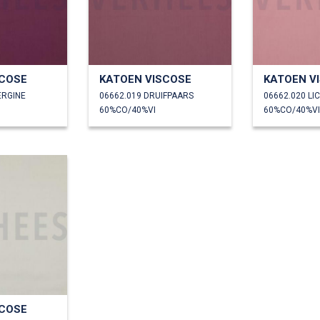
SCOSE
KATOEN VISCOSE
KATOEN V
ERGINE
06662.019 DRUIFPAARS
60%CO/40%VI
60%CO/40%VI
SCOSE