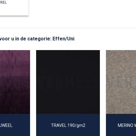
UREL
voor u in de categorie: Effen/Uni
LUWEEL
TRAVEL 190/gm2
MERINO 