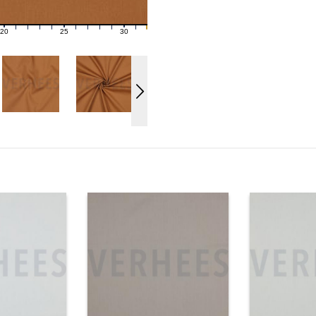
20
25
30
21
22
23
24
26
27
28
29
31