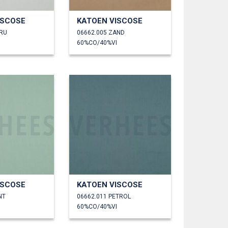
ISCOSE
KATOEN VISCOSE
CRU
06662.005 ZAND
60%CO/40%VI
ISCOSE
KATOEN VISCOSE
NT
06662.011 PETROL
60%CO/40%VI