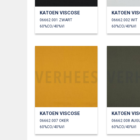
KATOEN VISCOSE
KATOEN VI
06662.001 ZWART
06662.002 WIT
60%CO/40%VI
60%CO/40%VI
KATOEN VISCOSE
KATOEN VI
06662.007 OKER
06662.008 AUG
60%CO/40%VI
60%CO/40%VI