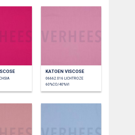
ISCOSE
KATOEN VISCOSE
CHSIA
06662.016 LICHTROZE
60%CO/40%VI