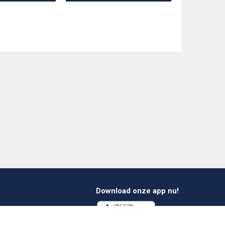
Download onze app nu!
1 412 647 347