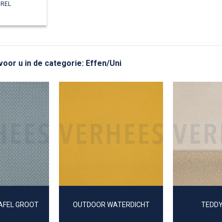
UREL
voor u in de categorie: Effen/Uni
AFEL GROOT
OUTDOOR WATERDICHT
TEDD