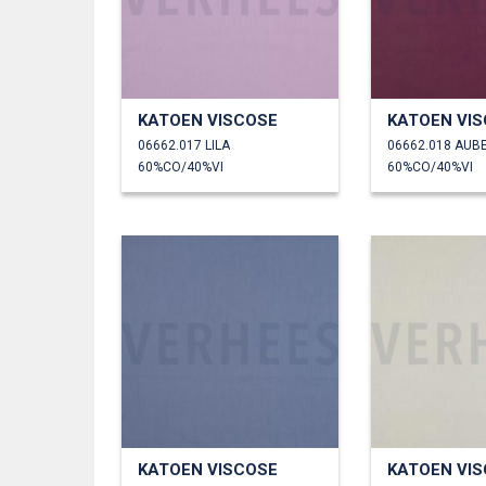
KATOEN VISCOSE
KATOEN VI
06662.017 LILA
06662.018 AUB
60%CO/40%VI
60%CO/40%VI
KATOEN VISCOSE
KATOEN VI