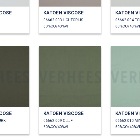
SCOSE
KATOEN VISCOSE
KATOEN V
06662.003 LICHTGRIJS
06662.004 E
60%CO/40%VI
60%CO/40%VI
SCOSE
KATOEN VISCOSE
KATOEN V
URK
06662.009 OLIJF
06662.010 MI
60%CO/40%VI
60%CO/40%VI