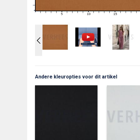
1
0
0
5
10
15
1
2
3
4
6
7
8
9
11
12
13
14
16
17
18
19
Andere kleuropties voor dit artikel