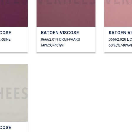
SCOSE
KATOEN VISCOSE
KATOEN V
ERGINE
06662.019 DRUIFPAARS
60%CO/40%VI
60%CO/40%VI
SCOSE