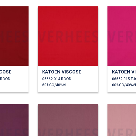
SCOSE
KATOEN VISCOSE
KATOEN V
NROOD
06662.014 ROOD
06662.015 FU
60%CO/40%VI
60%CO/40%VI