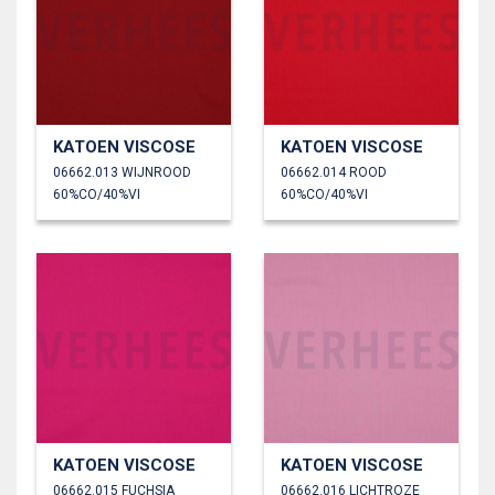
KATOEN VISCOSE
KATOEN VISCOSE
06662.013 WIJNROOD
06662.014 ROOD
60%CO/40%VI
60%CO/40%VI
KATOEN VISCOSE
KATOEN VISCOSE
06662.015 FUCHSIA
06662.016 LICHTROZE