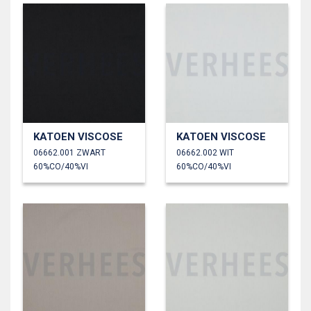
KATOEN VISCOSE
KATOEN VISCOSE
06662.001 ZWART
06662.002 WIT
60%CO/40%VI
60%CO/40%VI