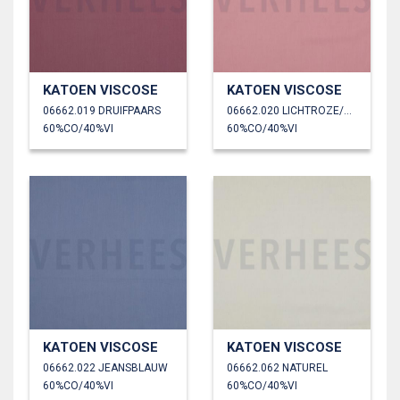
KATOEN VISCOSE
KATOEN VISCOSE
06662.019 DRUIFPAARS
06662.020 LICHTROZE/OUDROZE
60%CO/40%VI
60%CO/40%VI
KATOEN VISCOSE
KATOEN VISCOSE
06662.022 JEANSBLAUW
06662.062 NATUREL
60%CO/40%VI
60%CO/40%VI