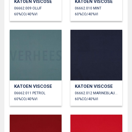
KATOEN VISCOSE
KATOEN VISCOSE
06662.009 OLIJF
06662.010 MINT
60%CO/40%VI
60%CO/40%VI
KATOEN VISCOSE
KATOEN VISCOSE
06662.011 PETROL
06662.012 MARINEBLAUW
60%CO/40%VI
60%CO/40%VI