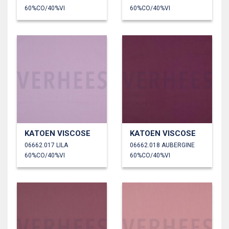
60%CO/40%VI
60%CO/40%VI
KATOEN VISCOSE
KATOEN VISCOSE
06662.017 LILA
06662.018 AUBERGINE
60%CO/40%VI
60%CO/40%VI