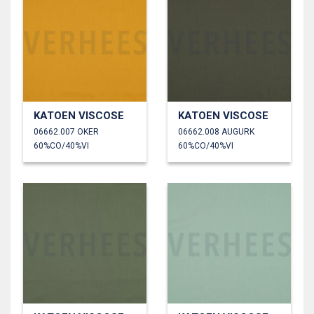
KATOEN VISCOSE
KATOEN VISCOSE
06662.007 OKER
06662.008 AUGURK
60%CO/40%VI
60%CO/40%VI