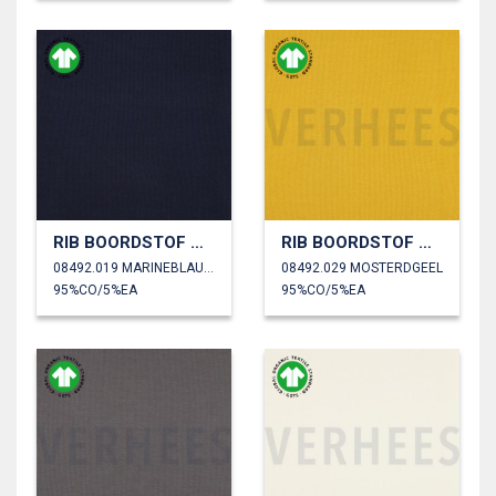
RIB BOORDSTOF GOTS
RIB BOORDSTOF GOTS
08492.019 MARINEBLAUW
08492.029 MOSTERDGEEL
95%CO/5%EA
95%CO/5%EA