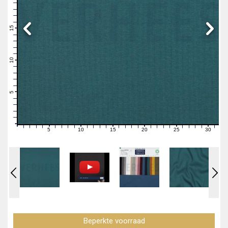
19
18
17
16
15
14
13
12
11
10
9
8
7
6
5
4
3
2
1
0
5
10
15
20
25
30
0
1
2
3
4
6
7
8
9
11
12
13
14
16
17
18
19
21
22
23
24
26
27
28
29
31
Beperkte voorraad