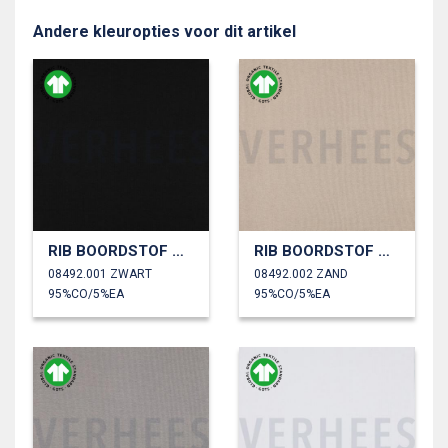
Andere kleuropties voor dit artikel
RIB BOORDSTOF GOTS
RIB BOORDSTOF GOTS
08492.001 ZWART
08492.002 ZAND
95%CO/5%EA
95%CO/5%EA