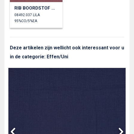
RIB BOORDSTOF GOTS
08492.037 LILA
95%CO/5%EA
Deze artikelen zijn wellicht ook interessant voor u
in de categorie: Effen/Uni