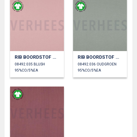
RIB BOORDSTOF GOTS
RIB BOORDSTOF GOTS
08492.035 BLUSH
08492.036 OUDGROEN
95%CO/5%EA
95%CO/5%EA