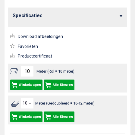
Specificaties
Download afbeeldingen
Favorieten
Productcertificaat
Meter (Rol = 10 meter)
Winkelwagen
Alle Kleuren
Meter (Gedoubleerd = 10-12 meter)
Winkelwagen
Alle Kleuren