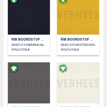
RIB BOORDSTOF GOTS
RIB BOORDSTOF GOTS
08492.019 MARINEBLAUW
08492.029 MOSTERDGEEL
95%CO/5%EA
95%CO/5%EA