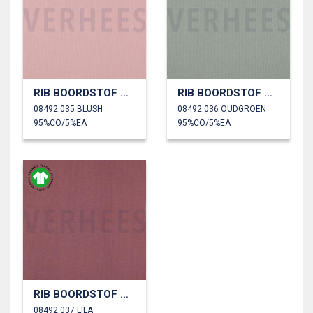
RIB BOORDSTOF GOTS
RIB BOORDSTOF GOTS
08492.035 BLUSH
08492.036 OUDGROEN
95%CO/5%EA
95%CO/5%EA
RIB BOORDSTOF GOTS
08492.037 LILA