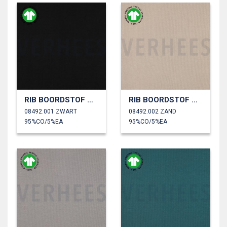
RIB BOORDSTOF GOTS
RIB BOORDSTOF GOTS
08492.001 ZWART
08492.002 ZAND
95%CO/5%EA
95%CO/5%EA