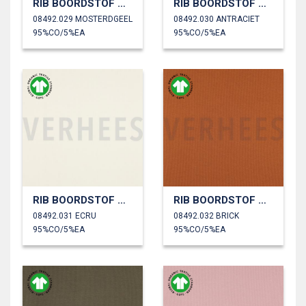
RIB BOORDSTOF GOTS
RIB BOORDSTOF GOTS
08492.029 MOSTERDGEEL
08492.030 ANTRACIET
95%CO/5%EA
95%CO/5%EA
RIB BOORDSTOF GOTS
RIB BOORDSTOF GOTS
08492.031 ECRU
08492.032 BRICK
95%CO/5%EA
95%CO/5%EA