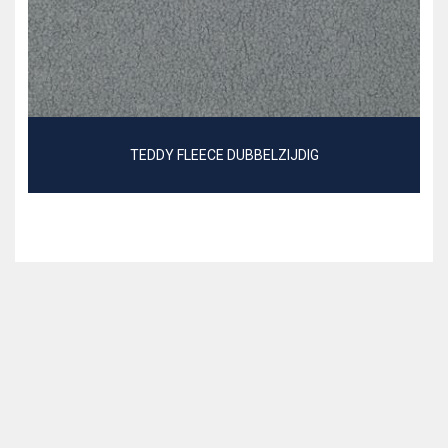
TEDDY FLEECE DUBBELZIJDIG