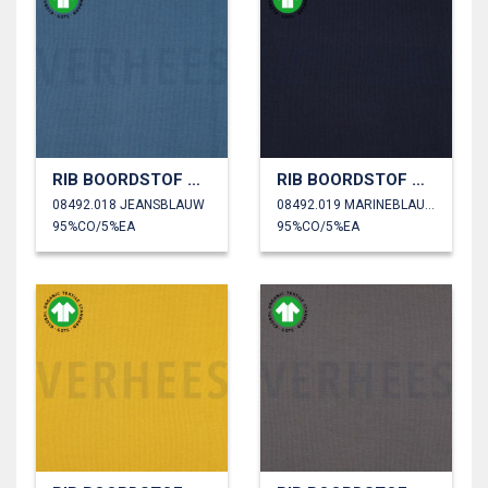
RIB BOORDSTOF GOTS
RIB BOORDSTOF GOTS
08492.018 JEANSBLAUW
08492.019 MARINEBLAUW
95%CO/5%EA
95%CO/5%EA