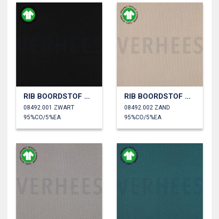
RIB BOORDSTOF GOTS
RIB BOORDSTOF GOTS
08492.001 ZWART
08492.002 ZAND
95%CO/5%EA
95%CO/5%EA