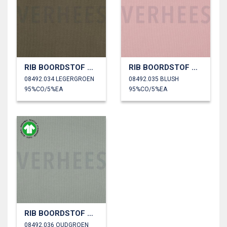
RIB BOORDSTOF GOTS
RIB BOORDSTOF GOTS
08492.034 LEGERGROEN
08492.035 BLUSH
95%CO/5%EA
95%CO/5%EA
RIB BOORDSTOF GOTS
08492.036 OUDGROEN