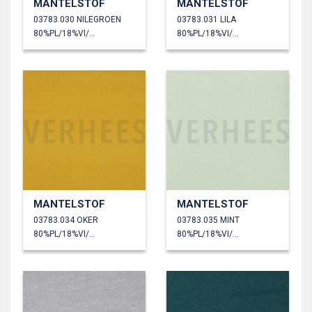
MANTELSTOF
MANTELSTOF
03783.030 NILEGROEN
03783.031 LILA
80%PL/18%VI/2%EA
80%PL/18%VI/2%EA
MANTELSTOF
MANTELSTOF
03783.034 OKER
03783.035 MINT
80%PL/18%VI/2%EA
80%PL/18%VI/2%EA