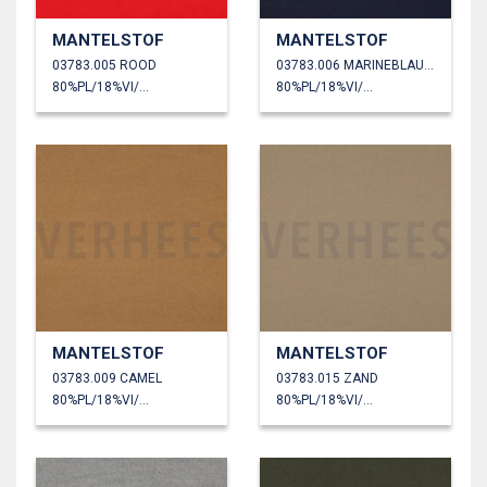
MANTELSTOF
MANTELSTOF
03783.005 ROOD
03783.006 MARINEBLAUW
80%PL/18%VI/2%EA
80%PL/18%VI/2%EA
MANTELSTOF
MANTELSTOF
03783.009 CAMEL
03783.015 ZAND
80%PL/18%VI/2%EA
80%PL/18%VI/2%EA