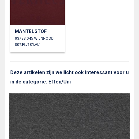
MANTELSTOF
03783.045 WIJNROOD
80%PL/18%VI/2%EA
Deze artikelen zijn wellicht ook interessant voor u
in de categorie: Effen/Uni