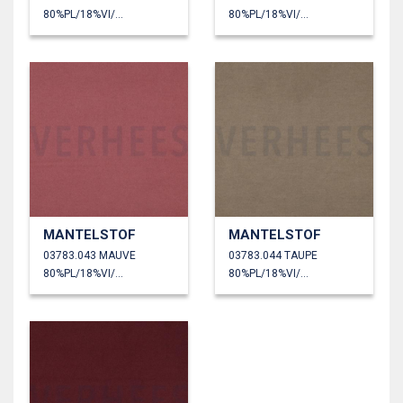
80%PL/18%VI/2%EA
80%PL/18%VI/2%EA
MANTELSTOF
MANTELSTOF
03783.043 MAUVE
03783.044 TAUPE
80%PL/18%VI/2%EA
80%PL/18%VI/2%EA