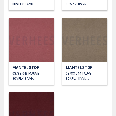
80%PL/18%VI/2%EA
80%PL/18%VI/2%EA
MANTELSTOF
MANTELSTOF
03783.043 MAUVE
03783.044 TAUPE
80%PL/18%VI/2%EA
80%PL/18%VI/2%EA