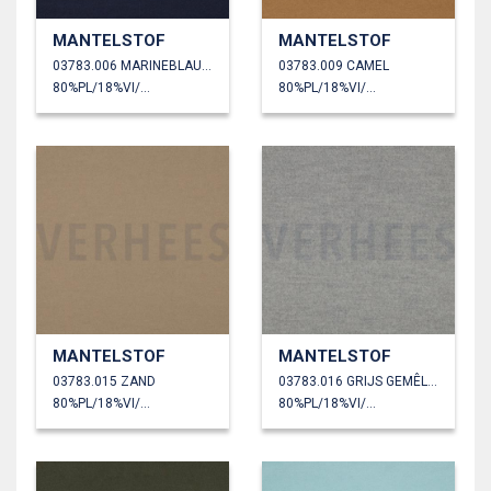
MANTELSTOF
MANTELSTOF
03783.006 MARINEBLAUW
03783.009 CAMEL
80%PL/18%VI/2%EA
80%PL/18%VI/2%EA
MANTELSTOF
MANTELSTOF
03783.015 ZAND
03783.016 GRIJS GEMÊLEERD
80%PL/18%VI/2%EA
80%PL/18%VI/2%EA