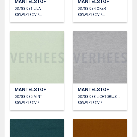
MANTELSTOF
MANTELSTOF
03783.031 LILA
03783.034 OKER
80%PL/18%VI/2%EA
80%PL/18%VI/2%EA
MANTELSTOF
MANTELSTOF
03783.035 MINT
03783.038 LICHTGRIJS GEMÊLEERD
80%PL/18%VI/2%EA
80%PL/18%VI/2%EA