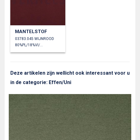
MANTELSTOF
03783.045 WIJNROOD
80%PL/18%VI/2%EA
Deze artikelen zijn wellicht ook interessant voor u
in de categorie: Effen/Uni