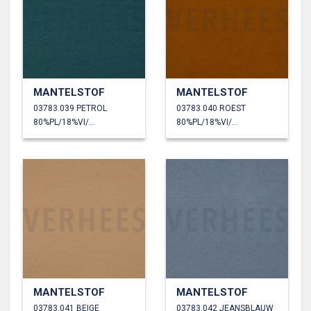
MANTELSTOF
MANTELSTOF
03783.039 PETROL
03783.040 ROEST
80%PL/18%VI/2%EA
80%PL/18%VI/2%EA
MANTELSTOF
MANTELSTOF
03783.041 BEIGE
03783.042 JEANSBLAUW