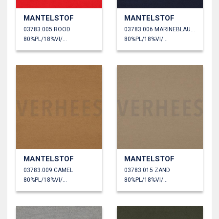
MANTELSTOF
MANTELSTOF
03783.005 ROOD
03783.006 MARINEBLAUW
80%PL/18%VI/2%EA
80%PL/18%VI/2%EA
MANTELSTOF
MANTELSTOF
03783.009 CAMEL
03783.015 ZAND
80%PL/18%VI/2%EA
80%PL/18%VI/2%EA