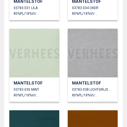
MANTELSTOF
MANTELSTOF
03783.031 LILA
03783.034 OKER
80%PL/18%VI/2%EA
80%PL/18%VI/2%EA
MANTELSTOF
MANTELSTOF
03783.035 MINT
03783.038 LICHTGRIJS GEMÊLEERD
80%PL/18%VI/2%EA
80%PL/18%VI/2%EA