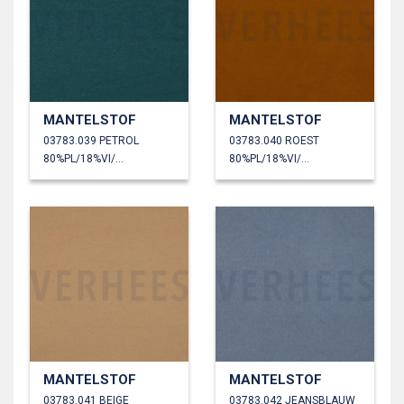
MANTELSTOF
MANTELSTOF
03783.039 PETROL
03783.040 ROEST
80%PL/18%VI/2%EA
80%PL/18%VI/2%EA
MANTELSTOF
MANTELSTOF
03783.041 BEIGE
03783.042 JEANSBLAUW