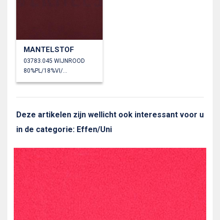
MANTELSTOF
03783.045 WIJNROOD
80%PL/18%VI/2%EA
Deze artikelen zijn wellicht ook interessant voor u
in de categorie: Effen/Uni