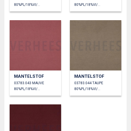
80%PL/18%VI/2%EA
80%PL/18%VI/2%EA
MANTELSTOF
MANTELSTOF
03783.043 MAUVE
03783.044 TAUPE
80%PL/18%VI/2%EA
80%PL/18%VI/2%EA