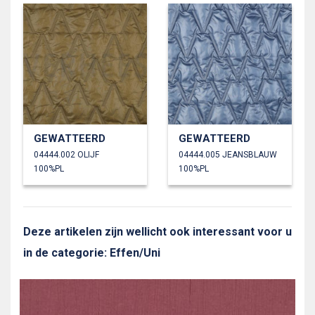
GEWATTEERD
GEWATTEERD
04444.002 OLIJF
04444.005 JEANSBLAUW
100%PL
100%PL
Deze artikelen zijn wellicht ook interessant voor u
in de categorie: Effen/Uni