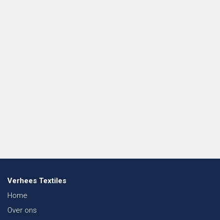
Verhees Textiles
Home
Over ons