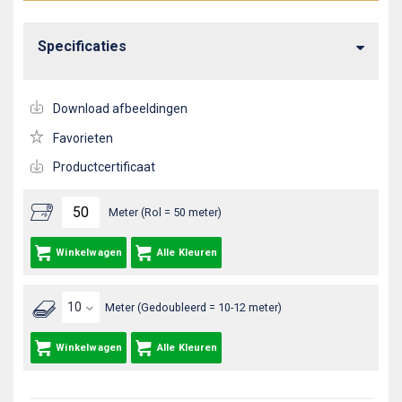
Specificaties
Download afbeeldingen
Favorieten
Productcertificaat
Meter (Rol = 50 meter)
Winkelwagen
Alle Kleuren
Meter (Gedoubleerd = 10-12 meter)
Winkelwagen
Alle Kleuren