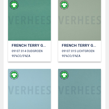
FRENCH TERRY GOTS
FRENCH TERRY GOTS
09107.014 OUDGROEN
09107.015 LICHTGROEN
95%CO/5%EA
95%CO/5%EA