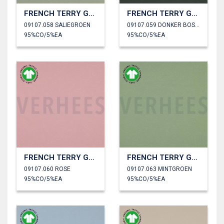
FRENCH TERRY GOTS
FRENCH TERRY GOTS
09107.058 SALIEGROEN
09107.059 DONKER BOSGROEN
95%CO/5%EA
95%CO/5%EA
FRENCH TERRY GOTS
FRENCH TERRY GOTS
09107.060 ROSE
09107.063 MINTGROEN
95%CO/5%EA
95%CO/5%EA