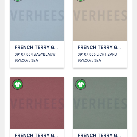
FRENCH TERRY GOTS
FRENCH TERRY GOTS
09107.064 BABYBLAUW
09107.066 LICHT ZAND
95%CO/5%EA
95%CO/5%EA
FRENCH TERRY GOTS
FRENCH TERRY GOTS