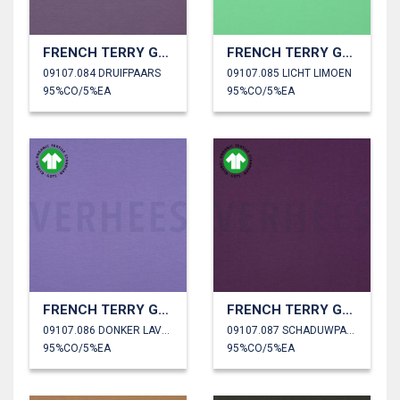
FRENCH TERRY GOTS
FRENCH TERRY GOTS
09107.084 DRUIFPAARS
09107.085 LICHT LIMOEN
95%CO/5%EA
95%CO/5%EA
FRENCH TERRY GOTS
FRENCH TERRY GOTS
09107.086 DONKER LAVENDEL
09107.087 SCHADUWPAARS
95%CO/5%EA
95%CO/5%EA