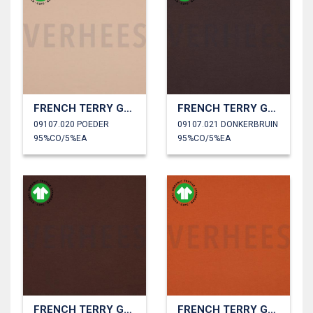
FRENCH TERRY GOTS
FRENCH TERRY GOTS
09107.020 POEDER
09107.021 DONKERBRUIN
95%CO/5%EA
95%CO/5%EA
FRENCH TERRY GOTS
FRENCH TERRY GOTS