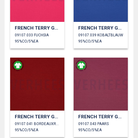
FRENCH TERRY GOTS
FRENCH TERRY GOTS
09107.033 FUCHSIA
09107.039 KOBALTBLAUW
95%CO/5%EA
95%CO/5%EA
FRENCH TERRY GOTS
FRENCH TERRY GOTS
09107.041 BORDEAUXROOD
09107.043 PAARS
95%CO/5%EA
95%CO/5%EA