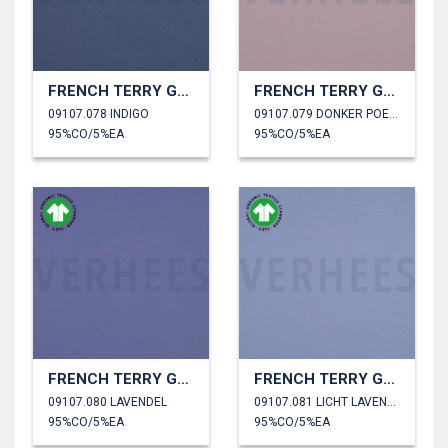
FRENCH TERRY GOTS
FRENCH TERRY GOTS
09107.078 INDIGO
09107.079 DONKER POEDER
95%CO/5%EA
95%CO/5%EA
FRENCH TERRY GOTS
FRENCH TERRY GOTS
09107.080 LAVENDEL
09107.081 LICHT LAVENDEL
95%CO/5%EA
95%CO/5%EA