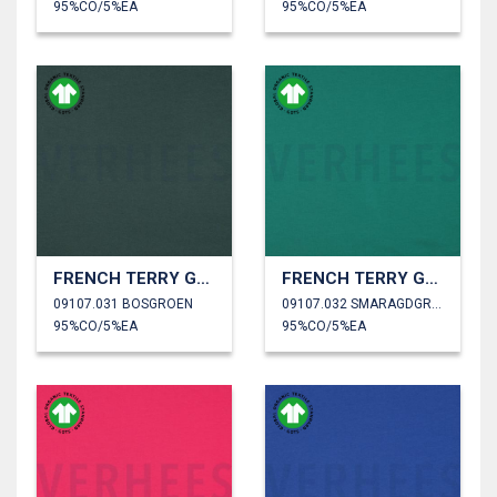
95%CO/5%EA
95%CO/5%EA
FRENCH TERRY GOTS
FRENCH TERRY GOTS
09107.031 BOSGROEN
09107.032 SMARAGDGROEN
95%CO/5%EA
95%CO/5%EA