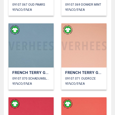
09107.067 OUD PAARS
09107.069 DONKER MINT
95%CO/5%EA
95%CO/5%EA
FRENCH TERRY GOTS
FRENCH TERRY GOTS
09107.070 SCHADUWBLAUW
09107.071 OUDROZE
95%CO/5%EA
95%CO/5%EA