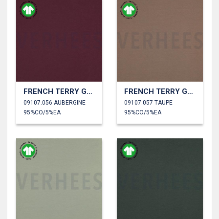
FRENCH TERRY GOTS
FRENCH TERRY GOTS
09107.056 AUBERGINE
09107.057 TAUPE
95%CO/5%EA
95%CO/5%EA