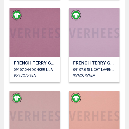
FRENCH TERRY GOTS
FRENCH TERRY GOTS
09107.044 DONKER LILA
09107.045 LICHT LAVENDEL
95%CO/5%EA
95%CO/5%EA