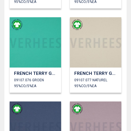
95%CO/5%EA
95%CO/5%EA
FRENCH TERRY GOTS
FRENCH TERRY GOTS
09107.076 GROEN
09107.077 NATUREL
95%CO/5%EA
95%CO/5%EA