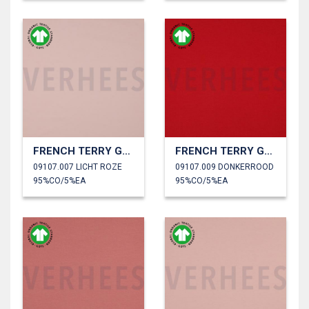
FRENCH TERRY GOTS
FRENCH TERRY GOTS
09107.007 LICHT ROZE
09107.009 DONKERROOD
95%CO/5%EA
95%CO/5%EA