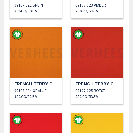
09107.022 BRUIN
09107.023 AMBER
95%CO/5%EA
95%CO/5%EA
FRENCH TERRY GOTS
FRENCH TERRY GOTS
09107.024 ORANJE
09107.025 ROEST
95%CO/5%EA
95%CO/5%EA