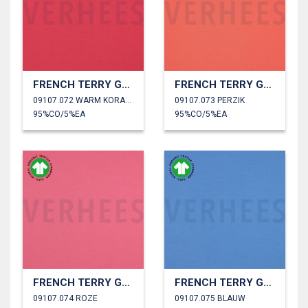
FRENCH TERRY GOTS
FRENCH TERRY GOTS
09107.072 WARM KORAAL
09107.073 PERZIK
95%CO/5%EA
95%CO/5%EA
FRENCH TERRY GOTS
FRENCH TERRY GOTS
09107.074 ROZE
09107.075 BLAUW