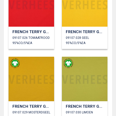
FRENCH TERRY GOTS
FRENCH TERRY GOTS
09107.026 TOMAATROOD
09107.028 GEEL
95%CO/5%EA
95%CO/5%EA
FRENCH TERRY GOTS
FRENCH TERRY GOTS
09107.029 MOSTERDGEEL
09107.030 LIMOEN