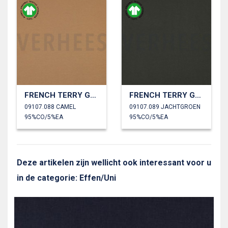
FRENCH TERRY GOTS
FRENCH TERRY GOTS
09107.088 CAMEL
09107.089 JACHTGROEN
95%CO/5%EA
95%CO/5%EA
Deze artikelen zijn wellicht ook interessant voor u
in de categorie: Effen/Uni