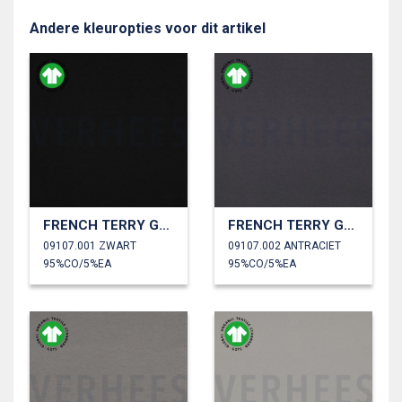
Andere kleuropties voor dit artikel
FRENCH TERRY GOTS
FRENCH TERRY GOTS
09107.001 ZWART
09107.002 ANTRACIET
95%CO/5%EA
95%CO/5%EA