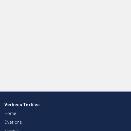
Verhees Textiles
Home
Over ons
Nieuws