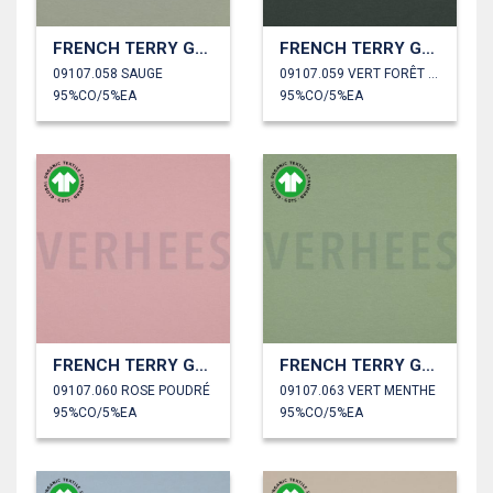
FRENCH TERRY GOTS
FRENCH TERRY GOTS
09107.058 SAUGE
09107.059 VERT FORÊT FONCÉ
95%CO/5%EA
95%CO/5%EA
FRENCH TERRY GOTS
FRENCH TERRY GOTS
09107.060 ROSE POUDRÉ
09107.063 VERT MENTHE
95%CO/5%EA
95%CO/5%EA