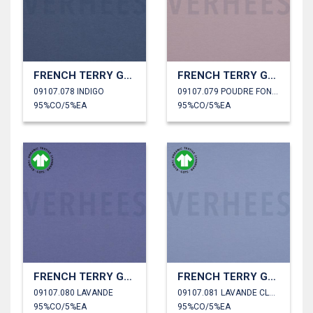
FRENCH TERRY GOTS
FRENCH TERRY GOTS
09107.078 INDIGO
09107.079 POUDRE FONCÉE
95%CO/5%EA
95%CO/5%EA
FRENCH TERRY GOTS
FRENCH TERRY GOTS
09107.080 LAVANDE
09107.081 LAVANDE CLAIR
95%CO/5%EA
95%CO/5%EA