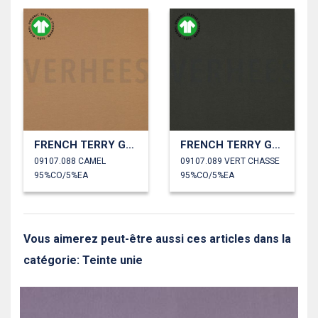
FRENCH TERRY GOTS
FRENCH TERRY GOTS
09107.088 CAMEL
09107.089 VERT CHASSE
95%CO/5%EA
95%CO/5%EA
Vous aimerez peut-être aussi ces articles dans la
catégorie: Teinte unie