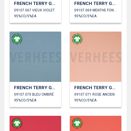
FRENCH TERRY GOTS
FRENCH TERRY GOTS
09107.067 VIEUX VIOLET
09107.069 MENTHE FONCÉ
95%CO/5%EA
95%CO/5%EA
FRENCH TERRY GOTS
FRENCH TERRY GOTS
09107.070 BLEU OMBRÉ
09107.071 ROSE ANCIEN
95%CO/5%EA
95%CO/5%EA