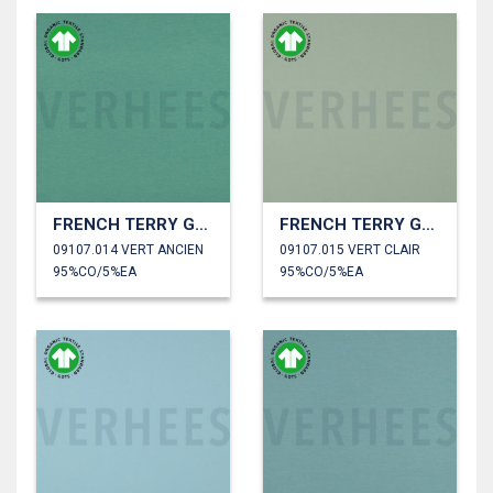
FRENCH TERRY GOTS
FRENCH TERRY GOTS
09107.014 VERT ANCIEN
09107.015 VERT CLAIR
95%CO/5%EA
95%CO/5%EA