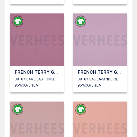
FRENCH TERRY GOTS
FRENCH TERRY GOTS
09107.044 LILAS FONCÉ
09107.045 LAVANDE CLAIR
95%CO/5%EA
95%CO/5%EA