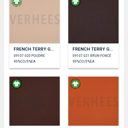
FRENCH TERRY GOTS
FRENCH TERRY GOTS
09107.020 POUDRE
09107.021 BRUN FONCÉ
95%CO/5%EA
95%CO/5%EA