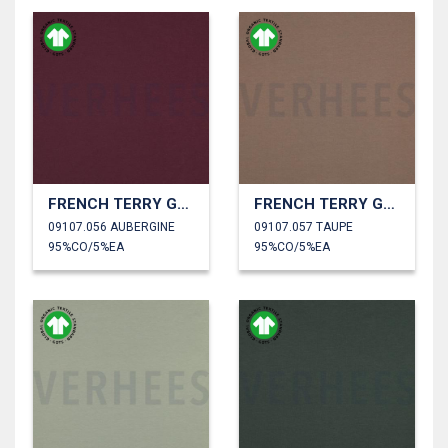
FRENCH TERRY GOTS
FRENCH TERRY GOTS
09107.056 AUBERGINE
09107.057 TAUPE
95%CO/5%EA
95%CO/5%EA