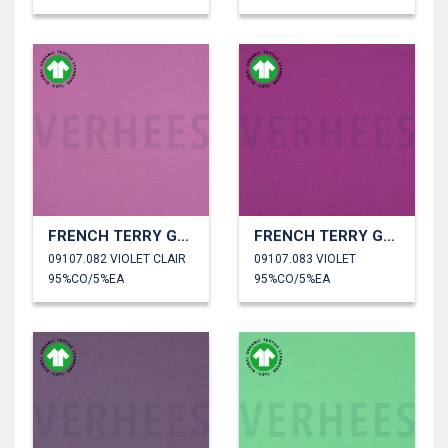
FRENCH TERRY GOTS
FRENCH TERRY GOTS
09107.082 VIOLET CLAIR
09107.083 VIOLET
95%CO/5%EA
95%CO/5%EA