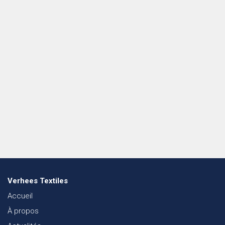
Verhees Textiles
Accueil
À propos