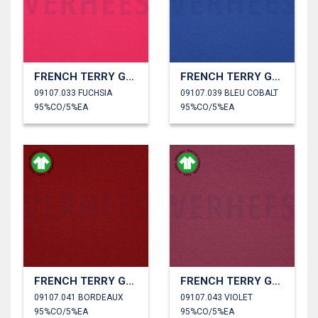
FRENCH TERRY GOTS
FRENCH TERRY GOTS
09107.033 FUCHSIA
09107.039 BLEU COBALT
95%CO/5%EA
95%CO/5%EA
FRENCH TERRY GOTS
FRENCH TERRY GOTS
09107.041 BORDEAUX
09107.043 VIOLET
95%CO/5%EA
95%CO/5%EA