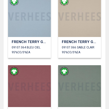
FRENCH TERRY GOTS
FRENCH TERRY GOTS
09107.064 BLEU CIEL
09107.066 SABLE CLAIR
95%CO/5%EA
95%CO/5%EA