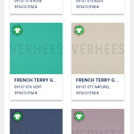
09107.074 ROSE
09107.075 BLEU
95%CO/5%EA
95%CO/5%EA
FRENCH TERRY GOTS
FRENCH TERRY GOTS
09107.076 VERT
09107.077 NATUREL
95%CO/5%EA
95%CO/5%EA