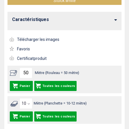
Stock limité
Caractéristiques
Télécharger les images
Favoris
Certificatproduit
Mètre (Rouleau = 50 mètre)
Panier
Toutes les couleurs
Mètre (Planchette = 10-12 mètre)
Panier
Toutes les couleurs