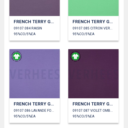
FRENCH TERRY GOTS
FRENCH TERRY GOTS
09107.084 RAISIN
09107.085 CITRON VERT CLAIR
95%CO/5%EA
95%CO/5%EA
FRENCH TERRY GOTS
FRENCH TERRY GOTS
09107.086 LAVANDE FONCÉ
09107.087 VIOLET OMBRÉ
95%CO/5%EA
95%CO/5%EA