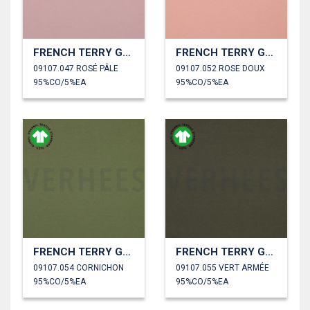
FRENCH TERRY GOTS
FRENCH TERRY GOTS
09107.047 ROSÉ PÂLE
09107.052 ROSE DOUX
95%CO/5%EA
95%CO/5%EA
FRENCH TERRY GOTS
FRENCH TERRY GOTS
09107.054 CORNICHON
09107.055 VERT ARMÉE
95%CO/5%EA
95%CO/5%EA