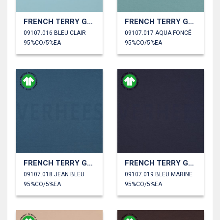
FRENCH TERRY GOTS
FRENCH TERRY GOTS
09107.016 BLEU CLAIR
09107.017 AQUA FONCÉ
95%CO/5%EA
95%CO/5%EA
FRENCH TERRY GOTS
FRENCH TERRY GOTS
09107.018 JEAN BLEU
09107.019 BLEU MARINE
95%CO/5%EA
95%CO/5%EA