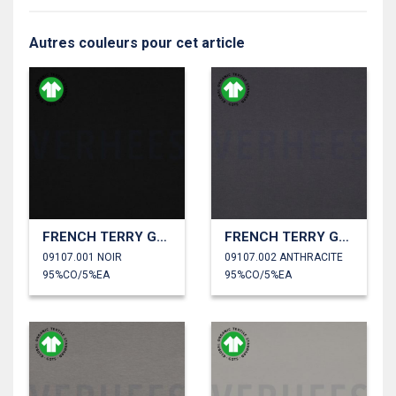
Autres couleurs pour cet article
FRENCH TERRY GOTS
FRENCH TERRY GOTS
09107.001 NOIR
09107.002 ANTHRACITE
95%CO/5%EA
95%CO/5%EA