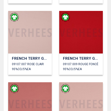
FRENCH TERRY GOTS
FRENCH TERRY GOTS
09107.007 ROSE CLAIR
09107.009 ROUGE FONCÉ
95%CO/5%EA
95%CO/5%EA