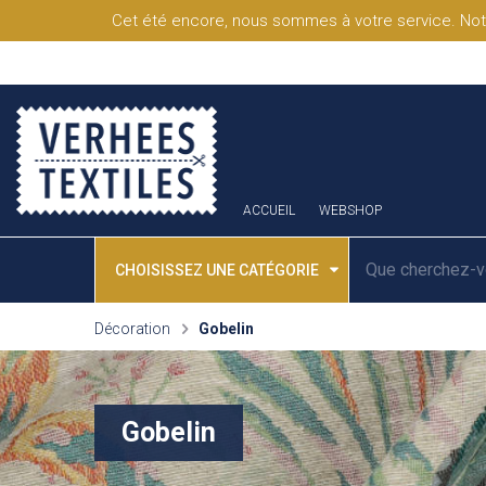
Cet été encore, nous sommes à votre service. Not
ACCUEIL
WEBSHOP
CHOISISSEZ UNE CATÉGORIE
Décoration
Gobelin
Gobelin