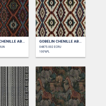
GOBELIN CHENILLE ABSTRACT
GOBELIN CHENILLE ABSTRACT
RUN
04875.002 ECRU
100%PL