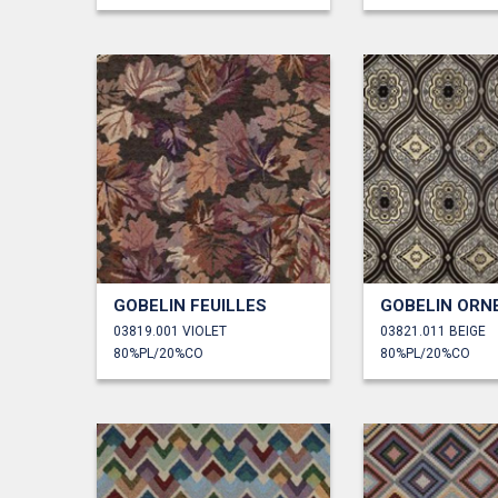
GOBELIN FEUILLES
GOBELIN ORN
03819.001 VIOLET
03821.011 BEIGE
80%PL/20%CO
80%PL/20%CO