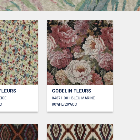
FLEURS
GOBELIN FLEURS
EIGE
04871.001 BLEU MARINE
O
80%PL/20%CO