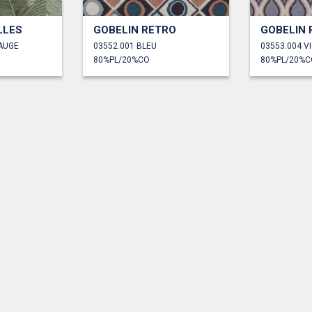
LLES
GOBELIN RETRO
GOBELIN 
SAUGE
03552.001 BLEU
03553.004 V
80%PL/20%CO
80%PL/20%C