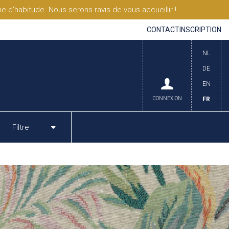
'habitude. Nous serons ravis de vous accueillir !
CONTACT
INSCRIPTION
NL
DE
EN
CONNEXION
FR
Filtre