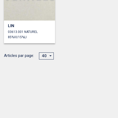
LIN
03613.001 NATUREL
85%VI/15%LI
Articles par page:
40