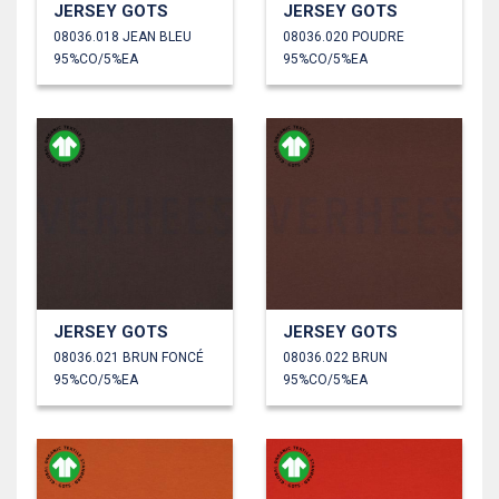
JERSEY GOTS
JERSEY GOTS
08036.018 JEAN BLEU
08036.020 POUDRE
95%CO/5%EA
95%CO/5%EA
JERSEY GOTS
JERSEY GOTS
08036.021 BRUN FONCÉ
08036.022 BRUN
95%CO/5%EA
95%CO/5%EA