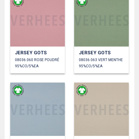
JERSEY GOTS
JERSEY GOTS
08036.060 ROSE POUDRÉ
08036.063 VERT MENTHE
95%CO/5%EA
95%CO/5%EA