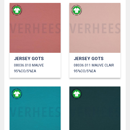
JERSEY GOTS
JERSEY GOTS
08036.010 MAUVE
08036.011 MAUVE CLAIR
95%CO/5%EA
95%CO/5%EA