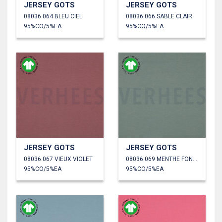
JERSEY GOTS
JERSEY GOTS
08036.064 BLEU CIEL
08036.066 SABLE CLAIR
95%CO/5%EA
95%CO/5%EA
JERSEY GOTS
JERSEY GOTS
08036.067 VIEUX VIOLET
08036.069 MENTHE FONCÉ
95%CO/5%EA
95%CO/5%EA