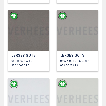
JERSEY GOTS
JERSEY GOTS
08036.003 GRIS
08036.004 GRIS CLAIR
95%CO/5%EA
95%CO/5%EA