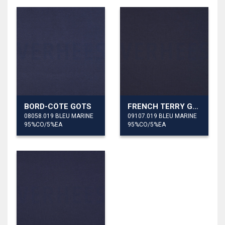
BORD-CÔTE GOTS
FRENCH TERRY GOTS
08058.019 BLEU MARINE
09107.019 BLEU MARINE
95%CO/5%EA
95%CO/5%EA