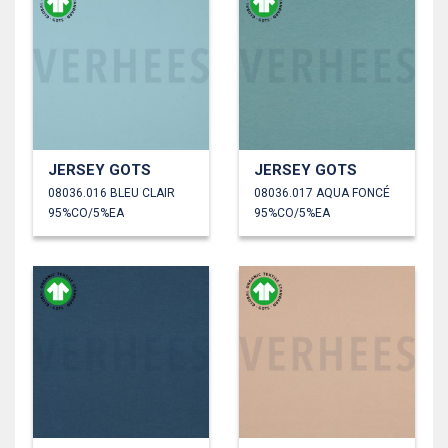
JERSEY GOTS
JERSEY GOTS
08036.016 BLEU CLAIR
08036.017 AQUA FONCÉ
95%CO/5%EA
95%CO/5%EA