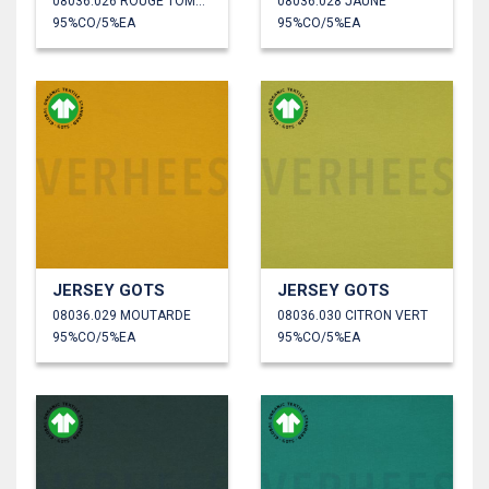
08036.026 ROUGE TOMATE
08036.028 JAUNE
95%CO/5%EA
95%CO/5%EA
JERSEY GOTS
JERSEY GOTS
08036.029 MOUTARDE
08036.030 CITRON VERT
95%CO/5%EA
95%CO/5%EA