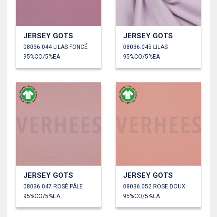
JERSEY GOTS
JERSEY GOTS
08036.044 LILAS FONCÉ
08036.045 LILAS
95%CO/5%EA
95%CO/5%EA
JERSEY GOTS
JERSEY GOTS
08036.047 ROSÉ PÂLE
08036.052 ROSE DOUX
95%CO/5%EA
95%CO/5%EA