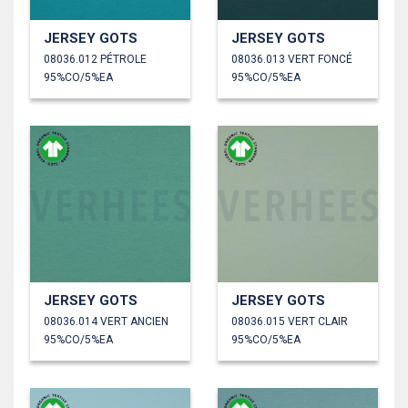
JERSEY GOTS
JERSEY GOTS
08036.012 PÉTROLE
08036.013 VERT FONCÉ
95%CO/5%EA
95%CO/5%EA
JERSEY GOTS
JERSEY GOTS
08036.014 VERT ANCIEN
08036.015 VERT CLAIR
95%CO/5%EA
95%CO/5%EA