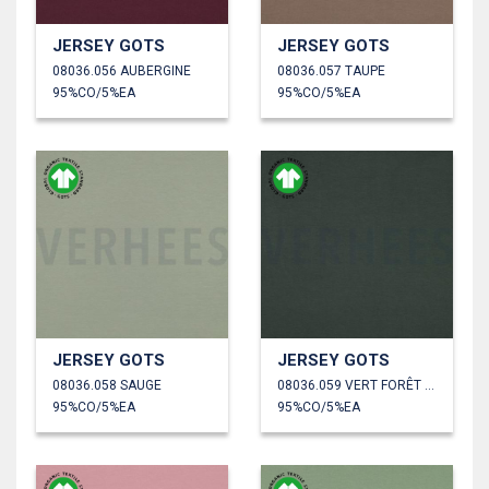
JERSEY GOTS
JERSEY GOTS
08036.056 AUBERGINE
08036.057 TAUPE
95%CO/5%EA
95%CO/5%EA
JERSEY GOTS
JERSEY GOTS
08036.058 SAUGE
08036.059 VERT FORÊT FONCÉ
95%CO/5%EA
95%CO/5%EA