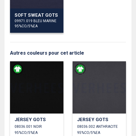
SOFT SWEAT GOTS
09971.019 BLEU MARINE
95%CO/5%EA
Autres couleurs pour cet article
JERSEY GOTS
JERSEY GOTS
08036.001 NOIR
08036.002 ANTHRACITE
95%CO/5%EA
95%CO/5%EA