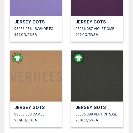
JERSEY GOTS
JERSEY GOTS
08036.086 LAVANDE FONCÉ
08036.087 VIOLET OMBRÉ
95%CO/5%EA
95%CO/5%EA
JERSEY GOTS
JERSEY GOTS
08036.088 CAMEL
08036.089 VERT CHASSE
95%CO/5%EA
95%CO/5%EA