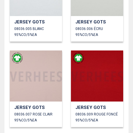
JERSEY GOTS
JERSEY GOTS
08036.005 BLANC
08036.006 ÉCRU
95%CO/5%EA
95%CO/5%EA
JERSEY GOTS
JERSEY GOTS
08036.007 ROSE CLAIR
08036.009 ROUGE FONCÉ
95%CO/5%EA
95%CO/5%EA