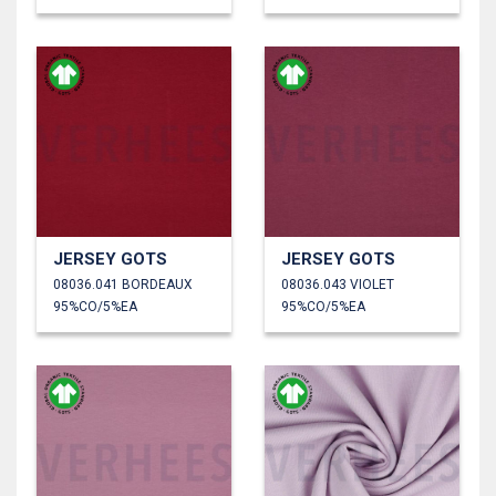
JERSEY GOTS
JERSEY GOTS
08036.041 BORDEAUX
08036.043 VIOLET
95%CO/5%EA
95%CO/5%EA