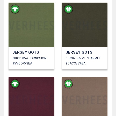
JERSEY GOTS
JERSEY GOTS
08036.054 CORNICHON
08036.055 VERT ARMÉE
95%CO/5%EA
95%CO/5%EA