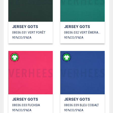
JERSEY GOTS
JERSEY GOTS
08036.031 VERT FORÊT
08036.032 VERT ÉMERAUDE
95%CO/5%EA
95%CO/5%EA
JERSEY GOTS
JERSEY GOTS
08036.033 FUCHSIA
08036.039 BLEU COBALT
95%CO/5%EA
95%CO/5%EA