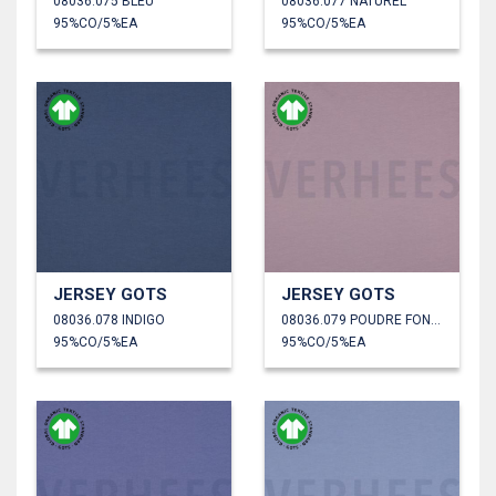
08036.075 BLEU
08036.077 NATUREL
95%CO/5%EA
95%CO/5%EA
JERSEY GOTS
JERSEY GOTS
08036.078 INDIGO
08036.079 POUDRE FONCÉE
95%CO/5%EA
95%CO/5%EA