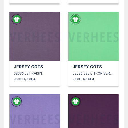
JERSEY GOTS
JERSEY GOTS
08036.084 RAISIN
08036.085 CITRON VERT CLAIR
95%CO/5%EA
95%CO/5%EA