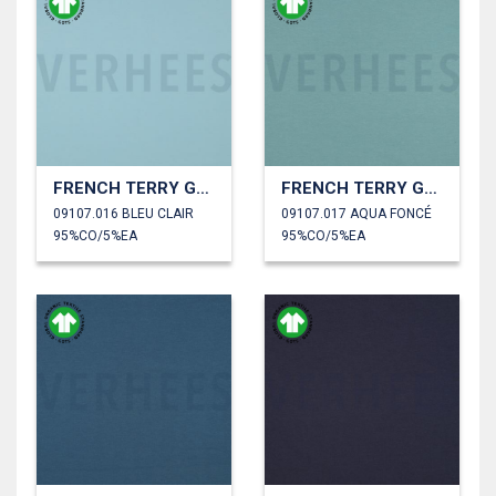
FRENCH TERRY GOTS
FRENCH TERRY GOTS
09107.016 BLEU CLAIR
09107.017 AQUA FONCÉ
95%CO/5%EA
95%CO/5%EA