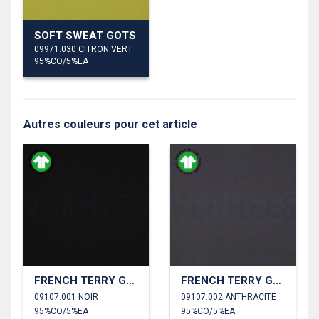
SOFT SWEAT GOTS
09971.030 CITRON VERT
95%CO/5%EA
Autres couleurs pour cet article
FRENCH TERRY GOTS
FRENCH TERRY GOTS
09107.001 NOIR
09107.002 ANTHRACITE
95%CO/5%EA
95%CO/5%EA