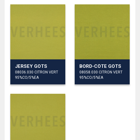
JERSEY GOTS
BORD-CÔTE GOTS
08036.030 CITRON VERT
08058.030 CITRON VERT
95%CO/5%EA
95%CO/5%EA