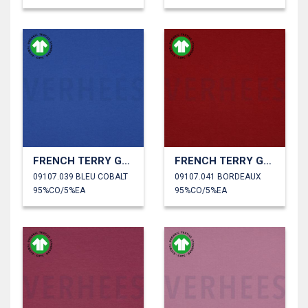
FRENCH TERRY GOTS
FRENCH TERRY GOTS
09107.039 BLEU COBALT
09107.041 BORDEAUX
95%CO/5%EA
95%CO/5%EA