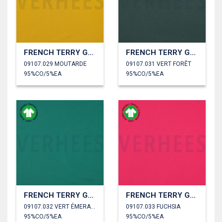
FRENCH TERRY GOTS
FRENCH TERRY GOTS
09107.029 MOUTARDE
09107.031 VERT FORÊT
95%CO/5%EA
95%CO/5%EA
FRENCH TERRY GOTS
FRENCH TERRY GOTS
09107.032 VERT ÉMERAUDE
09107.033 FUCHSIA
95%CO/5%EA
95%CO/5%EA