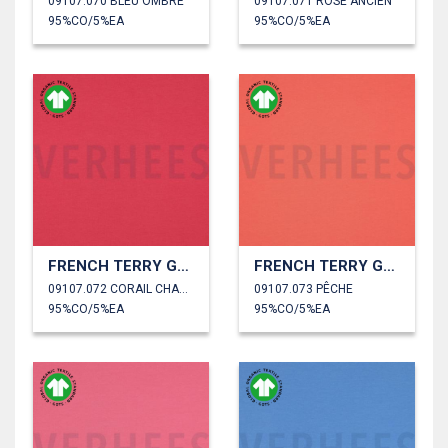
09107.070 BLEU OMBRÉ
09107.071 ROSE ANCIEN
95%CO/5%EA
95%CO/5%EA
FRENCH TERRY GOTS
FRENCH TERRY GOTS
09107.072 CORAIL CHAUD
09107.073 PÊCHE
95%CO/5%EA
95%CO/5%EA