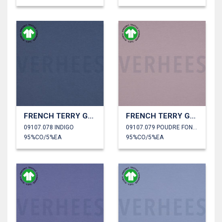
FRENCH TERRY GOTS
FRENCH TERRY GOTS
09107.078 INDIGO
09107.079 POUDRE FONCÉE
95%CO/5%EA
95%CO/5%EA