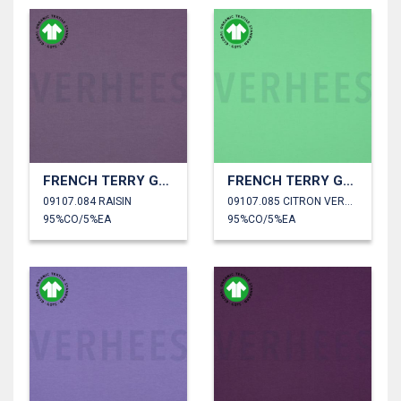
FRENCH TERRY GOTS
FRENCH TERRY GOTS
09107.084 RAISIN
09107.085 CITRON VERT CLAIR
95%CO/5%EA
95%CO/5%EA