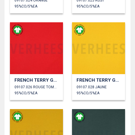
09107.024 ORANGE
09107.025 RUST
95%CO/5%EA
95%CO/5%EA
FRENCH TERRY GOTS
FRENCH TERRY GOTS
09107.026 ROUGE TOMATE
09107.028 JAUNE
95%CO/5%EA
95%CO/5%EA