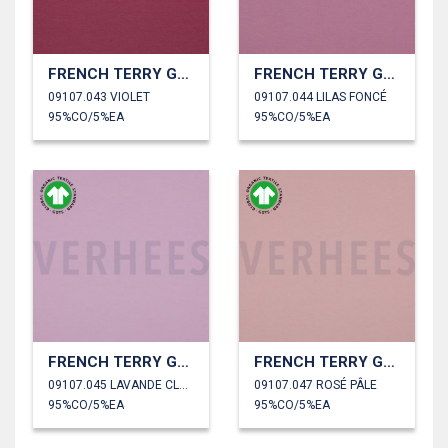
FRENCH TERRY GOTS
FRENCH TERRY GOTS
09107.043 VIOLET
09107.044 LILAS FONCÉ
95%CO/5%EA
95%CO/5%EA
FRENCH TERRY GOTS
FRENCH TERRY GOTS
09107.045 LAVANDE CLAIR
09107.047 ROSÉ PÂLE
95%CO/5%EA
95%CO/5%EA