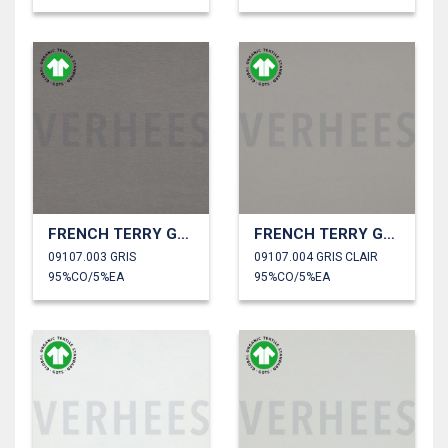
FRENCH TERRY GOTS
FRENCH TERRY GOTS
09107.003 GRIS
09107.004 GRIS CLAIR
95%CO/5%EA
95%CO/5%EA