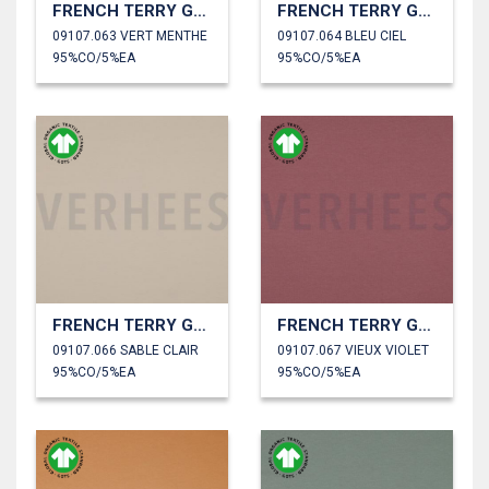
FRENCH TERRY GOTS
FRENCH TERRY GOTS
09107.063 VERT MENTHE
09107.064 BLEU CIEL
95%CO/5%EA
95%CO/5%EA
FRENCH TERRY GOTS
FRENCH TERRY GOTS
09107.066 SABLE CLAIR
09107.067 VIEUX VIOLET
95%CO/5%EA
95%CO/5%EA