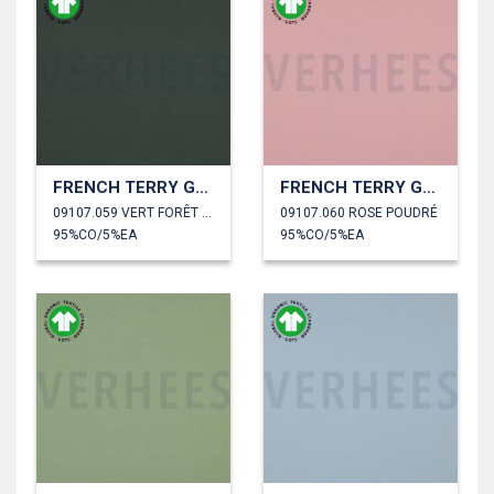
FRENCH TERRY GOTS
FRENCH TERRY GOTS
09107.059 VERT FORÊT FONCÉ
09107.060 ROSE POUDRÉ
95%CO/5%EA
95%CO/5%EA