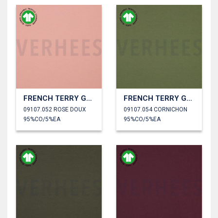
FRENCH TERRY GOTS
FRENCH TERRY GOTS
09107.052 ROSE DOUX
09107.054 CORNICHON
95%CO/5%EA
95%CO/5%EA