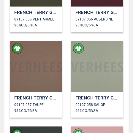
FRENCH TERRY GOTS
FRENCH TERRY GOTS
09107.055 VERT ARMÉE
09107.056 AUBERGINE
95%CO/5%EA
95%CO/5%EA
FRENCH TERRY GOTS
FRENCH TERRY GOTS
09107.057 TAUPE
09107.058 SAUGE
95%CO/5%EA
95%CO/5%EA