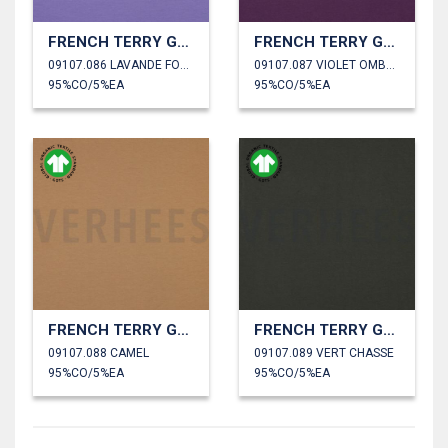
FRENCH TERRY GOTS
FRENCH TERRY GOTS
09107.086 LAVANDE FONCÉ
09107.087 VIOLET OMBRÉ
95%CO/5%EA
95%CO/5%EA
FRENCH TERRY GOTS
FRENCH TERRY GOTS
09107.088 CAMEL
09107.089 VERT CHASSE
95%CO/5%EA
95%CO/5%EA