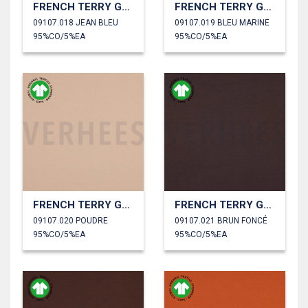
FRENCH TERRY GOTS
FRENCH TERRY GOTS
09107.018 JEAN BLEU
09107.019 BLEU MARINE
95%CO/5%EA
95%CO/5%EA
FRENCH TERRY GOTS
FRENCH TERRY GOTS
09107.020 POUDRE
09107.021 BRUN FONCÉ
95%CO/5%EA
95%CO/5%EA