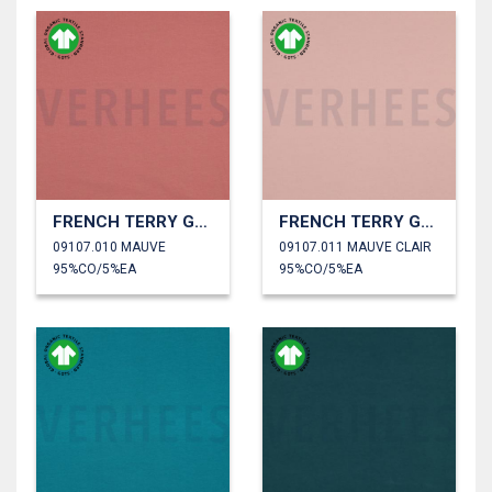
FRENCH TERRY GOTS
FRENCH TERRY GOTS
09107.010 MAUVE
09107.011 MAUVE CLAIR
95%CO/5%EA
95%CO/5%EA