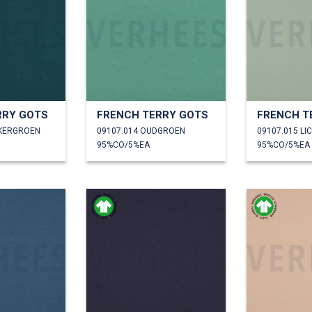
RRY GOTS
FRENCH TERRY GOTS
FRENCH T
NKERGROEN
09107.014 OUDGROEN
09107.015 L
95%CO/5%EA
95%CO/5%EA