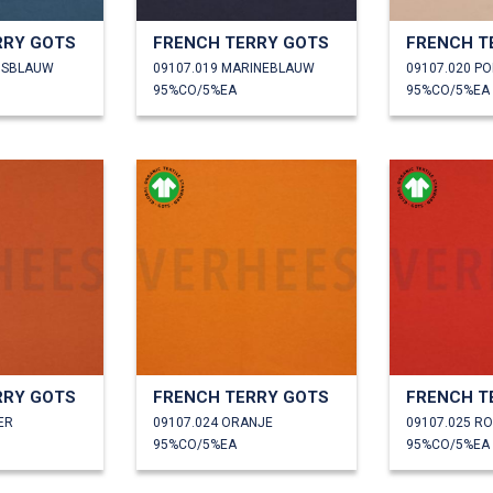
RRY GOTS
FRENCH TERRY GOTS
FRENCH T
NSBLAUW
09107.019 MARINEBLAUW
09107.020 P
95%CO/5%EA
95%CO/5%EA
RRY GOTS
FRENCH TERRY GOTS
FRENCH T
ER
09107.024 ORANJE
09107.025 R
95%CO/5%EA
95%CO/5%EA