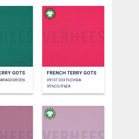
ERRY GOTS
FRENCH TERRY GOTS
SMARAGDGROEN
09107.033 FUCHSIA
95%CO/5%EA