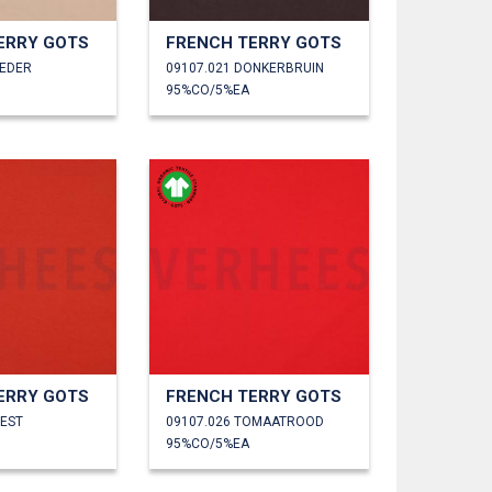
ERRY GOTS
FRENCH TERRY GOTS
OEDER
09107.021 DONKERBRUIN
95%CO/5%EA
ERRY GOTS
FRENCH TERRY GOTS
OEST
09107.026 TOMAATROOD
95%CO/5%EA