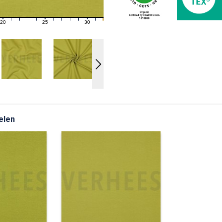
20
25
30
21
22
23
24
26
27
28
29
31
elen