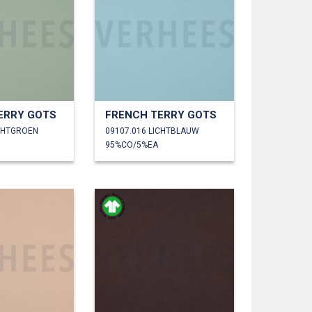
ERRY GOTS
FRENCH TERRY GOTS
ICHTGROEN
09107.016 LICHTBLAUW
95%CO/5%EA