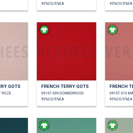
95%CO/5%EA
95%CO/5%EA
RRY GOTS
FRENCH TERRY GOTS
FRENCH T
T ROZE
09107.009 DONKERROOD
09107.010 M
95%CO/5%EA
95%CO/5%EA