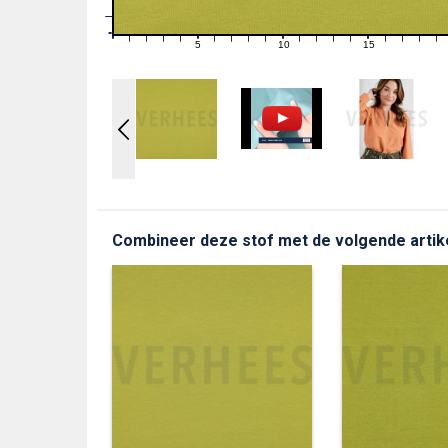
1
0
0
5
10
15
1
2
3
4
6
7
8
9
11
12
13
14
16
17
18
19
Combineer deze stof met de volgende artik