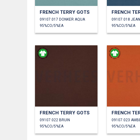
FRENCH TERRY GOTS
FRENCH TE
09107.017 DONKER AQUA
09107.018 JEA
95%CO/5%EA
95%CO/5%EA
FRENCH TERRY GOTS
FRENCH TE
09107.022 BRUIN
09107.023 AMB
95%CO/5%EA
95%CO/5%EA