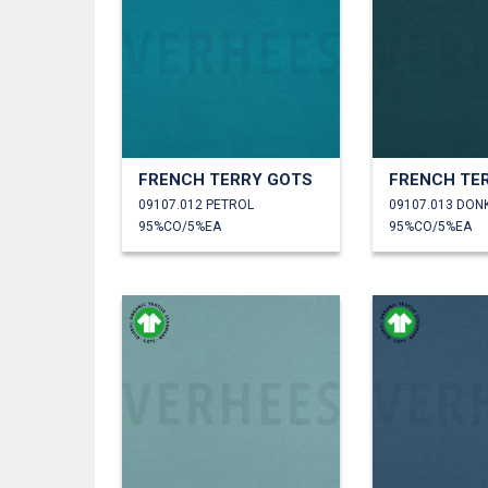
FRENCH TERRY GOTS
FRENCH TE
09107.012 PETROL
09107.013 DO
95%CO/5%EA
95%CO/5%EA