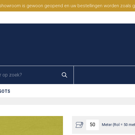
 showroom is gewoon geopend en uw bestellingen worden zoals geb
 GOTS
Meter (Rol = 50 met