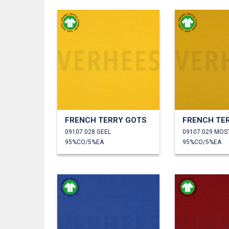
FRENCH TERRY GOTS
FRENCH TE
09107.028 GEEL
09107.029 MOS
95%CO/5%EA
95%CO/5%EA