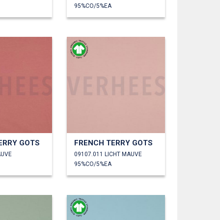
95%CO/5%EA
ERRY GOTS
FRENCH TERRY GOTS
AUVE
09107.011 LICHT MAUVE
95%CO/5%EA