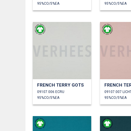
95%CO/5%EA
95%CO/5%EA
FRENCH TERRY GOTS
FRENCH TE
09107.006 ECRU
09107.007 LICH
95%CO/5%EA
95%CO/5%EA