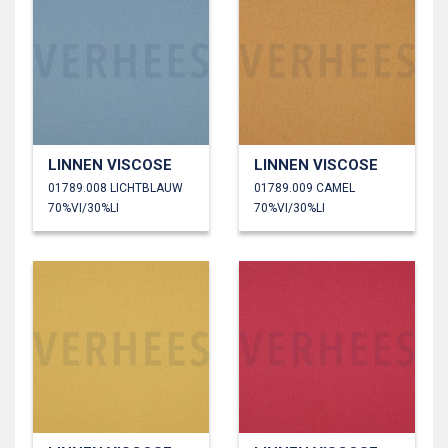
LINNEN VISCOSE
LINNEN VISCOSE
01789.008 LICHTBLAUW
01789.009 CAMEL
70%VI/30%LI
70%VI/30%LI