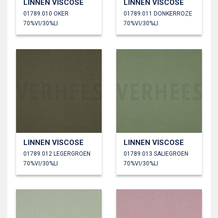
LINNEN VISCOSE
LINNEN VISCOSE
01789.010 OKER
01789.011 DONKERROZE
70%VI/30%LI
70%VI/30%LI
LINNEN VISCOSE
LINNEN VISCOSE
01789.012 LEGERGROEN
01789.013 SALIEGROEN
70%VI/30%LI
70%VI/30%LI