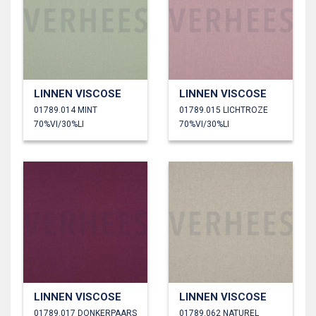
LINNEN VISCOSE
LINNEN VISCOSE
01789.014 MINT
01789.015 LICHTROZE
70%VI/30%LI
70%VI/30%LI
LINNEN VISCOSE
LINNEN VISCOSE
01789.017 DONKERPAARS
01789.062 NATUREL