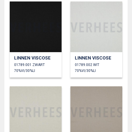
LINNEN VISCOSE
LINNEN VISCOSE
01789.001 ZWART
01789.002 WIT
70%VI/30%LI
70%VI/30%LI