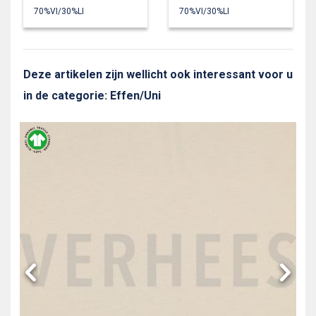
70%VI/30%LI
70%VI/30%LI
Deze artikelen zijn wellicht ook interessant voor u
in de categorie: Effen/Uni