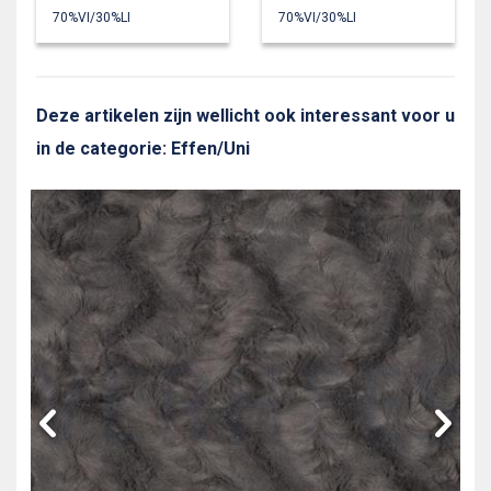
70%VI/30%LI
70%VI/30%LI
Deze artikelen zijn wellicht ook interessant voor u
in de categorie: Effen/Uni