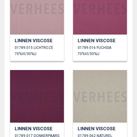
LINNEN VISCOSE
LINNEN VISCOSE
01789.015 LICHTROZE
01789.016 FUCHSIA
70%VI/30%LI
70%VI/30%LI
LINNEN VISCOSE
LINNEN VISCOSE
01789.017 DONKERPAARS
01789.062 NATUREL