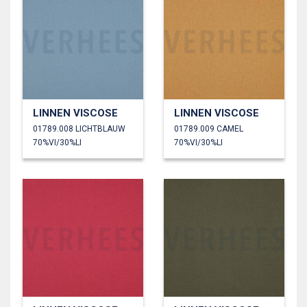
LINNEN VISCOSE
LINNEN VISCOSE
01789.008 LICHTBLAUW
01789.009 CAMEL
70%VI/30%LI
70%VI/30%LI