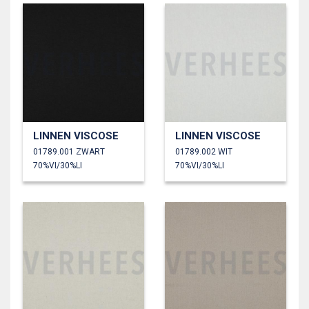
LINNEN VISCOSE
LINNEN VISCOSE
01789.001 ZWART
01789.002 WIT
70%VI/30%LI
70%VI/30%LI