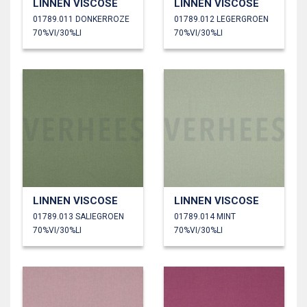
LINNEN VISCOSE
LINNEN VISCOSE
01789.011 DONKERROZE
01789.012 LEGERGROEN
70%VI/30%LI
70%VI/30%LI
LINNEN VISCOSE
LINNEN VISCOSE
01789.013 SALIEGROEN
01789.014 MINT
70%VI/30%LI
70%VI/30%LI