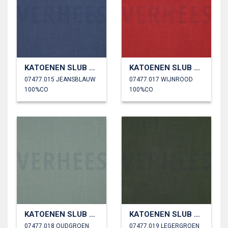
KATOENEN SLUB GEWASSEN
KATOENEN SLUB GEWASSEN
07477.015 JEANSBLAUW
07477.017 WIJNROOD
100%CO
100%CO
KATOENEN SLUB GEWASSEN
KATOENEN SLUB GEWASSEN
07477.018 OUDGROEN
07477.019 LEGERGROEN