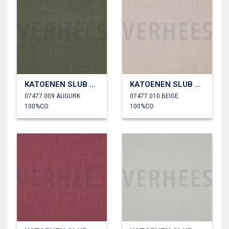
KATOENEN SLUB GEWASSEN
KATOENEN SLUB GEWASSEN
07477.009 AUGURK
07477.010 BEIGE
100%CO
100%CO