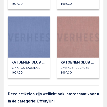
100%CO
100%CO
KATOENEN SLUB GEWASSEN
KATOENEN SLUB GEWASSEN
07477.020 LAVENDEL
07477.021 OUDROZE
100%CO
100%CO
Deze artikelen zijn wellicht ook interessant voor u
in de categorie: Effen/Uni