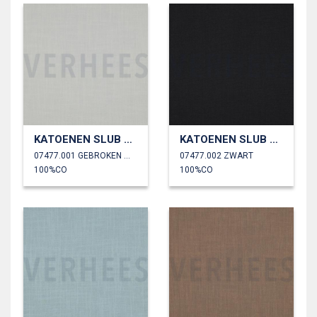
KATOENEN SLUB GEWASSEN
KATOENEN SLUB GEWASSEN
07477.001 GEBROKEN WIT
07477.002 ZWART
100%CO
100%CO