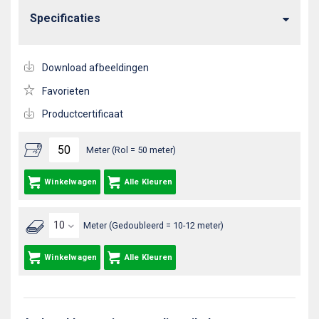
Specificaties
Download afbeeldingen
Favorieten
Productcertificaat
Meter (Rol = 50 meter)
Winkelwagen
Alle Kleuren
Meter (Gedoubleerd = 10-12 meter)
Winkelwagen
Alle Kleuren