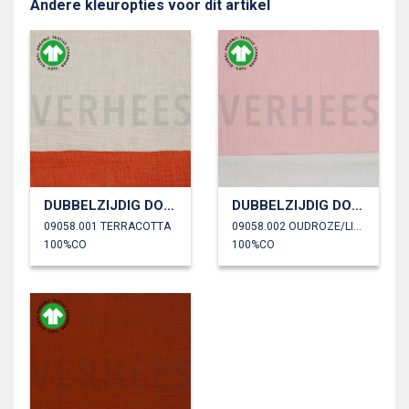
Andere kleuropties voor dit artikel
DUBBELZIJDIG DOUBLE GAUZE GOTS
DUBBELZIJDIG DOUBLE GAUZE GOTS
09058.001 TERRACOTTA
09058.002 OUDROZE/LICHTGRIJS
100%CO
100%CO