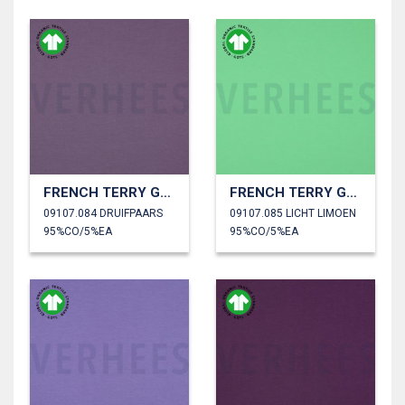
FRENCH TERRY GOTS
FRENCH TERRY GOTS
09107.084 DRUIFPAARS
09107.085 LICHT LIMOEN
95%CO/5%EA
95%CO/5%EA