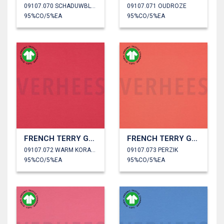
09107.070 SCHADUWBLAUW
09107.071 OUDROZE
95%CO/5%EA
95%CO/5%EA
FRENCH TERRY GOTS
FRENCH TERRY GOTS
09107.072 WARM KORAAL
09107.073 PERZIK
95%CO/5%EA
95%CO/5%EA