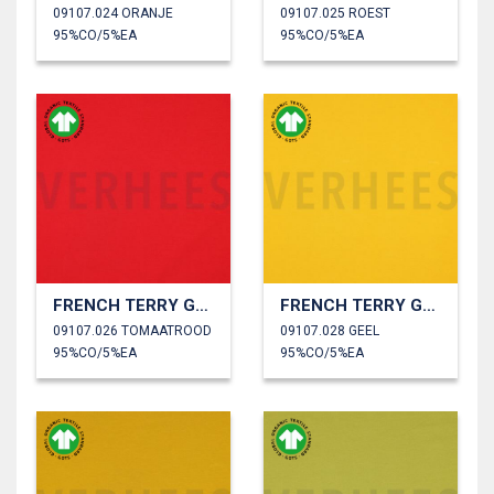
09107.024 ORANJE
09107.025 ROEST
95%CO/5%EA
95%CO/5%EA
FRENCH TERRY GOTS
FRENCH TERRY GOTS
09107.026 TOMAATROOD
09107.028 GEEL
95%CO/5%EA
95%CO/5%EA