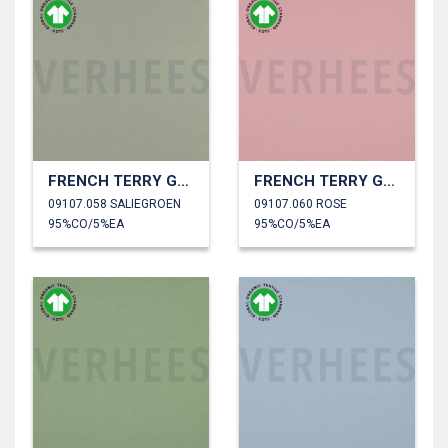
FRENCH TERRY GOTS
FRENCH TERRY GOTS
09107.058 SALIEGROEN
09107.060 ROSE
95%CO/5%EA
95%CO/5%EA