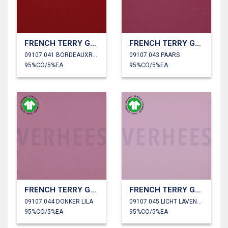
FRENCH TERRY GOTS
FRENCH TERRY GOTS
09107.041 BORDEAUXROOD
09107.043 PAARS
95%CO/5%EA
95%CO/5%EA
FRENCH TERRY GOTS
FRENCH TERRY GOTS
09107.044 DONKER LILA
09107.045 LICHT LAVENDEL
95%CO/5%EA
95%CO/5%EA