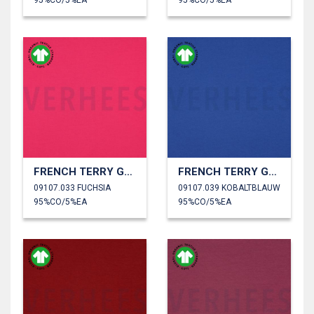
95%CO/5%EA
95%CO/5%EA
FRENCH TERRY GOTS
FRENCH TERRY GOTS
09107.033 FUCHSIA
09107.039 KOBALTBLAUW
95%CO/5%EA
95%CO/5%EA