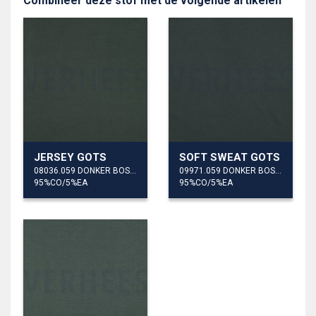
Combineer deze stof met de volgende artikelen
JERSEY GOTS
SOFT SWEAT GOTS
08036.059 DONKER BOSGROEN
09971.059 DONKER BOSGROEN
95%CO/5%EA
95%CO/5%EA