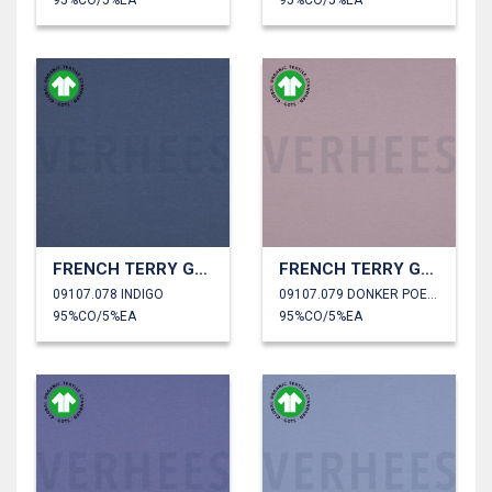
95%CO/5%EA
95%CO/5%EA
FRENCH TERRY GOTS
FRENCH TERRY GOTS
09107.078 INDIGO
09107.079 DONKER POEDER
95%CO/5%EA
95%CO/5%EA