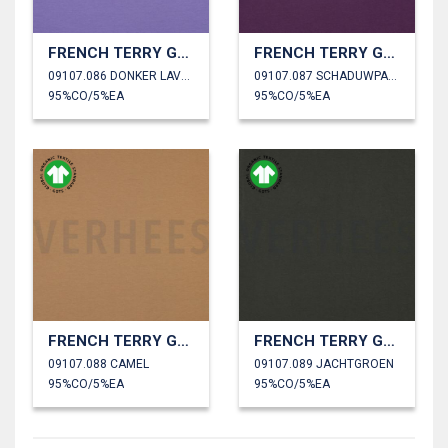
FRENCH TERRY GOTS
FRENCH TERRY GOTS
09107.086 DONKER LAVENDEL
09107.087 SCHADUWPAARS
95%CO/5%EA
95%CO/5%EA
FRENCH TERRY GOTS
FRENCH TERRY GOTS
09107.088 CAMEL
09107.089 JACHTGROEN
95%CO/5%EA
95%CO/5%EA