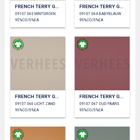
FRENCH TERRY GOTS
FRENCH TERRY GOTS
09107.063 MINTGROEN
09107.064 BABYBLAUW
95%CO/5%EA
95%CO/5%EA
FRENCH TERRY GOTS
FRENCH TERRY GOTS
09107.066 LICHT ZAND
09107.067 OUD PAARS
95%CO/5%EA
95%CO/5%EA