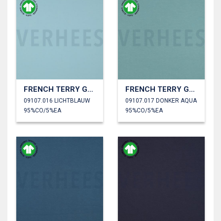
FRENCH TERRY GOTS
FRENCH TERRY GOTS
09107.016 LICHTBLAUW
09107.017 DONKER AQUA
95%CO/5%EA
95%CO/5%EA