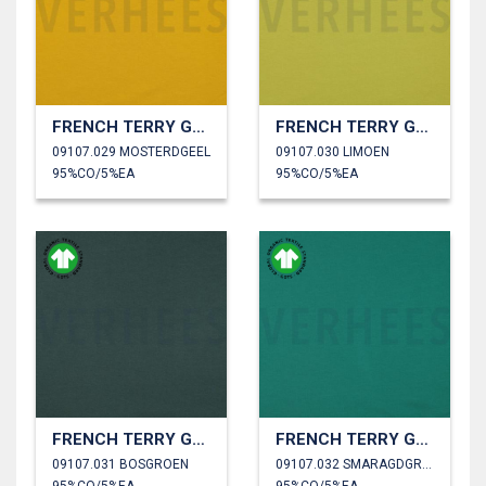
FRENCH TERRY GOTS
FRENCH TERRY GOTS
09107.029 MOSTERDGEEL
09107.030 LIMOEN
95%CO/5%EA
95%CO/5%EA
FRENCH TERRY GOTS
FRENCH TERRY GOTS
09107.031 BOSGROEN
09107.032 SMARAGDGROEN