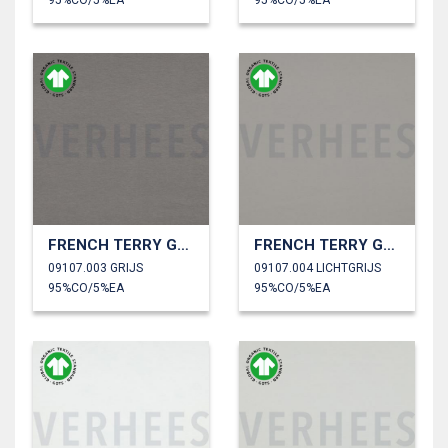
95%CO/5%EA
95%CO/5%EA
FRENCH TERRY GOTS
FRENCH TERRY GOTS
09107.003 GRIJS
09107.004 LICHTGRIJS
95%CO/5%EA
95%CO/5%EA