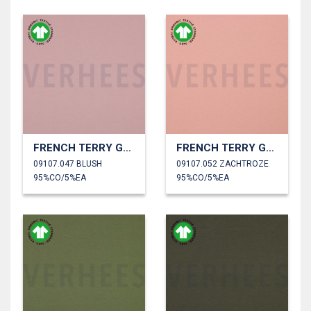
FRENCH TERRY GOTS
FRENCH TERRY GOTS
09107.047 BLUSH
09107.052 ZACHTROZE
95%CO/5%EA
95%CO/5%EA