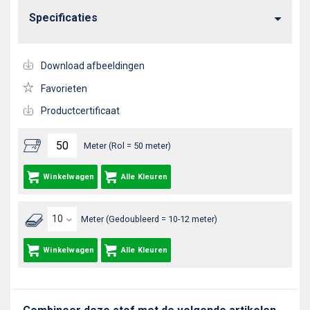
Specificaties
Download afbeeldingen
Favorieten
Productcertificaat
Meter (Rol = 50 meter)
Winkelwagen
Alle Kleuren
Meter (Gedoubleerd = 10-12 meter)
Winkelwagen
Alle Kleuren