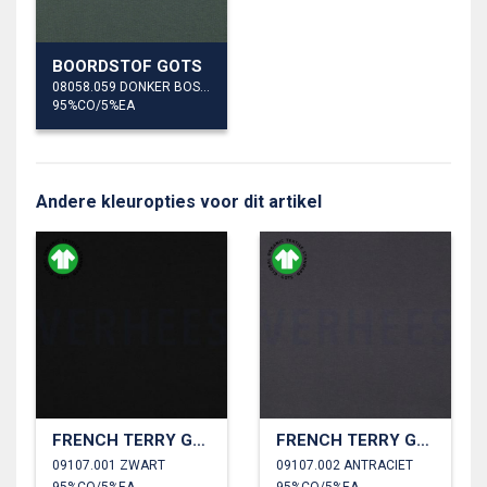
BOORDSTOF GOTS
08058.059 DONKER BOSGROEN
95%CO/5%EA
Andere kleuropties voor dit artikel
FRENCH TERRY GOTS
FRENCH TERRY GOTS
09107.001 ZWART
09107.002 ANTRACIET