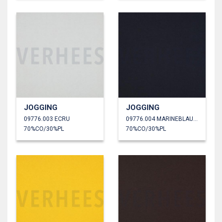
JOGGING
JOGGING
09776.003 ECRU
09776.004 MARINEBLAUW
70%CO/30%PL
70%CO/30%PL