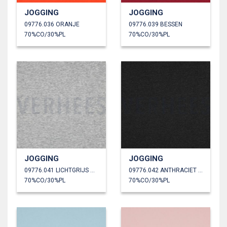
JOGGING
JOGGING
09776.036 ORANJE
09776.039 BESSEN
70%CO/30%PL
70%CO/30%PL
JOGGING
JOGGING
09776.041 LICHTGRIJS GEMÊLEERD
09776.042 ANTHRACIET GEMÊLEERD
70%CO/30%PL
70%CO/30%PL