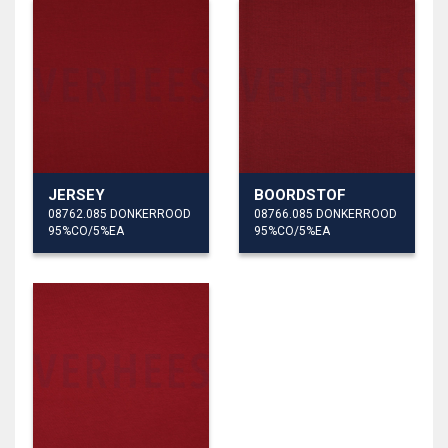
JERSEY
BOORDSTOF
08762.085 DONKERROOD
08766.085 DONKERROOD
95%CO/5%EA
95%CO/5%EA