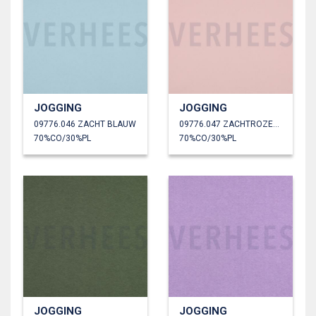
JOGGING
JOGGING
09776.046 ZACHT BLAUW
09776.047 ZACHTROZE/OUDROZE
70%CO/30%PL
70%CO/30%PL
JOGGING
JOGGING