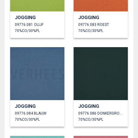
JOGGING
JOGGING
09776.081 OLIJF
09776.083 ROEST
70%CO/30%PL
70%CO/30%PL
JOGGING
JOGGING
09776.084 BLAUW
09776.086 DONKERGROEN
70%CO/30%PL
70%CO/30%PL