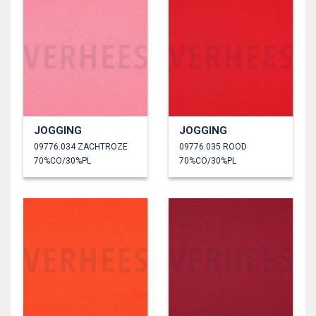
JOGGING
JOGGING
09776.034 ZACHTROZE
09776.035 ROOD
70%CO/30%PL
70%CO/30%PL