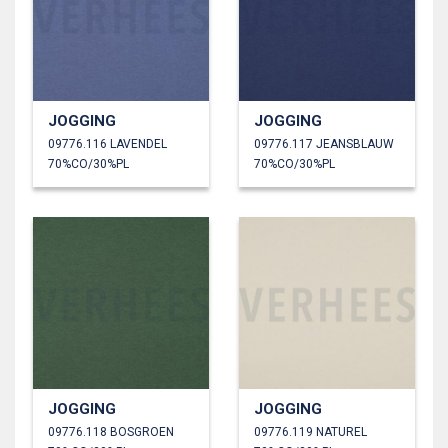
JOGGING
JOGGING
09776.116 LAVENDEL
09776.117 JEANSBLAUW
70%CO/30%PL
70%CO/30%PL
JOGGING
JOGGING
09776.118 BOSGROEN
09776.119 NATUREL