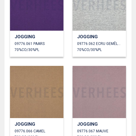
JOGGING
JOGGING
09776.061 PAARS
09776.062 ECRU GEMÊLEERD
70%CO/30%PL
70%CO/30%PL
JOGGING
JOGGING
09776.066 CAMEL
09776.067 MAUVE