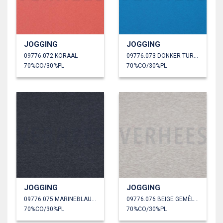
JOGGING
JOGGING
09776.072 KORAAL
09776.073 DONKER TURKOISE
70%CO/30%PL
70%CO/30%PL
JOGGING
JOGGING
09776.075 MARINEBLAUW GEMÊLEERD
09776.076 BEIGE GEMÊLEERD
70%CO/30%PL
70%CO/30%PL