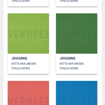
70%CO/30%PL
70%CO/30%PL
JOGGING
JOGGING
09776.068 LIMOEN
09776.069 GROEN
70%CO/30%PL
70%CO/30%PL