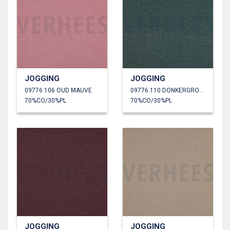
JOGGING
JOGGING
09776.106 OUD MAUVE
09776.110 DONKERGROEN GEMÊLEERD
70%CO/30%PL
70%CO/30%PL
JOGGING
JOGGING