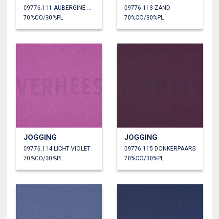
09776.111 AUBERGINE GEMÊLEERD
09776.113 ZAND
70%CO/30%PL
70%CO/30%PL
JOGGING
JOGGING
09776.114 LICHT VIOLET
09776.115 DONKERPAARS
70%CO/30%PL
70%CO/30%PL