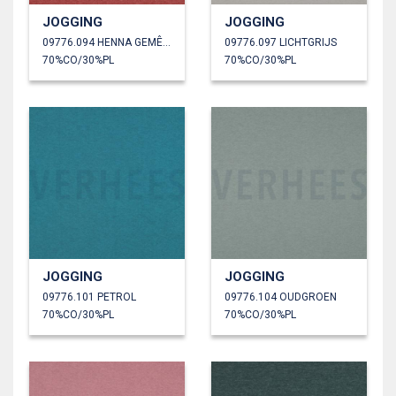
JOGGING
JOGGING
09776.094 HENNA GEMÊLEERD
09776.097 LICHTGRIJS
70%CO/30%PL
70%CO/30%PL
JOGGING
JOGGING
09776.101 PETROL
09776.104 OUDGROEN
70%CO/30%PL
70%CO/30%PL