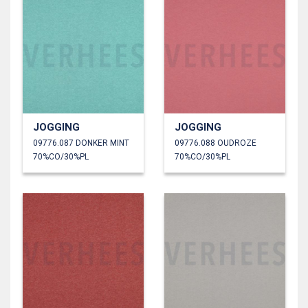
JOGGING
JOGGING
09776.087 DONKER MINT
09776.088 OUDROZE
70%CO/30%PL
70%CO/30%PL