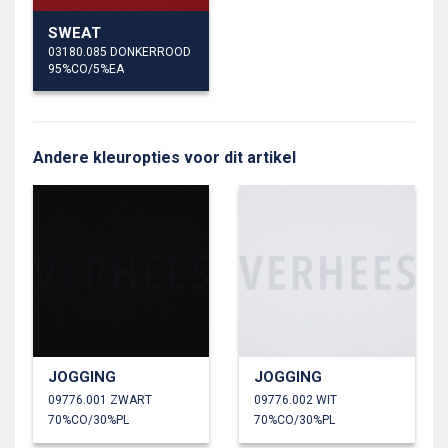
SWEAT
03180.085 DONKERROOD
95%CO/5%EA
Andere kleuropties voor dit artikel
JOGGING
JOGGING
09776.001 ZWART
09776.002 WIT
70%CO/30%PL
70%CO/30%PL