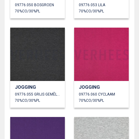
09776.050 BOSGROEN
09776.053 LILA
70%CO/30%PL
70%CO/30%PL
JOGGING
JOGGING
09776.055 GRIJS GEMÊLEERD
09776.060 CYCLAAM
70%CO/30%PL
70%CO/30%PL