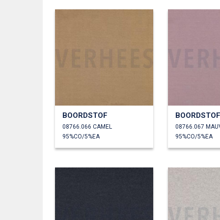
BOORDSTOF
BOORDSTO
08766.066 CAMEL
08766.067 MAU
95%CO/5%EA
95%CO/5%EA