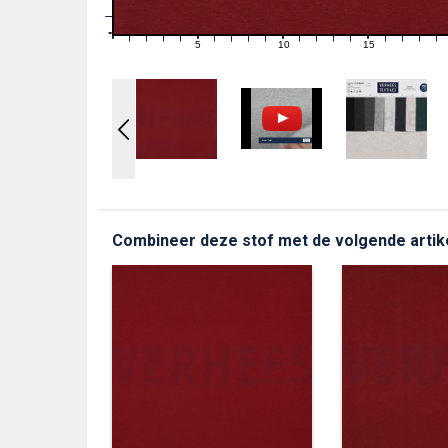
1
0
0
5
10
15
1
2
3
4
6
7
8
9
11
12
13
14
16
17
18
19
Combineer deze stof met de volgende artik