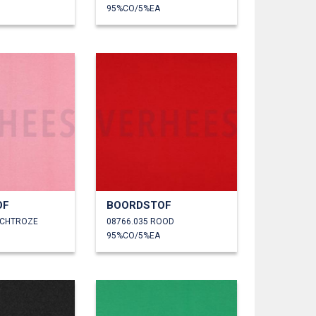
95%CO/5%EA
OF
BOORDSTOF
ACHTROZE
08766.035 ROOD
95%CO/5%EA