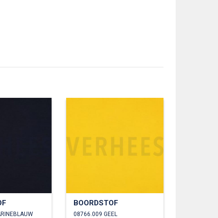
OF
BOORDSTOF
ARINEBLAUW
08766.009 GEEL