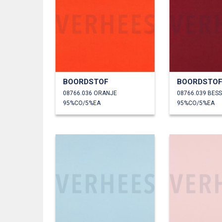
BOORDSTOF
BOORDSTO
08766.036 ORANJE
08766.039 BES
95%CO/5%EA
95%CO/5%EA