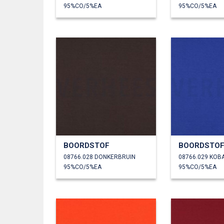
95%CO/5%EA
95%CO/5%EA
BOORDSTOF
BOORDSTO
08766.028 DONKERBRUIN
08766.029 KOB
95%CO/5%EA
95%CO/5%EA