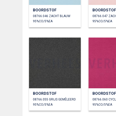
BOORDSTOF
BOORDSTO
08766.046 ZACHT BLAUW
95%CO/5%EA
95%CO/5%EA
BOORDSTOF
BOORDSTO
08766.055 GRIJS GEMÊLEERD
08766.060 CYC
95%CO/5%EA
95%CO/5%EA