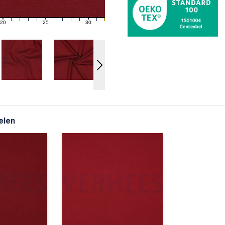
20
25
30
21
22
23
24
26
27
28
29
31
elen