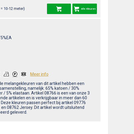
= 10-12 meter)
Alle Kleuren
/5%EA
Meer info
 de melangekleuren van dit artikel hebben een
samenstelling, namelijk: 65% katoen / 30%
r / 5% elastaan. Artikel 08766 is een van onze 3
nde artikelen en is verkrijgbaar in meer dan 60
 Deze kleuren passen perfect bij artikel 09776
en 08762 Jersey. Dit artikel wordt uitsluitend
eerd geleverd.