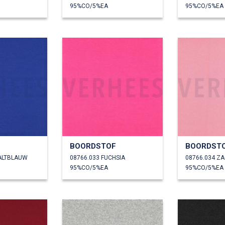
95%CO/5%EA
95%CO/5%EA
F
BOORDSTOF
BOORDST
ALTBLAUW
08766.033 FUCHSIA
08766.034 Z
95%CO/5%EA
95%CO/5%EA