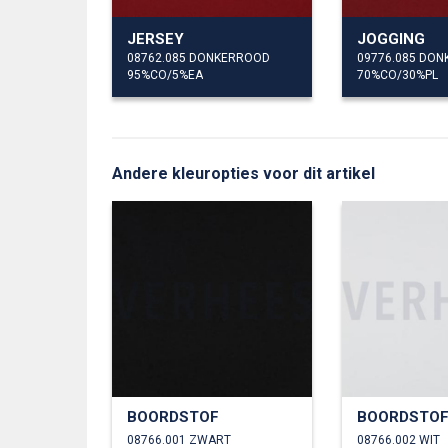
JERSEY
JOGGING
08762.085 DONKERROOD
09776.085 DO
95%CO/5%EA
70%CO/30%PL
Andere kleuropties voor dit artikel
BOORDSTOF
BOORDSTO
08766.001 ZWART
08766.002 WIT