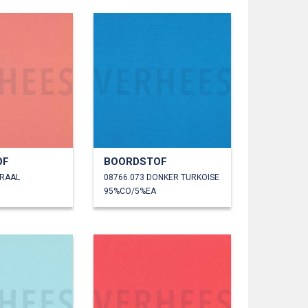
OF
BOORDSTOF
ORAAL
08766.073 DONKER TURKOISE
95%CO/5%EA