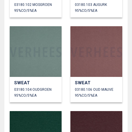
03180.102 MOSGROEN
03180.103 AUGURK
95%CO/5%EA
95%CO/5%EA
SWEAT
SWEAT
03180.104 OUDGROEN
03180.106 OUD MAUVE
95%CO/5%EA
95%CO/5%EA