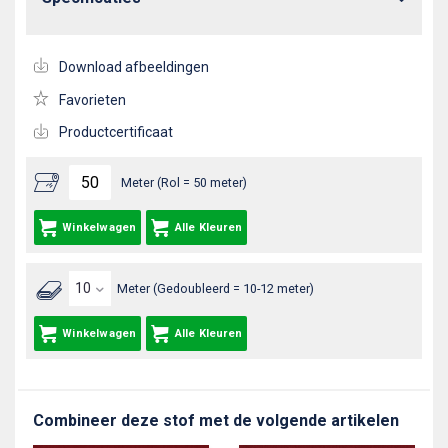
Download afbeeldingen
Favorieten
Productcertificaat
Meter (Rol = 50 meter)
Winkelwagen
Alle Kleuren
Meter (Gedoubleerd = 10-12 meter)
Winkelwagen
Alle Kleuren
Combineer deze stof met de volgende artikelen