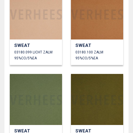
SWEAT
SWEAT
03180.099 LICHT ZALM
03180.100 ZALM
95%CO/5%EA
95%CO/5%EA
SWEAT
SWEAT