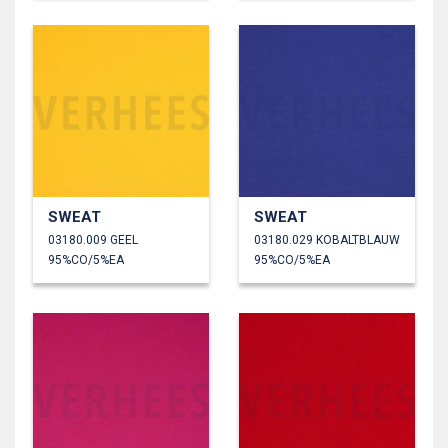
SWEAT
SWEAT
03180.009 GEEL
03180.029 KOBALTBLAUW
95%CO/5%EA
95%CO/5%EA