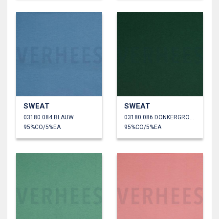
SWEAT
SWEAT
03180.084 BLAUW
03180.086 DONKERGROEN
95%CO/5%EA
95%CO/5%EA