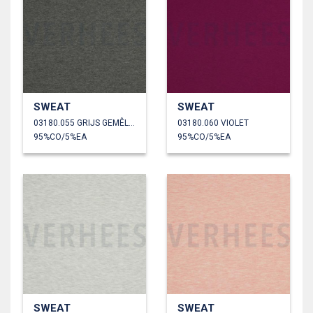
SWEAT
SWEAT
03180.055 GRIJS GEMÊLEERD
03180.060 VIOLET
95%CO/5%EA
95%CO/5%EA
SWEAT
SWEAT