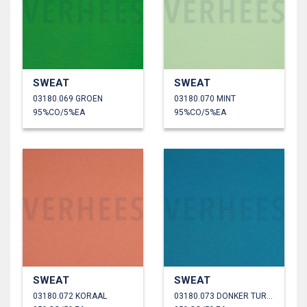
SWEAT
SWEAT
03180.069 GROEN
03180.070 MINT
95%CO/5%EA
95%CO/5%EA
SWEAT
SWEAT
03180.072 KORAAL
03180.073 DONKER TURKOISE