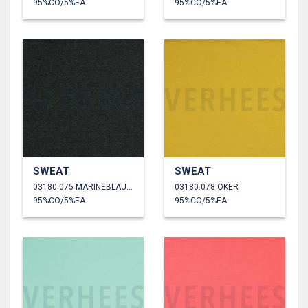
95%CO/5%EA
95%CO/5%EA
SWEAT
SWEAT
03180.075 MARINEBLAUW GEMÊLEERD
03180.078 OKER
95%CO/5%EA
95%CO/5%EA