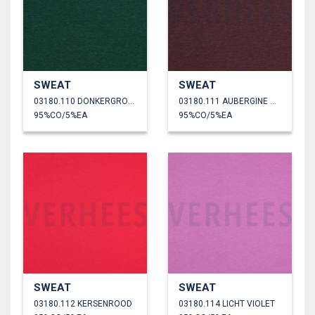
SWEAT
SWEAT
03180.110 DONKERGROEN GEMÊLEERD
03180.111 AUBERGINE GEMÊLEERD
95%CO/5%EA
95%CO/5%EA
SWEAT
SWEAT
03180.112 KERSENROOD
03180.114 LICHT VIOLET