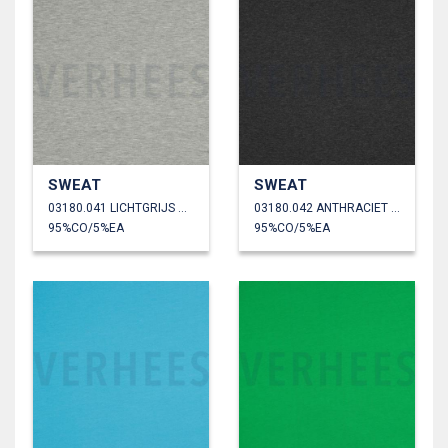
SWEAT
SWEAT
03180.041 LICHTGRIJS GEMÊLEERD
03180.042 ANTHRACIET GEMÊLEERD
95%CO/5%EA
95%CO/5%EA