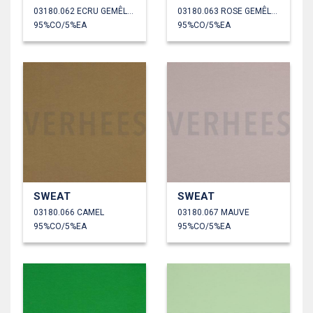
03180.062 ECRU GEMÊLEERD
03180.063 ROSE GEMÊLEERD
95%CO/5%EA
95%CO/5%EA
SWEAT
SWEAT
03180.066 CAMEL
03180.067 MAUVE
95%CO/5%EA
95%CO/5%EA