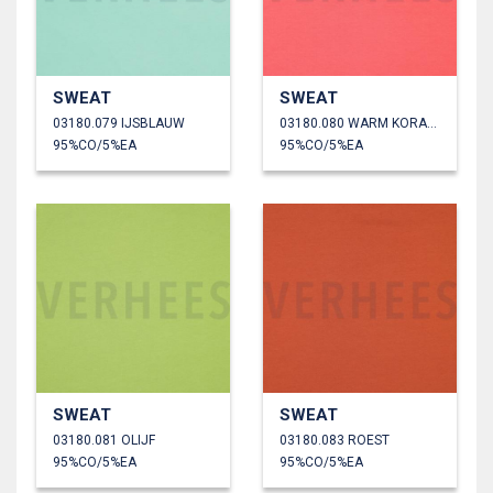
SWEAT
SWEAT
03180.079 IJSBLAUW
03180.080 WARM KORAAL
95%CO/5%EA
95%CO/5%EA
SWEAT
SWEAT
03180.081 OLIJF
03180.083 ROEST
95%CO/5%EA
95%CO/5%EA