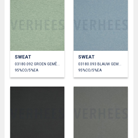
SWEAT
SWEAT
03180.092 GROEN GEMÊLEERD
03180.093 BLAUW GEMÊLEERD
95%CO/5%EA
95%CO/5%EA