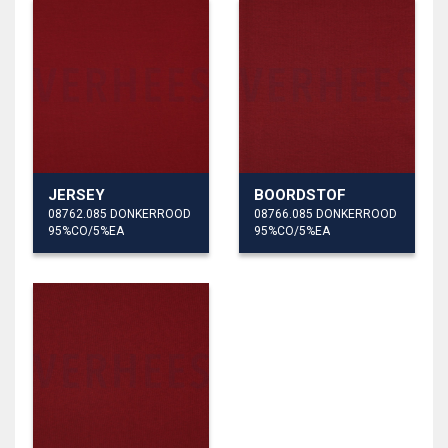
JERSEY
BOORDSTOF
08762.085 DONKERROOD
08766.085 DONKERROOD
95%CO/5%EA
95%CO/5%EA