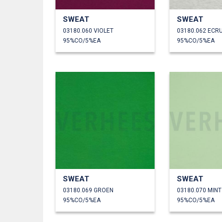
SWEAT
SWEAT
03180.060 VIOLET
03180.062 ECR
95%CO/5%EA
95%CO/5%EA
SWEAT
SWEAT
03180.069 GROEN
03180.070 MINT
95%CO/5%EA
95%CO/5%EA