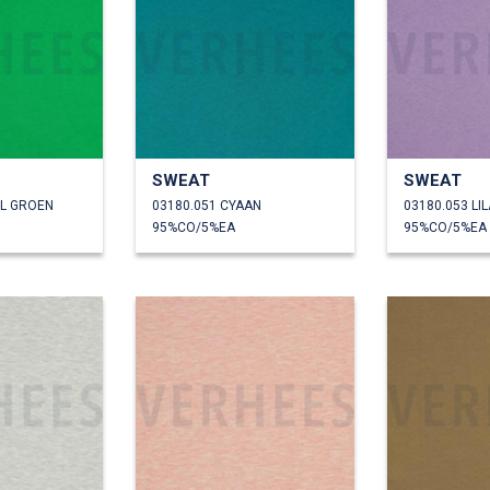
SWEAT
SWEAT
EL GROEN
03180.051 CYAAN
03180.053 LIL
95%CO/5%EA
95%CO/5%EA