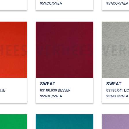
95%CO/5%EA
95%CO/5%EA
SWEAT
SWEAT
NJE
03180.039 BESSEN
95%CO/5%EA
95%CO/5%EA