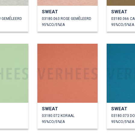
SWEAT
SWEAT
U GEMÊLEERD
03180.063 ROSE GEMÊLEERD
03180.066 C
95%CO/5%EA
95%CO/5%EA
SWEAT
SWEAT
03180.072 KORAAL
03180.073 D
95%CO/5%EA
95%CO/5%EA