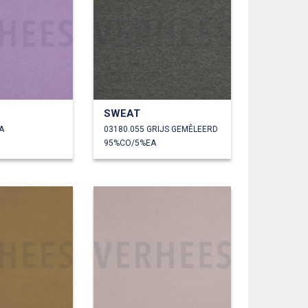
SWEAT
A
03180.055 GRIJS GEMÊLEERD
95%CO/5%EA