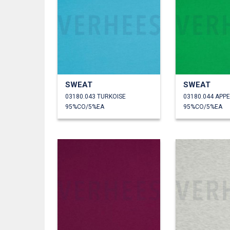
SWEAT
SWEAT
03180.043 TURKOISE
03180.044 APP
95%CO/5%EA
95%CO/5%EA