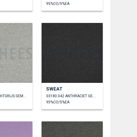
95%CO/5%EA
SWEAT
03180.041 LICHTGRIJS GEMÊLEERD
03180.042 ANTHRACIET GEMÊLEERD
95%CO/5%EA