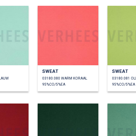
SWEAT
SWEAT
BLAUW
03180.080 WARM KORAAL
03180.081 OL
95%CO/5%EA
95%CO/5%EA