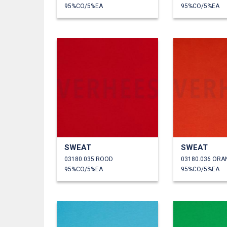
95%CO/5%EA
95%CO/5%EA
SWEAT
SWEAT
03180.035 ROOD
03180.036 ORA
95%CO/5%EA
95%CO/5%EA