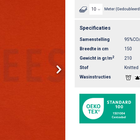
Meter (Gedoubleerd 
Specificaties
Samenstelling
95%CO
Breedte in cm
150
2
Gewicht in gr/m
210
Stof
Knitted
Wasinstructies