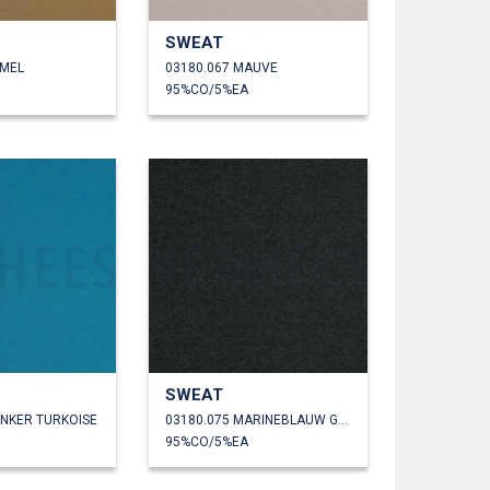
SWEAT
AMEL
03180.067 MAUVE
95%CO/5%EA
SWEAT
ONKER TURKOISE
03180.075 MARINEBLAUW GEMÊLEERD
95%CO/5%EA