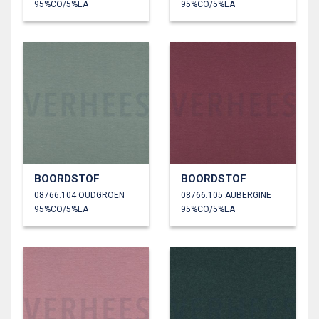
95%CO/5%EA
95%CO/5%EA
BOORDSTOF
BOORDSTOF
08766.104 OUDGROEN
08766.105 AUBERGINE
95%CO/5%EA
95%CO/5%EA