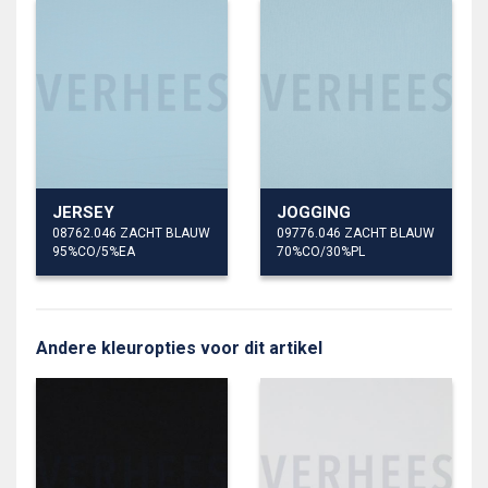
JERSEY
JOGGING
08762.046 ZACHT BLAUW
09776.046 ZACHT BLAUW
95%CO/5%EA
70%CO/30%PL
Andere kleuropties voor dit artikel