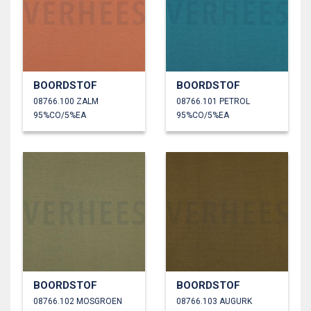
BOORDSTOF
BOORDSTOF
08766.100 ZALM
08766.101 PETROL
95%CO/5%EA
95%CO/5%EA
BOORDSTOF
BOORDSTOF
08766.102 MOSGROEN
08766.103 AUGURK