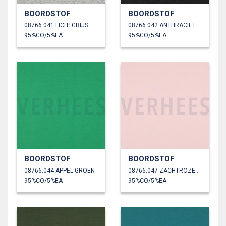
BOORDSTOF
BOORDSTOF
08766.041 LICHTGRIJS GEMÊLEERD
08766.042 ANTHRACIET GEMÊLEERD
95%CO/5%EA
95%CO/5%EA
BOORDSTOF
BOORDSTOF
08766.044 APPEL GROEN
08766.047 ZACHTROZE/OUDROZE
95%CO/5%EA
95%CO/5%EA