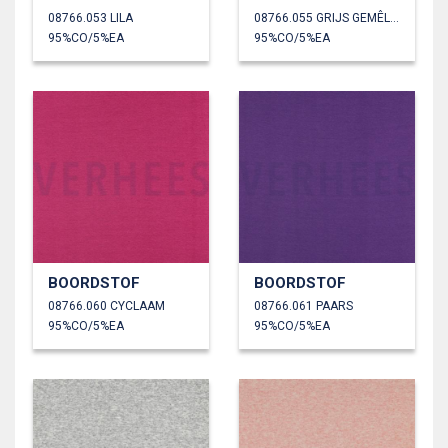
08766.053 LILA
08766.055 GRIJS GEMÊLEERD
95%CO/5%EA
95%CO/5%EA
BOORDSTOF
BOORDSTOF
08766.060 CYCLAAM
08766.061 PAARS
95%CO/5%EA
95%CO/5%EA