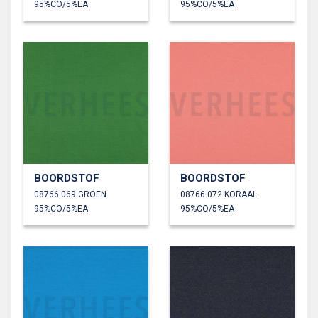
95%CO/5%EA
95%CO/5%EA
BOORDSTOF
BOORDSTOF
08766.069 GROEN
08766.072 KORAAL
95%CO/5%EA
95%CO/5%EA