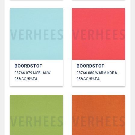
BOORDSTOF
BOORDSTOF
08766.079 IJSBLAUW
08766.080 WARM KORAAL
95%CO/5%EA
95%CO/5%EA