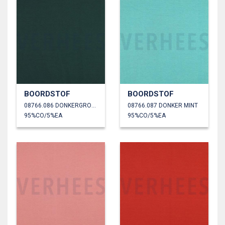
BOORDSTOF
BOORDSTOF
08766.086 DONKERGROEN
08766.087 DONKER MINT
95%CO/5%EA
95%CO/5%EA