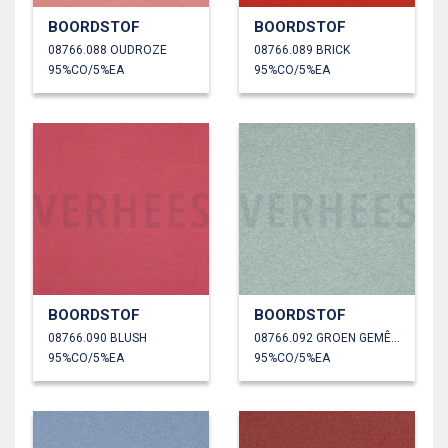
BOORDSTOF
BOORDSTOF
08766.088 OUDROZE
08766.089 BRICK
95%CO/5%EA
95%CO/5%EA
BOORDSTOF
BOORDSTOF
08766.090 BLUSH
08766.092 GROEN GEMÊLEERD
95%CO/5%EA
95%CO/5%EA