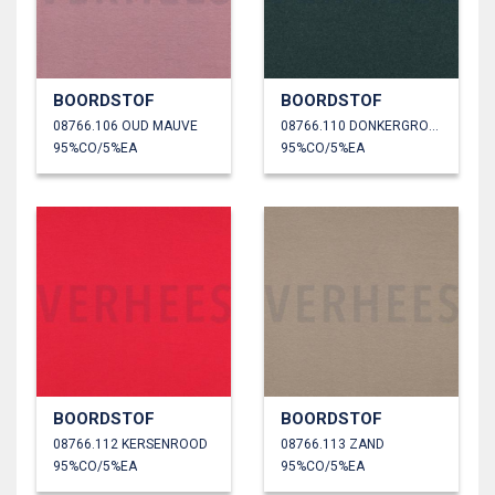
BOORDSTOF
BOORDSTOF
08766.106 OUD MAUVE
08766.110 DONKERGROEN GEMÊLEERD
95%CO/5%EA
95%CO/5%EA
BOORDSTOF
BOORDSTOF
08766.112 KERSENROOD
08766.113 ZAND
95%CO/5%EA
95%CO/5%EA