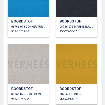
BOORDSTOF
BOORDSTOF
08766.073 DONKER TURKOISE
08766.075 MARINEBLAUW GEMÊLEERD
95%CO/5%EA
95%CO/5%EA
BOORDSTOF
BOORDSTOF
08766.076 BEIGE GEMÊLEERD
08766.078 OKER
95%CO/5%EA
95%CO/5%EA