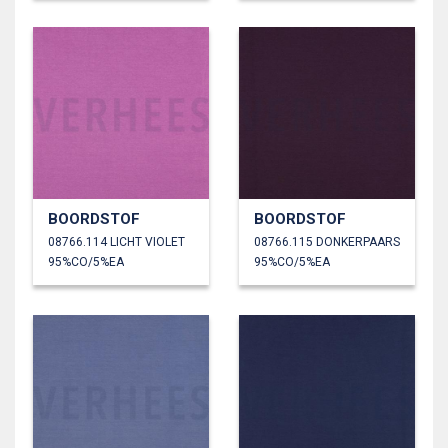
BOORDSTOF
BOORDSTOF
08766.114 LICHT VIOLET
08766.115 DONKERPAARS
95%CO/5%EA
95%CO/5%EA