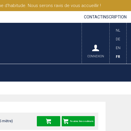
'habitude. Nous serons ravis de vous accueillir !
CONTACT
INSCRIPTION
NL
DE
EN
CONNEXION
FR
5 mètre)
Toutes les couleurs