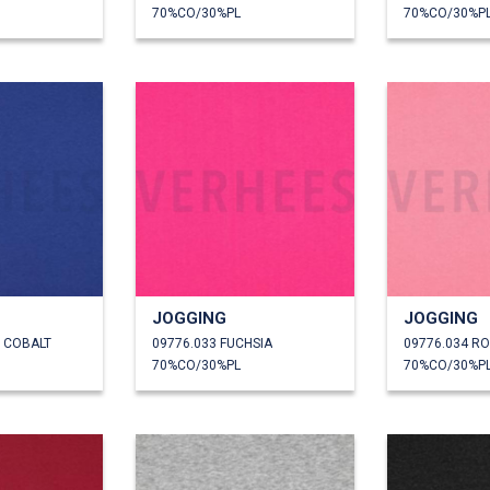
70%CO/30%PL
70%CO/30%P
JOGGING
JOGGING
U COBALT
09776.033 FUCHSIA
09776.034 R
70%CO/30%PL
70%CO/30%P