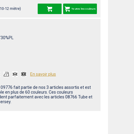
 10-12 mètre)
Toutes les couleurs
/30%PL
En savoir plus
e 09776 fait partie de nos 3 articles assortis et est
ble en plus de 60 couleurs. Ces couleurs
dent parfaitement avec les articles 08766 Tube et
ersey.