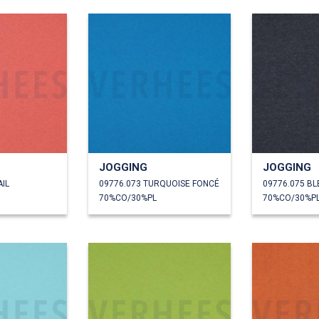
JOGGING
JOGGING
IL
09776.073 TURQUOISE FONCÉ
70%CO/30%PL
70%CO/30%P