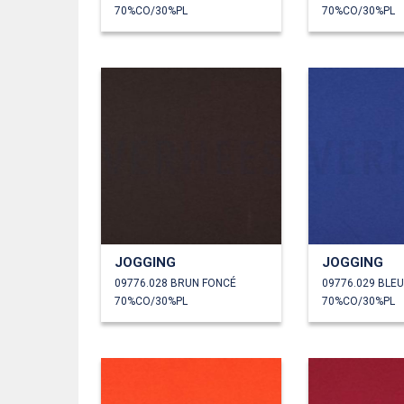
70%CO/30%PL
70%CO/30%PL
JOGGING
JOGGING
09776.028 BRUN FONCÉ
09776.029 BLE
70%CO/30%PL
70%CO/30%PL