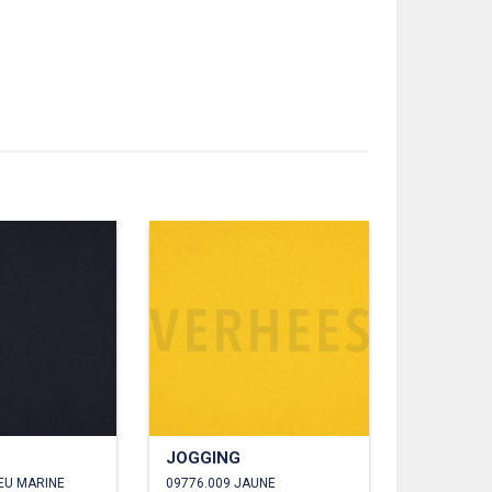
JOGGING
EU MARINE
09776.009 JAUNE