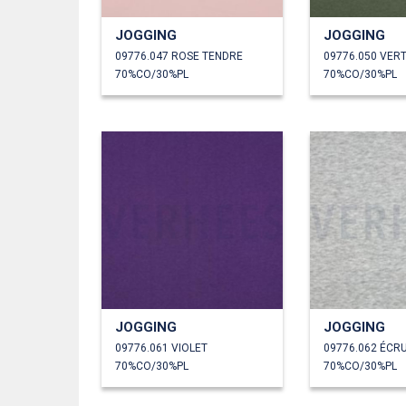
JOGGING
JOGGING
09776.047 ROSE TENDRE
09776.050 VER
70%CO/30%PL
70%CO/30%PL
JOGGING
JOGGING
09776.061 VIOLET
09776.062 ÉCR
70%CO/30%PL
70%CO/30%PL