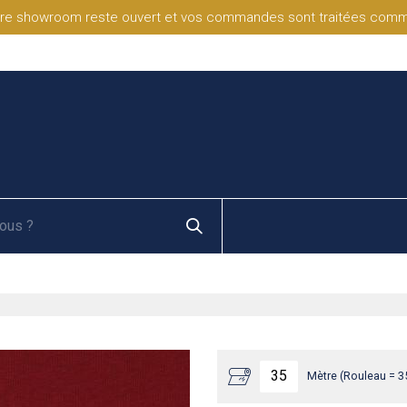
re showroom reste ouvert et vos commandes sont traitées comme d
Mètre (Rouleau = 3