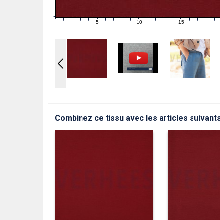
1
0
0
5
10
15
1
2
3
4
6
7
8
9
11
12
13
14
16
17
18
19
Combinez ce tissu avec les articles suivant