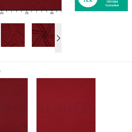
20
25
30
21
22
23
24
26
27
28
29
31
s