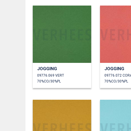
JOGGING
JOGGING
09776.069 VERT
09776.072 CORA
70%CO/30%PL
70%CO/30%PL