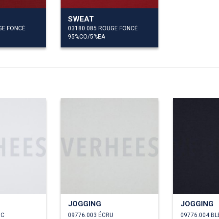
SWEAT
GE FONCÉ
03180.085 ROUGE FONCÉ
95%CO/5%EA
JOGGING
JOGGING
NC
09776.003 ÉCRU
09776.004 BL