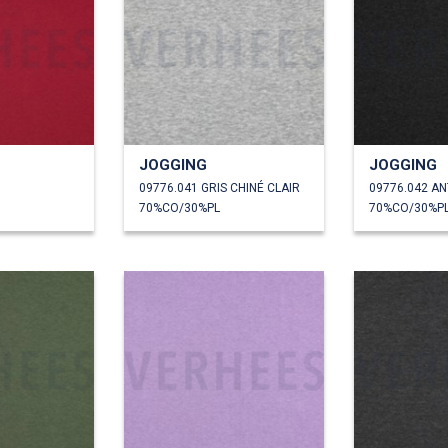
JOGGING
JOGGING
09776.041 GRIS CHINÉ CLAIR
70%CO/30%PL
70%CO/30%P