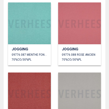
JOGGING
JOGGING
09776.087 MENTHE FONCÉ
09776.088 ROSE ANCIEN
70%CO/30%PL
70%CO/30%PL