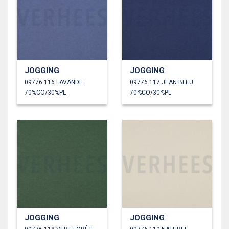
JOGGING
JOGGING
09776.116 LAVANDE
09776.117 JEAN BLEU
70%CO/30%PL
70%CO/30%PL
JOGGING
JOGGING