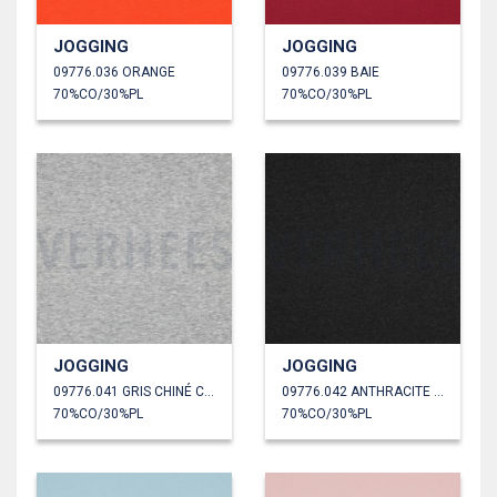
JOGGING
JOGGING
09776.036 ORANGE
09776.039 BAIE
70%CO/30%PL
70%CO/30%PL
JOGGING
JOGGING
09776.041 GRIS CHINÉ CLAIR
09776.042 ANTHRACITE CHINÉ
70%CO/30%PL
70%CO/30%PL