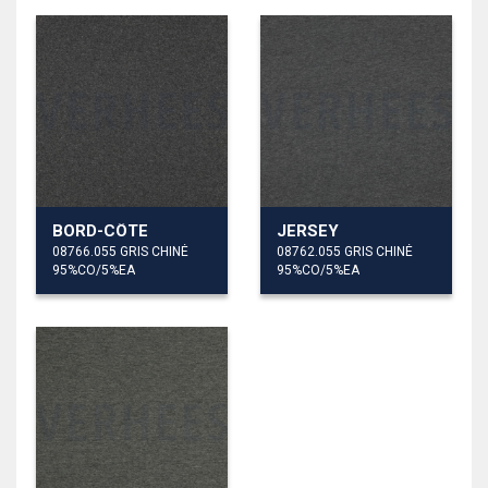
BORD-CÔTE
JERSEY
08766.055 GRIS CHINÉ
08762.055 GRIS CHINÉ
95%CO/5%EA
95%CO/5%EA