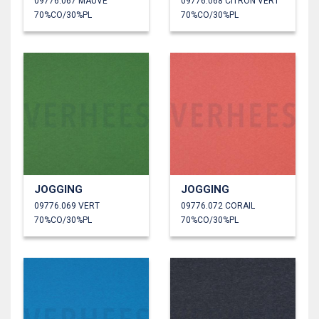
09776.067 MAUVE
09776.068 CITRON VERT
70%CO/30%PL
70%CO/30%PL
JOGGING
JOGGING
09776.069 VERT
09776.072 CORAIL
70%CO/30%PL
70%CO/30%PL