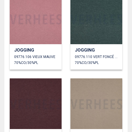
JOGGING
JOGGING
09776.106 VIEUX MAUVE
09776.110 VERT FONCÉ MÉLANGÉ
70%CO/30%PL
70%CO/30%PL