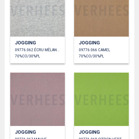
JOGGING
JOGGING
09776.062 ÉCRU MÉLANGÉ
09776.066 CAMEL
70%CO/30%PL
70%CO/30%PL
JOGGING
JOGGING