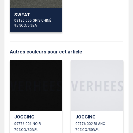
SWEAT
03180.055 GRIS CHINÉ
95%CO/5%EA
Autres couleurs pour cet article
JOGGING
JOGGING
09776.001 NOIR
09776.002 BLANC
70%CO/30%PL
70%CO/30%PL