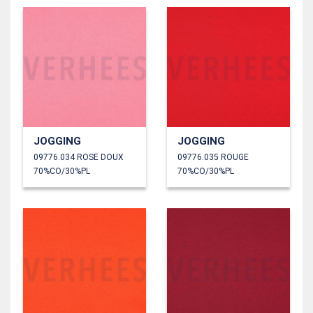
JOGGING
JOGGING
09776.034 ROSE DOUX
09776.035 ROUGE
70%CO/30%PL
70%CO/30%PL