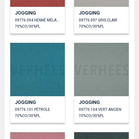
JOGGING
JOGGING
09776.094 HENNÉ MÉLANGÉ
09776.097 GRIS CLAIR
70%CO/30%PL
70%CO/30%PL
JOGGING
JOGGING
09776.101 PÉTROLE
09776.104 VERT ANCIEN
70%CO/30%PL
70%CO/30%PL