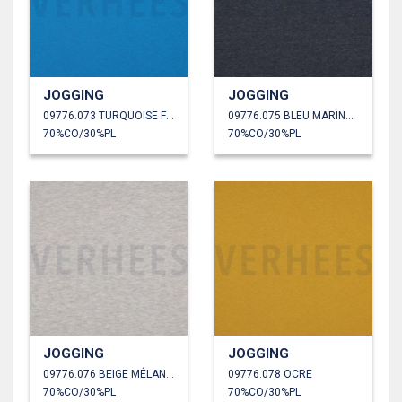
JOGGING
JOGGING
09776.073 TURQUOISE FONCÉ
09776.075 BLEU MARINE CHINÉ
70%CO/30%PL
70%CO/30%PL
JOGGING
JOGGING
09776.076 BEIGE MÉLANGÉ
09776.078 OCRE
70%CO/30%PL
70%CO/30%PL