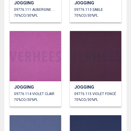
JOGGING
JOGGING
09776.111 AUBERGINE CHINÉ
09776.113 SABLE
70%CO/30%PL
70%CO/30%PL
JOGGING
JOGGING
09776.114 VIOLET CLAIR
09776.115 VIOLET FONCÉ
70%CO/30%PL
70%CO/30%PL