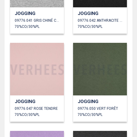
JOGGING
JOGGING
09776.041 GRIS CHINÉ CLAIR
09776.042 ANTHRACITE CHINÉ
70%CO/30%PL
70%CO/30%PL
JOGGING
JOGGING
09776.047 ROSE TENDRE
09776.050 VERT FORÊT
70%CO/30%PL
70%CO/30%PL