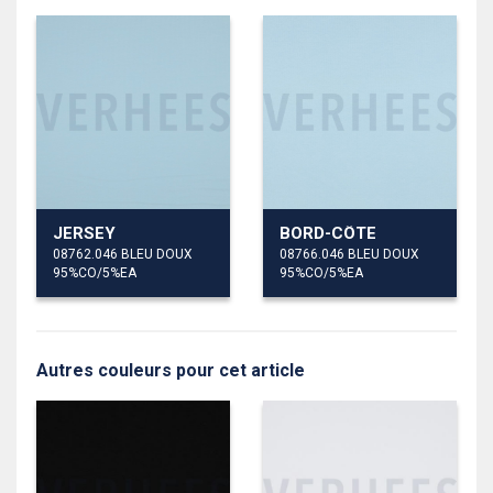
JERSEY
BORD-CÔTE
08762.046 BLEU DOUX
08766.046 BLEU DOUX
95%CO/5%EA
95%CO/5%EA
Autres couleurs pour cet article