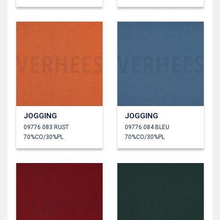
JOGGING
JOGGING
09776.083 RUST
09776.084 BLEU
70%CO/30%PL
70%CO/30%PL