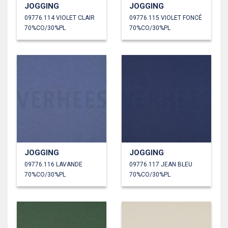
JOGGING
JOGGING
09776.114 VIOLET CLAIR
09776.115 VIOLET FONCÉ
70%CO/30%PL
70%CO/30%PL
JOGGING
JOGGING
09776.116 LAVANDE
09776.117 JEAN BLEU
70%CO/30%PL
70%CO/30%PL