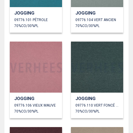
JOGGING
JOGGING
09776.101 PÉTROLE
09776.104 VERT ANCIEN
70%CO/30%PL
70%CO/30%PL
JOGGING
JOGGING
09776.106 VIEUX MAUVE
09776.110 VERT FONCÉ MÉLANGÉ
70%CO/30%PL
70%CO/30%PL