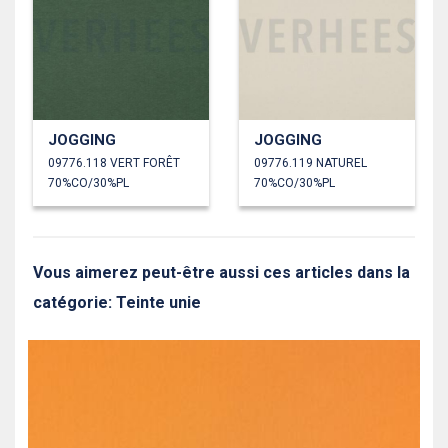
JOGGING
JOGGING
09776.118 VERT FORÊT
09776.119 NATUREL
70%CO/30%PL
70%CO/30%PL
Vous aimerez peut-être aussi ces articles dans la
catégorie: Teinte unie