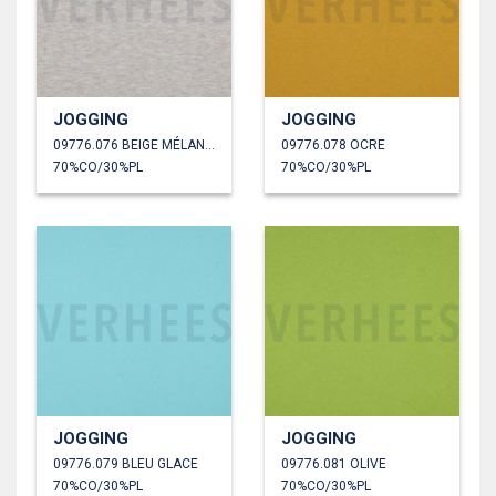
JOGGING
JOGGING
09776.076 BEIGE MÉLANGÉ
09776.078 OCRE
70%CO/30%PL
70%CO/30%PL
JOGGING
JOGGING
09776.079 BLEU GLACE
09776.081 OLIVE
70%CO/30%PL
70%CO/30%PL