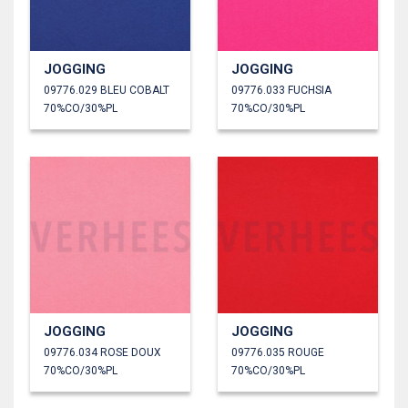
JOGGING
JOGGING
09776.029 BLEU COBALT
09776.033 FUCHSIA
70%CO/30%PL
70%CO/30%PL
JOGGING
JOGGING
09776.034 ROSE DOUX
09776.035 ROUGE
70%CO/30%PL
70%CO/30%PL