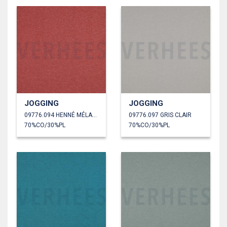
JOGGING
JOGGING
09776.094 HENNÉ MÉLANGÉ
09776.097 GRIS CLAIR
70%CO/30%PL
70%CO/30%PL