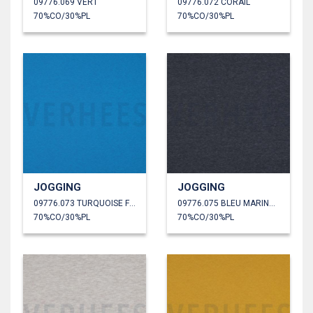
09776.069 VERT
09776.072 CORAIL
70%CO/30%PL
70%CO/30%PL
JOGGING
JOGGING
09776.073 TURQUOISE FONCÉ
09776.075 BLEU MARINE CHINÉ
70%CO/30%PL
70%CO/30%PL