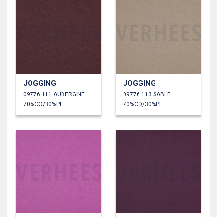
JOGGING
JOGGING
09776.111 AUBERGINE CHINÉ
09776.113 SABLE
70%CO/30%PL
70%CO/30%PL