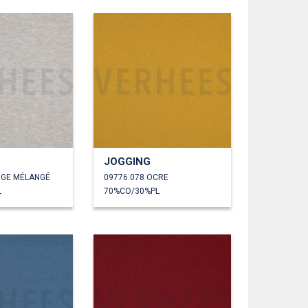
JOGGING
EIGE MÉLANGÉ
09776.078 OCRE
L
70%CO/30%PL