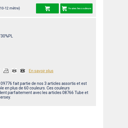
 10-12 mètre)
Toutes les couleurs
/30%PL
En savoir plus
e 09776 fait partie de nos 3 articles assortis et est
ble en plus de 60 couleurs. Ces couleurs
dent parfaitement avec les articles 08766 Tube et
ersey.