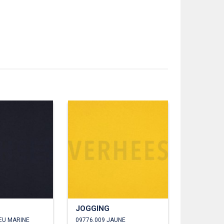
JOGGING
EU MARINE
09776.009 JAUNE