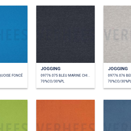
JOGGING
JOGGING
QUOISE FONCÉ
09776.075 BLEU MARINE CHINÉ
09776.076 B
70%CO/30%PL
70%CO/30%P