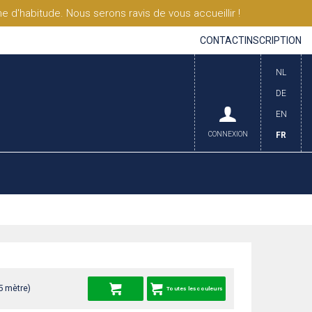
'habitude. Nous serons ravis de vous accueillir !
CONTACT
INSCRIPTION
NL
DE
EN
CONNEXION
FR
5 mètre)
Toutes les couleurs