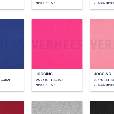
70%CO/30%PL
70%CO/30%P
JOGGING
JOGGING
U COBALT
09776.033 FUCHSIA
09776.034 R
70%CO/30%PL
70%CO/30%P