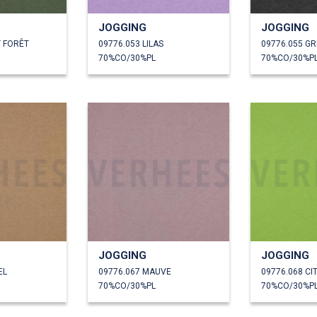
JOGGING
JOGGING
T FORÊT
09776.053 LILAS
09776.055 GR
70%CO/30%PL
70%CO/30%P
JOGGING
JOGGING
EL
09776.067 MAUVE
09776.068 CI
70%CO/30%PL
70%CO/30%P