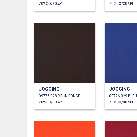
70%CO/30%PL
70%CO/30%PL
JOGGING
JOGGING
09776.028 BRUN FONCÉ
09776.029 BLE
70%CO/30%PL
70%CO/30%PL