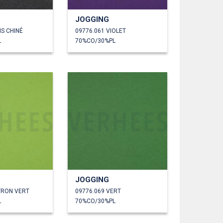
JOGGING
IS CHINÉ
09776.061 VIOLET
L
70%CO/30%PL
JOGGING
TRON VERT
09776.069 VERT
L
70%CO/30%PL