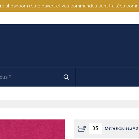
re showroom reste ouvert et vos commandes sont traitées comme d
Mètre (Rouleau = 3