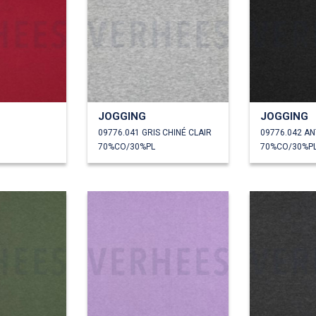
JOGGING
JOGGING
09776.041 GRIS CHINÉ CLAIR
70%CO/30%PL
70%CO/30%P