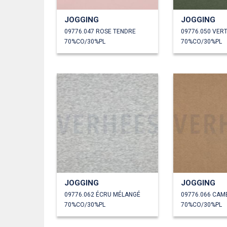
JOGGING
JOGGING
09776.047 ROSE TENDRE
09776.050 VER
70%CO/30%PL
70%CO/30%PL
JOGGING
JOGGING
09776.062 ÉCRU MÉLANGÉ
09776.066 CAM
70%CO/30%PL
70%CO/30%PL