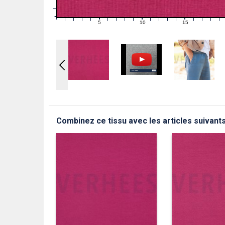
1
0
0
5
10
15
1
2
3
4
6
7
8
9
11
12
13
14
16
17
18
19
Combinez ce tissu avec les articles suivant