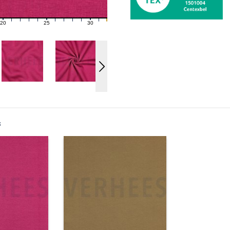
20
25
30
21
22
23
24
26
27
28
29
31
s