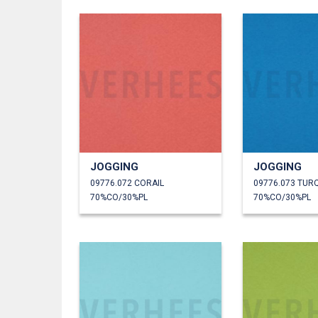
JOGGING
JOGGING
09776.072 CORAIL
09776.073 TUR
70%CO/30%PL
70%CO/30%PL