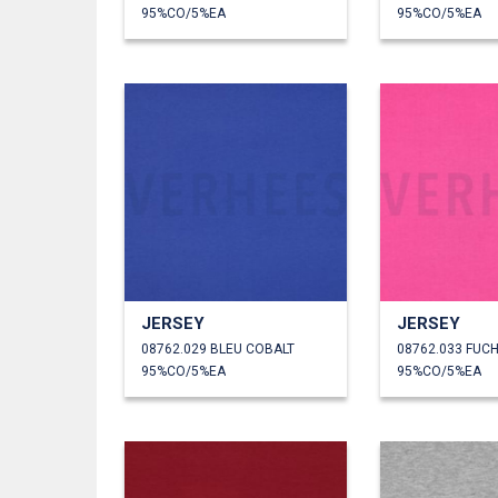
95%CO/5%EA
95%CO/5%EA
JERSEY
JERSEY
08762.029 BLEU COBALT
08762.033 FUCH
95%CO/5%EA
95%CO/5%EA