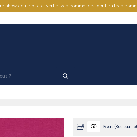
re showroom reste ouvert et vos commandes sont traitées comme d
Mètre (Rouleau = 5