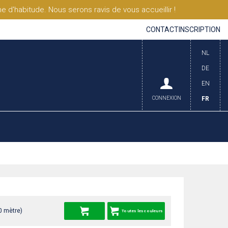
'habitude. Nous serons ravis de vous accueillir !
CONTACT
INSCRIPTION
NL
DE
EN
CONNEXION
FR
0 mètre)
Toutes les couleurs