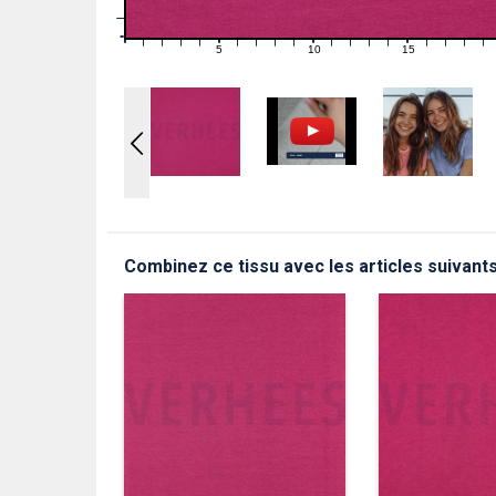
1
0
0
5
10
15
1
2
3
4
6
7
8
9
11
12
13
14
16
17
18
19
Combinez ce tissu avec les articles suivant