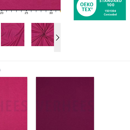
20
25
30
21
22
23
24
26
27
28
29
31
s