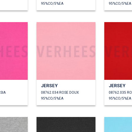
95%CO/5%EA
95%CO/5%EA
JERSEY
JERSEY
SIA
08762.034 ROSE DOUX
08762.035 R
95%CO/5%EA
95%CO/5%EA