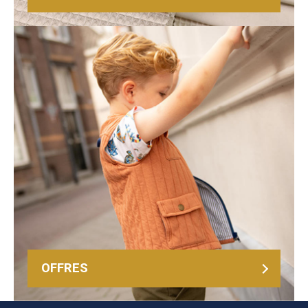
OFFRES