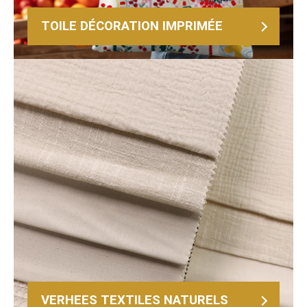
TOILE DÉCORATION IMPRIMÉE
VERHEES TEXTILES NATURELS