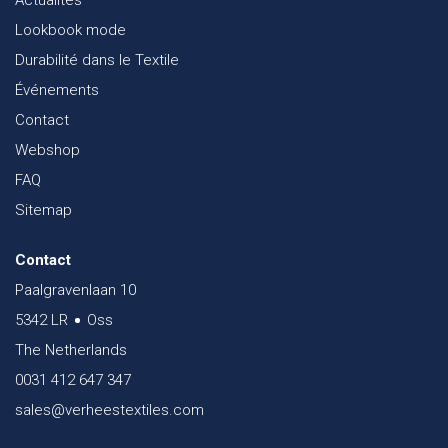
Actualités
Lookbook mode
Durabilité dans le Textile
Événements
Contact
Webshop
FAQ
Sitemap
Contact
Paalgravenlaan 10
5342 LR
Oss
The Netherlands
0031 412 647 347
sales@verheestextiles.com