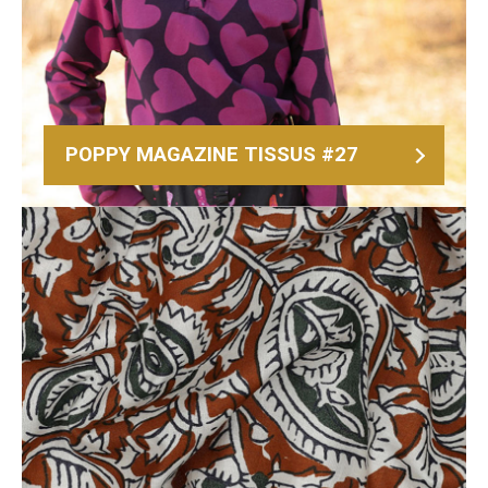
POPPY MAGAZINE TISSUS #27