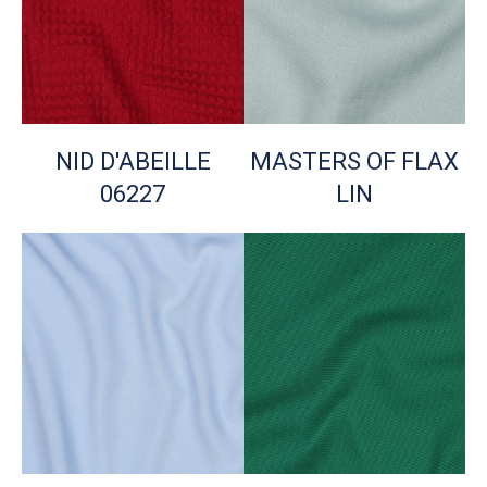
NID D'ABEILLE
MASTERS OF FLAX
06227
LIN