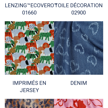
LENZING™ECOVERO™
TOILE DÉCORATION
01660
02900
IMPRIMÉS EN
DENIM
JERSEY