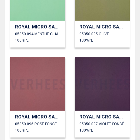
ROYAL MICRO SATIN
ROYAL MICRO SATIN
05350.094 MENTHE CLAIRE
05350.095 OLIVE
100%PL
100%PL
ROYAL MICRO SATIN
ROYAL MICRO SATIN
05350.096 ROSE FONCÉ
05350.097 VIOLET FONCÉ
100%PL
100%PL