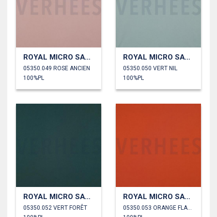
ROYAL MICRO SATIN
ROYAL MICRO SATIN
05350.049 ROSE ANCIEN
05350.050 VERT NIL
100%PL
100%PL
ROYAL MICRO SATIN
ROYAL MICRO SATIN
05350.052 VERT FORÊT
05350.053 ORANGE FLAMME