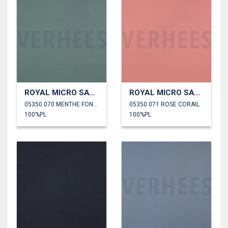
ROYAL MICRO SATIN
ROYAL MICRO SATIN
05350.070 MENTHE FONCÉ
05350.071 ROSE CORAIL
100%PL
100%PL