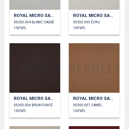
ROYAL MICRO SATIN
ROYAL MICRO SATIN
05350.004 BLANC CASSÉ
05350.005 ÉCRU
100%PL
100%PL
ROYAL MICRO SATIN
ROYAL MICRO SATIN
05350.006 BRUN FONCÉ
05350.007 CAMEL
100%PL
100%PL