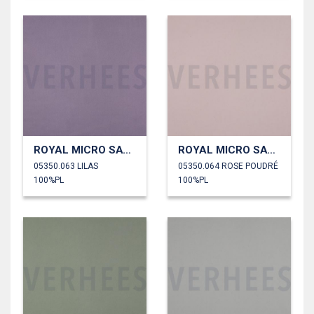
ROYAL MICRO SATIN
ROYAL MICRO SATIN
05350.063 LILAS
05350.064 ROSE POUDRÉ
100%PL
100%PL