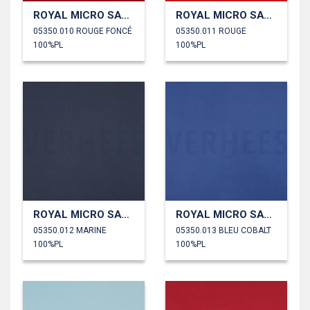
ROYAL MICRO SATIN
ROYAL MICRO SATIN
05350.010 ROUGE FONCÉ
05350.011 ROUGE
100%PL
100%PL
ROYAL MICRO SATIN
ROYAL MICRO SATIN
05350.012 MARINE
05350.013 BLEU COBALT
100%PL
100%PL