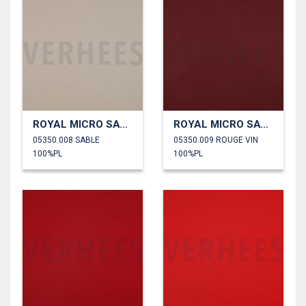
ROYAL MICRO SATIN
ROYAL MICRO SATIN
05350.008 SABLE
05350.009 ROUGE VIN
100%PL
100%PL