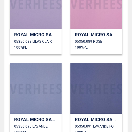
ROYAL MICRO SATIN
ROYAL MICRO SATIN
05350.088 LILAS CLAIR
05350.089 ROSE
100%PL
100%PL
ROYAL MICRO SATIN
ROYAL MICRO SATIN
05350.090 LAVANDE
05350.091 LAVANDE FONCÉ