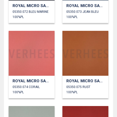
ROYAL MICRO SATIN
ROYAL MICRO SATIN
05350.072 BLEU MARINE
05350.073 JEAN BLEU
100%PL
100%PL
ROYAL MICRO SATIN
ROYAL MICRO SATIN
05350.074 CORAIL
05350.075 RUST
100%PL
100%PL