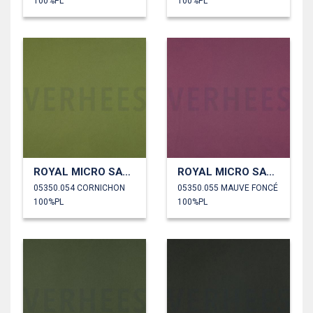
100%PL
100%PL
ROYAL MICRO SATIN
ROYAL MICRO SATIN
05350.054 CORNICHON
05350.055 MAUVE FONCÉ
100%PL
100%PL