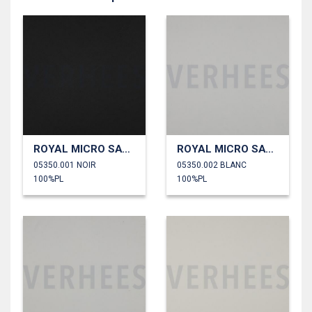
ROYAL MICRO SATIN
ROYAL MICRO SATIN
05350.001 NOIR
05350.002 BLANC
100%PL
100%PL