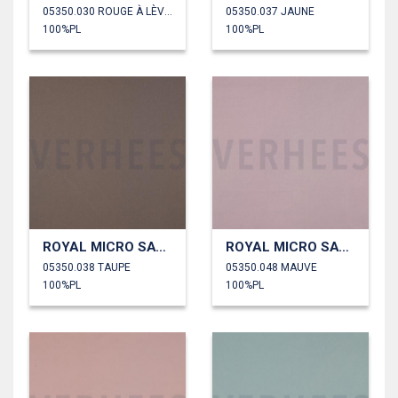
05350.030 ROUGE À LÈVRES
05350.037 JAUNE
100%PL
100%PL
ROYAL MICRO SATIN
ROYAL MICRO SATIN
05350.038 TAUPE
05350.048 MAUVE
100%PL
100%PL