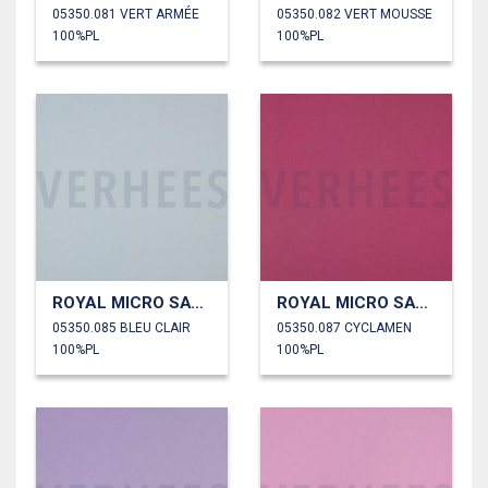
05350.081 VERT ARMÉE
05350.082 VERT MOUSSE
100%PL
100%PL
ROYAL MICRO SATIN
ROYAL MICRO SATIN
05350.085 BLEU CLAIR
05350.087 CYCLAMEN
100%PL
100%PL