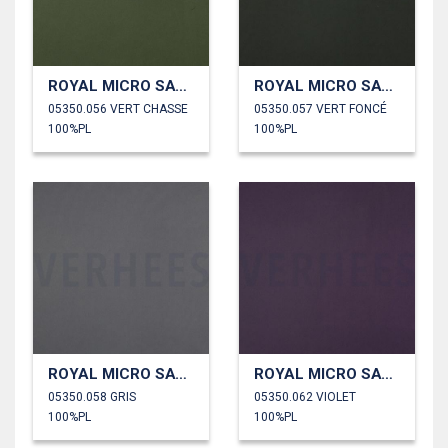
ROYAL MICRO SATIN
ROYAL MICRO SATIN
05350.056 VERT CHASSE
05350.057 VERT FONCÉ
100%PL
100%PL
ROYAL MICRO SATIN
ROYAL MICRO SATIN
05350.058 GRIS
05350.062 VIOLET
100%PL
100%PL