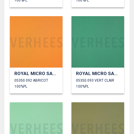
100%PL
100%PL
ROYAL MICRO SATIN
ROYAL MICRO SATIN
05350.092 ABRICOT
05350.093 VERT CLAIR
100%PL
100%PL