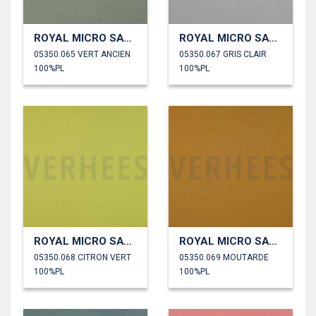
ROYAL MICRO SATIN
ROYAL MICRO SATIN
05350.065 VERT ANCIEN
05350.067 GRIS CLAIR
100%PL
100%PL
ROYAL MICRO SATIN
ROYAL MICRO SATIN
05350.068 CITRON VERT
05350.069 MOUTARDE
100%PL
100%PL